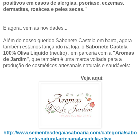
positivos em casos de alergias, psoríase, eczemas,
dermatites, rosácea e peles secas."
E agora, vem as novidades...
Além do nosso querido Sabonete Castela em barra, agora
também estamos lançando na loja, o
Sabonete
Castela
100% Oliva Líquido
(neutro) , em parceria com a
"Aromas
de Jardim"
, que também é uma marca voltada para a
produção de cosméticos artesanais naturais e saudáveis:
Veja aqui
:
http://www.sementesdegaiasaboaria.com/categoria/sabo
nete-natural-artesanal-castela-oliva