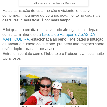
Salto livre com o Roni - Boituva
Mas a sensação de estar no céu é viciante, e resolvi
comemorar meu níver de 50 anos novamente no céu, mas
desta vez, queria ficar lá por mais tempo!
E foi quando um dia eu estava indo almoçar, e me deparei
com a caminhonete da
Escola de Parapente ASAS DA
MANTIQUEIRA,
estacionada ali perto... Me bateu a intuição
de anotar o número do telefone pra pedir informações sobre
o vôo duplo... nada é por acaso!
Entrei em contato com o Roberto e o Robson... ambos muito
atenciosos!