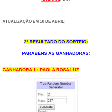
ATUALIZAÇÃO EM 10 DE ABRIL:
2º RESULTADO DO SORTEIO:
PARABÉNS ÀS GANHADORAS:
GANHADORA 1 : PAOLA ROSA LUZ