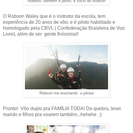
Roberto, também é piloto, e sócio do Robson
O Robson Waley que é o instrutor da escola, tem
experiência de 20 anos de vôo, e é piloto habilitado e
homologado pela CBVL ( Confederação Brasileira de Voo
Livre), além de ser gente finíssima!!
Robson me ensinando a pilotar
Pronto! Vôo duplo pra FAMÍLIA TODA! De quebra, levei
marido e filhos pra voarem também...hehehe ;)