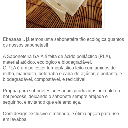
Ebaaaaa... já temos uma saboneteira tão ecológica quantos
os nossos sabonetes!!
A Saboneteira GAIA é feita de ácido poliláctico (PLA),
material atóxico, ecológico e biodegradável.
O PLA é um poliéster termoplástico feito com amidos de
milho, mandioca, beterraba e cana-de-açúcar; e portanto, é
biodegradável, compostável, e reciclável.
Própria para sabonetes artesanais produzidos por cold ou
hot process, deixando o sabonete sempre arejado e
sequinho, e evitando que ele amoleça.
Com design exclusivo e refinado, é ótima opção para uso
em lavabos.