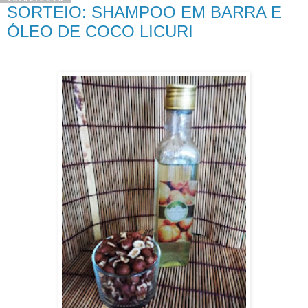
SORTEIO: SHAMPOO EM BARRA E
ÓLEO DE COCO LICURI