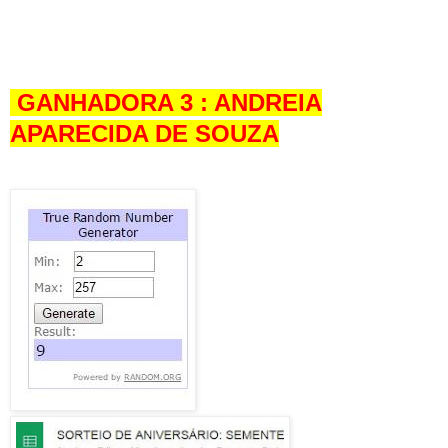
GANHADORA 3 : ANDREIA
APARECIDA DE SOUZA