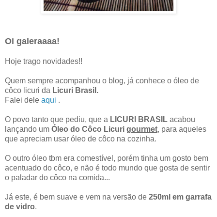
Oi galeraaaa!
Hoje trago novidades!!
Quem sempre acompanhou o blog, já conhece o óleo de
côco licuri da
Licuri Brasil.
Falei dele
aqui
.
O povo tanto que pediu, que a
LICURI BRASIL
acabou
lançando um
Óleo do Côco Licuri
gourmet
, para aqueles
que apreciam usar óleo de côco na cozinha.
O outro óleo tbm era comestível, porém tinha um gosto bem
acentuado do côco, e não é todo mundo que gosta de sentir
o paladar do côco na comida...
Já este, é bem suave e vem na versão de
250ml em garrafa
de vidro
.