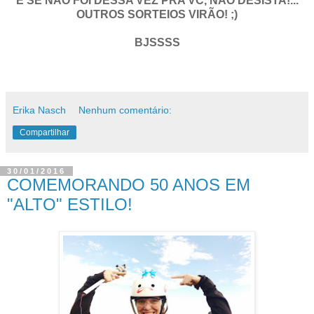
E SE NÃO FOI DESSA VEZ PRA VC, NÃO DESISTA!...
OUTROS SORTEIOS VIRÃO! ;)
BJSSSS
Erika Nasch
Nenhum comentário:
Compartilhar
30/01/2016
COMEMORANDO 50 ANOS EM
"ALTO" ESTILO!