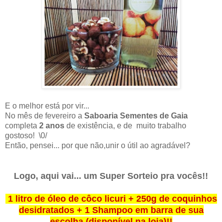
E o melhor está por vir...
No mês de fevereiro a
Saboaria Sementes de Gaia
completa
2 anos
de existência, e de muito trabalho
gostoso! \0/
Então, pensei... por que não,unir o útil ao agradável?
Logo, aqui vai... um Super Sorteio pra vocês!!
1 litro de óleo de côco licuri + 250g de coquinhos
desidratados + 1 Shampoo em barra de sua
escolha (disponível na loja)!!