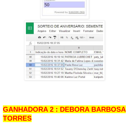
GANHADORA 2 : DEBORA BARBOSA
TORRES