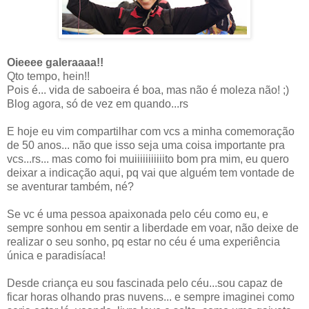
Oieeee galeraaaa!!
Qto tempo, hein!!
Pois é... vida de saboeira é boa, mas não é moleza não! ;)
Blog agora, só de vez em quando...rs
E hoje eu vim compartilhar com vcs a minha comemoração
de 50 anos... não que isso seja uma coisa importante pra
vcs...rs... mas como foi muiiiiiiiiiiito bom pra mim, eu quero
deixar a indicação aqui, pq vai que alguém tem vontade de
se aventurar também, né?
Se vc é uma pessoa apaixonada pelo céu como eu, e
sempre sonhou em sentir a liberdade em voar, não deixe de
realizar o seu sonho, pq estar no céu é uma experiência
única e paradisíaca!
Desde criança eu sou fascinada pelo céu...sou capaz de
ficar horas olhando pras nuvens... e sempre imaginei como