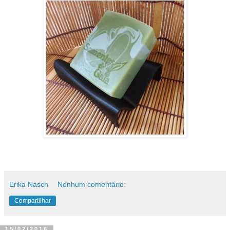
Erika Nasch
Nenhum comentário:
Compartilhar
15/02/2016