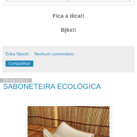
Fica a dica!!
Bjks!!
Erika Nasch
Nenhum comentário:
Compartilhar
20/06/2016
SABONETEIRA ECOLÓGICA