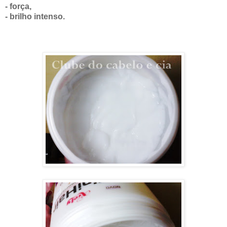
- força,
- brilho intenso.