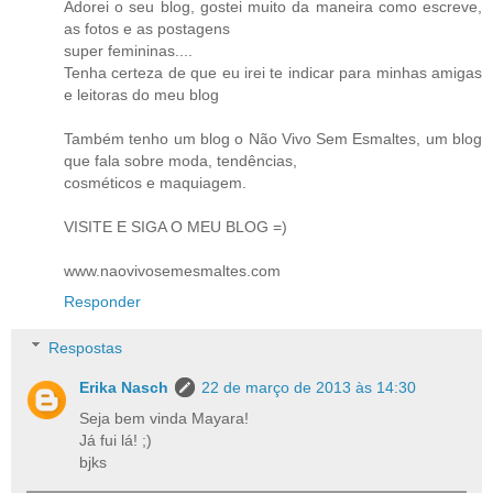
Adorei o seu blog, gostei muito da maneira como escreve,
as fotos e as postagens
super femininas....
Tenha certeza de que eu irei te indicar para minhas amigas
e leitoras do meu blog
Também tenho um blog o Não Vivo Sem Esmaltes, um blog
que fala sobre moda, tendências,
cosméticos e maquiagem.
VISITE E SIGA O MEU BLOG =)
www.naovivosemesmaltes.com
Responder
Respostas
Erika Nasch
22 de março de 2013 às 14:30
Seja bem vinda Mayara!
Já fui lá! ;)
bjks