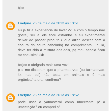
bjks
Evelyne
25 de maio de 2013 às 18:51
eu ja fiz a experiência de lavar 2x, e com o tempo não
gostei, sei lá, ele ficou estranho. e eu experimentei
deixar de passar produto ( que dizer, descer com a
espura do couro cabeludo) no comprimento... ei lá,
deve ter sido a mistura dos dois, pq meu cabelo ficou
mt esquisito! kkk
beijos e obrigada mais uma vez!
p.s: me disseram que a pharmaervas (ou farmaervas,
kk, nao sei) não testa em animais e é mais
orgânico/natural, confirma?
Evelyne
25 de maio de 2013 às 18:52
pode usar o yamasterol como umectante p/ a
umectação? eu comprei o/.