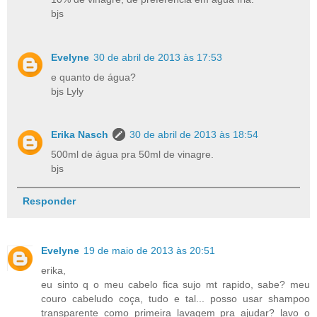
bjs
Evelyne
30 de abril de 2013 às 17:53
e quanto de água?
bjs Lyly
Erika Nasch
30 de abril de 2013 às 18:54
500ml de água pra 50ml de vinagre.
bjs
Responder
Evelyne
19 de maio de 2013 às 20:51
erika,
eu sinto q o meu cabelo fica sujo mt rapido, sabe? meu
couro cabeludo coça, tudo e tal... posso usar shampoo
transparente como primeira lavagem pra ajudar? lavo o