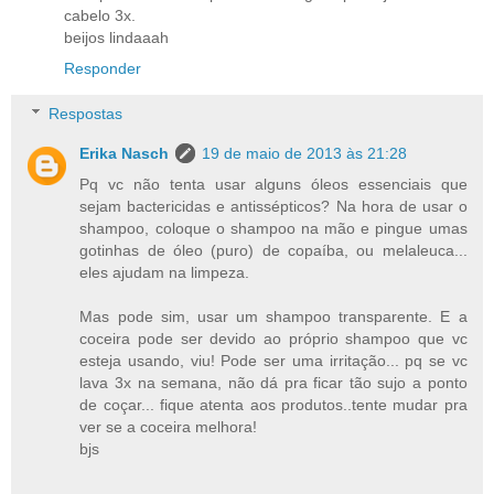
cabelo 3x.
beijos lindaaah
Responder
Respostas
Erika Nasch
19 de maio de 2013 às 21:28
Pq vc não tenta usar alguns óleos essenciais que
sejam bactericidas e antissépticos? Na hora de usar o
shampoo, coloque o shampoo na mão e pingue umas
gotinhas de óleo (puro) de copaíba, ou melaleuca...
eles ajudam na limpeza.
Mas pode sim, usar um shampoo transparente. E a
coceira pode ser devido ao próprio shampoo que vc
esteja usando, viu! Pode ser uma irritação... pq se vc
lava 3x na semana, não dá pra ficar tão sujo a ponto
de coçar... fique atenta aos produtos..tente mudar pra
ver se a coceira melhora!
bjs