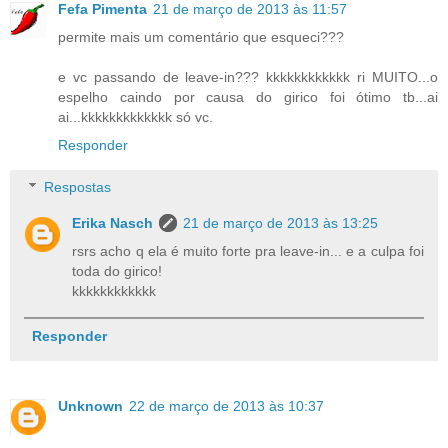
Fefa Pimenta
21 de março de 2013 às 11:57
permite mais um comentário que esqueci???
e vc passando de leave-in??? kkkkkkkkkkkk ri MUITO...o
espelho caindo por causa do girico foi ótimo tb...ai
ai...kkkkkkkkkkkkk só vc.
Responder
Respostas
Erika Nasch
21 de março de 2013 às 13:25
rsrs acho q ela é muito forte pra leave-in... e a culpa foi
toda do girico!
kkkkkkkkkkkk
Responder
Unknown
22 de março de 2013 às 10:37