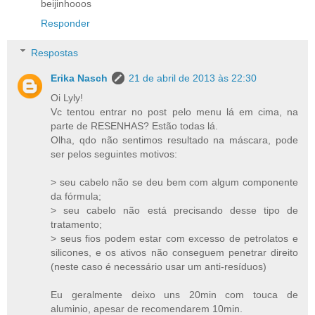
beijinhooos
Responder
Respostas
Erika Nasch
21 de abril de 2013 às 22:30
Oi Lyly!
Vc tentou entrar no post pelo menu lá em cima, na
parte de RESENHAS? Estão todas lá.
Olha, qdo não sentimos resultado na máscara, pode
ser pelos seguintes motivos:
> seu cabelo não se deu bem com algum componente
da fórmula;
> seu cabelo não está precisando desse tipo de
tratamento;
> seus fios podem estar com excesso de petrolatos e
silicones, e os ativos não conseguem penetrar direito
(neste caso é necessário usar um anti-resíduos)
Eu geralmente deixo uns 20min com touca de
aluminio, apesar de recomendarem 10min.