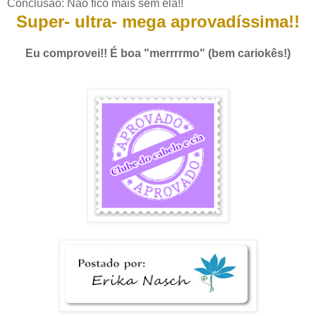
Conclusão: Não fico mais sem ela!!
Super- ultra- mega aprovadíssima!!
Eu comprovei!! É boa "merrrrmo" (bem cariokês!)