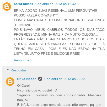
carol nunes
8 de abril de 2013 às 13:43
ERIKA, ADORO SUAS RESENHA... UMA PERGUNTA!!!
POSSO FAZER CO-WASH***
COM A MÁSCARA OU CONDICIONADOR DESSA LINHA
"CLINIHAIR"???
POIS LAVO MEUS CABELOS TODOS OS DIAS,FAÇO
PROGRESSIVA E MINHA RAIZ FICA MUITO OLEOSA...
ENTÃO PARA NÃO USAR SHAMPOO TODOS OS DIAS,
QUERIA SABER SE DÁ PARA FAZER COM ELES...QUE JÁ
TENHO EM CASA... POIS ELES NÃO ESTÃO NA TUA
LISTA (SULFATO FREE E SILICONE FREE)
Responder
Respostas
Erika Nasch
8 de abril de 2013 às 22:38
Oi Carol!
Fico feliz que vc goste! =D
Seguinte... co-wash só com condicionador. Máscara
não, ok?
E infelizmente esse condicionador não serve, pq tem