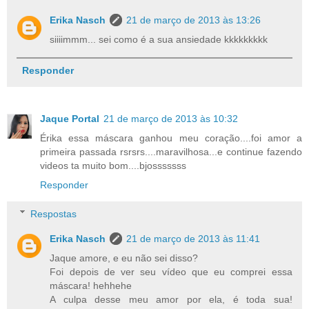
Erika Nasch
21 de março de 2013 às 13:26
siiiimmm... sei como é a sua ansiedade kkkkkkkkk
Responder
Jaque Portal
21 de março de 2013 às 10:32
Érika essa máscara ganhou meu coração....foi amor a
primeira passada rsrsrs....maravilhosa...e continue fazendo
videos ta muito bom....bjosssssss
Responder
Respostas
Erika Nasch
21 de março de 2013 às 11:41
Jaque amore, e eu não sei disso?
Foi depois de ver seu vídeo que eu comprei essa
máscara! hehhehe
A culpa desse meu amor por ela, é toda sua!