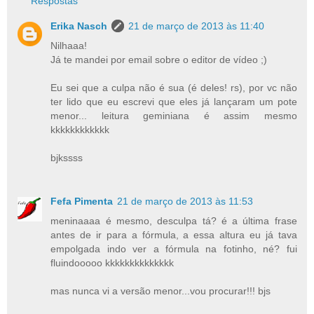
Respostas
Erika Nasch
21 de março de 2013 às 11:40
Nilhaaa!
Já te mandei por email sobre o editor de vídeo ;)
Eu sei que a culpa não é sua (é deles! rs), por vc não
ter lido que eu escrevi que eles já lançaram um pote
menor... leitura geminiana é assim mesmo
kkkkkkkkkkkk
bjkssss
Fefa Pimenta
21 de março de 2013 às 11:53
meninaaaa é mesmo, desculpa tá? é a última frase
antes de ir para a fórmula, a essa altura eu já tava
empolgada indo ver a fórmula na fotinho, né? fui
fluindooooo kkkkkkkkkkkkkk
mas nunca vi a versão menor...vou procurar!!! bjs