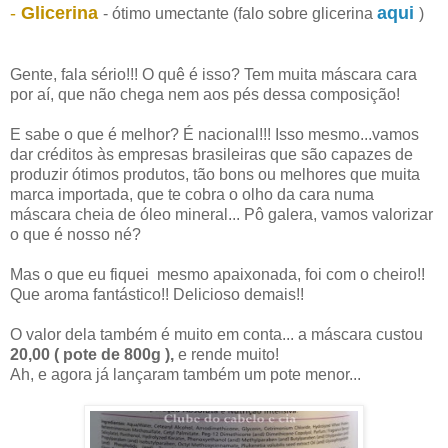
-
Glicerina
aqui
- ótimo umectante (falo sobre glicerina
)
Gente, fala sério!!! O quê é isso? Tem muita máscara cara
por aí, que não chega nem aos pés dessa composição!
E sabe o que é melhor? É nacional!!! Isso mesmo...vamos
dar créditos às empresas brasileiras que são capazes de
produzir ótimos produtos, tão bons ou melhores que muita
marca importada, que te cobra o olho da cara numa
máscara cheia de óleo mineral... Pô galera, vamos valorizar
o que é nosso né?
Mas o que eu fiquei mesmo apaixonada, foi com o cheiro!!
Que aroma fantástico!! Delicioso demais!!
O valor dela também é muito em conta... a máscara custou
20,00 ( pote de 800g ),
e rende muito!
Ah, e agora já lançaram também um pote menor...