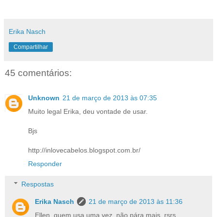
Erika Nasch
Compartilhar
45 comentários:
Unknown
21 de março de 2013 às 07:35
Muito legal Erika, deu vontade de usar.
Bjs
http://inlovecabelos.blogspot.com.br/
Responder
Respostas
Erika Nasch
21 de março de 2013 às 11:36
Ellen, quem usa uma vez, não pára mais..rsrs