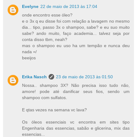
Evelyne
22 de maio de 2013 às 17:04
onde encontro esse óleo?
e o 3x q eu disse foi com relação a lavagem no mesmo
dia... tipo, passo 3x o shampoo, sabe? e eu suo muito
sabe? ando muito, faço academia... talvez seja por
conta disso tbm, neah?
mas o shampoo eu uso ha um tempão e nunca deu
nada =/
beeijos
Erika Nasch
23 de maio de 2013 às 01:50
Nossa.. shampoo 3X? Não precisa isso tudo não,
amore! pode até danificar seus fios, sendo um
shampoo com sulfatos.
E qtas vezes na semana vc lava?
Os óleos essenciais vc encontra em sites tipo
Engenharia das essencias, sabão e glicerina, mix das
essencias...