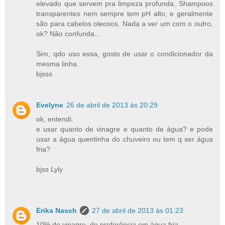
elevado que servem pra limpeza profunda. Shampoos
transparentes nem sempre tem pH alto, e geralmente
são para cabelos oleosos. Nada a ver um com o outro,
ok? Não confunda...
Sim, qdo uso essa, gosto de usar o condicionador da
mesma linha.
bjsss
Evelyne
26 de abril de 2013 às 20:29
ok, entendi.
e usar quanto de vinagre e quanto de água? e pode
usar a água quentinha do chuveiro ou tem q ser água
fria?
bjss Lyly
Erika Nasch
27 de abril de 2013 às 01:23
10% de vinagre, de preferência em água fria.