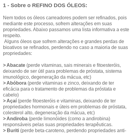
1 - Sobre o REFINO DOS ÓLEOS:
Nem todos os óleos carreadores podem ser refinados, pois
mediante este processo, sofrem alterações em suas
propriedades. Abaixo passamos uma lista informativa a este
respeito.
Alguns óleos que sofrem alterações e grandes perdas de
bioativos se refinados, perdendo no caso a maioria de suas
propriedades:
> Abacate
(perde vitaminas, sais minerais e fitoesteróis,
deixando de ser útil para problemas de próstata, sistema
imunológico, degeneração da mácua, etc)
> Abóbora
(perde vitaminas e zinco, deixando de ter
eficácia para o tratamento de problemas da próstata e
cabelo)
> Açaí
(perde fitoesteróis e vitaminas, deixando de ter
propriedades hormonais e úteis em problemas de próstata,
colesterol alto, degeneração da mácua, etc)
> Andiroba
(perde limonóides (como a andirobina)
responsáveis pelas suas propriedades terapêuticas.
> Buriti
(perde beta-caroteno, perdendo propriedades anti-