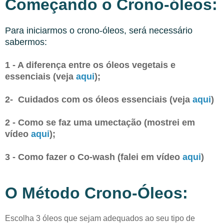
Começando o Crono-óleos:
Para iniciarmos o crono-óleos, será necessário
sabermos:
1 - A diferença entre os óleos vegetais e
essenciais (veja
aqui
);
2- Cuidados com os óleos essenciais (veja
aqui
)
2 - Como se faz uma umectação (mostrei em
vídeo
aqui
);
3 - Como fazer o Co-wash (falei em vídeo
aqui
)
O Método Crono-Óleos:
Escolha 3 óleos que sejam adequados ao seu tipo de