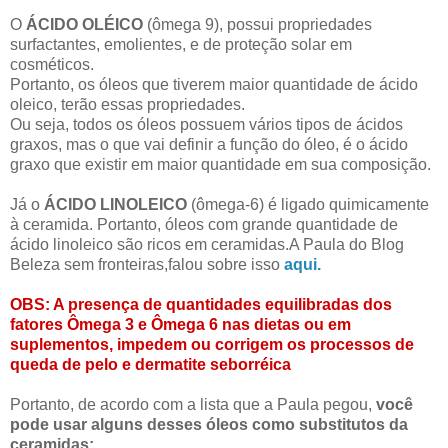
O
ÁCIDO OLÉICO
(ômega 9), possui propriedades
surfactantes, emolientes, e de proteção solar em
cosméticos.
Portanto, os óleos que tiverem maior quantidade de ácido
oleico, terão essas propriedades.
Ou seja, todos os óleos possuem vários tipos de ácidos
graxos, mas o que vai definir a função do óleo, é o ácido
graxo que existir em maior quantidade em sua composição.
Já o
ÁCIDO LINOLEICO
(ômega-6) é ligado quimicamente
à ceramida. Portanto, óleos com grande quantidade de
ácido linoleico são ricos em ceramidas.A Paula do Blog
Beleza sem fronteiras,falou sobre isso
aqui.
OBS: A presença de quantidades equilibradas dos
fatores Ômega 3 e Ômega 6 nas dietas ou em
suplementos, impedem ou corrigem os processos de
queda de pelo e dermatite seborréica
Portanto, de acordo com a lista que a Paula pegou,
você
pode usar alguns desses óleos como substitutos da
ceramidas: