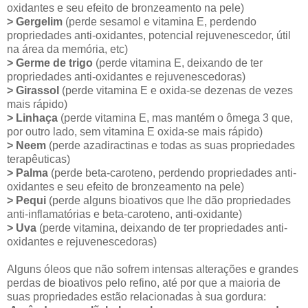
oxidantes e seu efeito de bronzeamento na pele)
> Gergelim
(perde sesamol e vitamina E, perdendo
propriedades anti-oxidantes, potencial rejuvenescedor, útil
na área da memória, etc)
> Germe de trigo
(perde vitamina E, deixando de ter
propriedades anti-oxidantes e rejuvenescedoras)
> Girassol
(perde vitamina E e oxida-se dezenas de vezes
mais rápido)
> Linhaça
(perde vitamina E, mas mantém o ômega 3 que,
por outro lado, sem vitamina E oxida-se mais rápido)
> Neem
(perde azadiractinas e todas as suas propriedades
terapêuticas)
> Palma
(perde beta-caroteno, perdendo propriedades anti-
oxidantes e seu efeito de bronzeamento na pele)
> Pequi
(perde alguns bioativos que lhe dão propriedades
anti-inflamatórias e beta-caroteno, anti-oxidante)
> Uva
(perde vitamina, deixando de ter propriedades anti-
oxidantes e rejuvenescedoras)
Alguns óleos que não sofrem intensas alterações e grandes
perdas de bioativos pelo refino, até por que a maioria de
suas propriedades estão relacionadas à sua gordura: