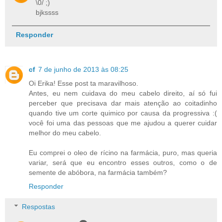
\0/ ;)
bjkssss
Responder
cf
7 de junho de 2013 às 08:25
Oi Erika! Esse post ta maravilhoso.
Antes, eu nem cuidava do meu cabelo direito, aí só fui
perceber que precisava dar mais atenção ao coitadinho
quando tive um corte quimico por causa da progressiva :(
você foi uma das pessoas que me ajudou a querer cuidar
melhor do meu cabelo.
Eu comprei o oleo de rícino na farmácia, puro, mas queria
variar, será que eu encontro esses outros, como o de
semente de abóbora, na farmácia também?
Responder
Respostas