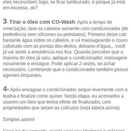
eles necessitam; logo, se ficar lambuzado, é porque já está
em excesso, ok?
3
Tirar o óleo com CO-Wash
-
. Após o tempo de
umectação, lave os cabelos somente com condicionador (de
preferência sem silicones ou petrolatos). Primeiro deixe cair
bastante água sobre os cabelos, e vá massageando o couro
cabeludo com as pontas dos dedos, debaixo d'água... você
já vai sentir a emoliência nos fios. Quando perceber que a
maioria do óleo já saiu, aplique o condicionador, massageie
novamente e enxágue. Pode aplicar 2 vezes, se achar
necessário. Lembrando que o condicionador também possui
agentes limpantes.
4-
Após enxaguar o condicionador, seque levemente com a
toalha e finalize como quiser. Nesta etapa, eu aconselho a
usarem um óleo que tenha efeito de finalizador, com
propriedades que selam as cutículas (veja tabela acima)
Simples assim!