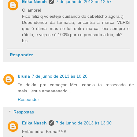
Erika Nasch
7 de junho de 2013 às 12:57
Oi amore!
Fico feliz q vc esteja cuidando do cabelitcho agora :)
Dependendo da farmácia, encontra a marca VERIS
que é ótima. mas se for outra marca, leia sempre o
rótulo, e veja se é 100% puro e prensado a frio, ok?
bjs
Responder
bruna
7 de junho de 2013 às 10:20
To doida pra começar...Meu cabelo ta ressecado de
mais...jesus amaaaaaado...
Responder
Respostas
Erika Nasch
7 de junho de 2013 às 13:00
Então bóra, Bruna!! \0/