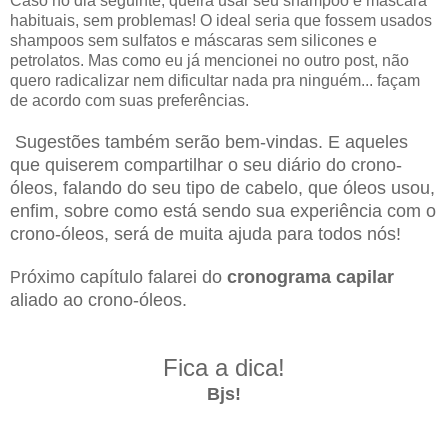
Caso no dia seguinte, queira usar seu shampoo e máscara
habituais, sem problemas! O ideal seria que fossem usados
shampoos sem sulfatos e máscaras sem silicones e
petrolatos. Mas como eu já mencionei no outro post, não
quero radicalizar nem dificultar nada pra ninguém... façam
de acordo com suas preferências.
Sugestões também serão bem-vindas. E aqueles
que quiserem compartilhar o seu diário do crono-
óleos, falando do seu tipo de cabelo, que óleos usou,
enfim, sobre como está sendo sua experiência com o
crono-óleos, será de muita ajuda para todos nós!
róximo capítulo falarei do
cronograma capilar
P
aliado ao crono-óleos.
Fica a dica!
Bjs!