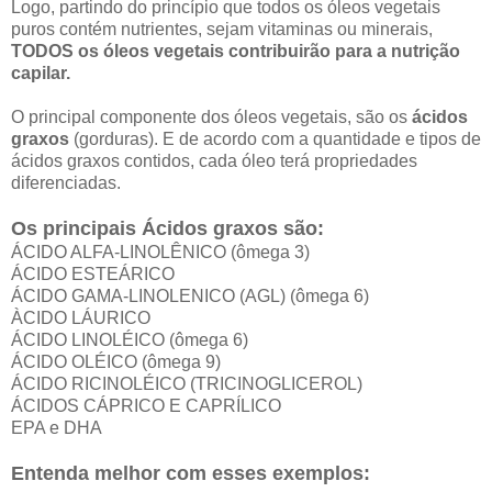
Logo, partindo do princípio que todos os óleos vegetais
puros contém nutrientes, sejam vitaminas ou minerais,
TODOS os óleos vegetais contribuirão para a nutrição
capilar.
O principal componente dos óleos vegetais, são os
ácidos
graxos
(gorduras). E de acordo com a quantidade e tipos de
ácidos graxos contidos, cada óleo terá propriedades
diferenciadas.
Os principais Ácidos graxos são:
ÁCIDO ALFA-LINOLÊNICO (ômega 3)
ÁCIDO ESTEÁRICO
ÁCIDO GAMA-LINOLENICO (AGL)
(ômega 6)
ÀCIDO LÁURICO
ÁCIDO LINOLÉICO
(ômega 6)
ÁCIDO OLÉICO
(ômega 9)
ÁCIDO RICINOLÉICO (TRICINOGLICEROL)
ÁCIDOS CÁPRICO E CAPRÍLICO
EPA e DHA
Entenda melhor com esses exemplos: