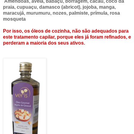
Amêndoas, avelã, babaçu, borragem, cacau, coco da
praia, cupuaçu, damasco (abricot), jojoba, manga,
maracujá, murumuru, nozes, palmiste, prímula, rosa
mosqueta
Por isso, os óleos de cozinha, não são adequados para
este tratamento capilar, porque eles já foram refinados, e
perderam a maioria dos seus ativos.