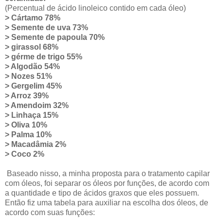
(Percentual de ácido linoleico contido em cada óleo)
> Cártamo 78%
> Semente de uva 73%
> Semente de papoula 70%
> girassol 68%
> gérme de trigo 55%
> Algodão 54%
> Nozes 51%
> Gergelim 45%
> Arroz 39%
> Amendoim 32%
> Linhaça 15%
> Oliva 10%
> Palma 10%
> Macadâmia 2%
> Coco 2%
Baseado nisso, a minha proposta para o tratamento capilar
com óleos, foi separar os óleos por funções, de acordo com
a quantidade e tipo de ácidos graxos que eles possuem.
Então fiz uma tabela para auxiliar na escolha dos óleos, de
acordo com suas funções: