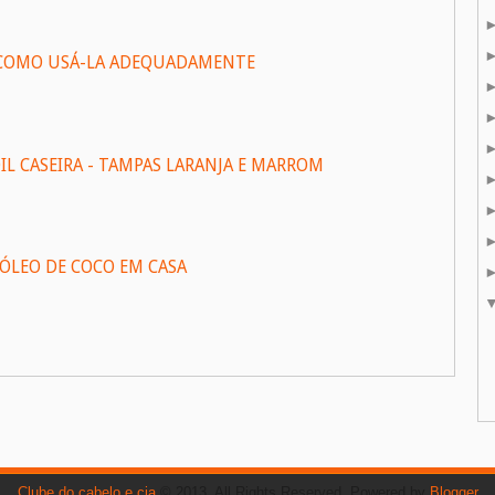
: COMO USÁ-LA ADEQUADAMENTE
 CASEIRA - TAMPAS LARANJA E MARROM
ÓLEO DE COCO EM CASA
Clube do cabelo e cia
© 2013. All Rights Reserved. Powered by
Blogger