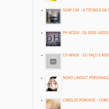
SOAP CAP - A TÉCNICA DA
PH ÁCIDO : OS DOIS LAD
CO-WASH - EU FAÇO E ADO
NOVO LAYOUT PERSONALIZ
CABELOS POROSOS - COMO