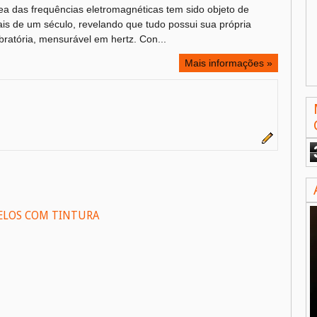
rea das frequências eletromagnéticas tem sido objeto de
is de um século, revelando que tudo possui sua própria
bratória, mensurável em hertz. Con...
Mais informações »
ELOS COM TINTURA