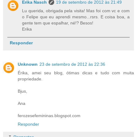
Erika Nasch
19 de setembro de 2012 às 21:49
Lu querida, obrigada pela visita! Mas foi com vc e com
o Felipe que eu aprendi mesmo...rsrs. E coisa boa, a
gente tem que espalhar, né!? Besos!
Erika
Responder
Unknown
23 de setembro de 2012 às 22:36
Érika, amei seu blog, ótimas dicas e tudo com muita
propriedade.
Bjus,
Ana
ferozesefemininas.blogspot.com
Responder
Respostas