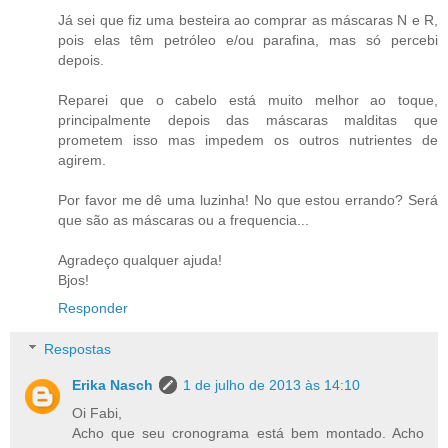
Já sei que fiz uma besteira ao comprar as máscaras N e R,
pois elas têm petróleo e/ou parafina, mas só percebi
depois.
Reparei que o cabelo está muito melhor ao toque,
principalmente depois das máscaras malditas que
prometem isso mas impedem os outros nutrientes de
agirem.
Por favor me dê uma luzinha! No que estou errando? Será
que são as máscaras ou a frequencia...
Agradeço qualquer ajuda!
Bjos!
Responder
Respostas
Erika Nasch
1 de julho de 2013 às 14:10
Oi Fabi,
Acho que seu cronograma está bem montado. Acho