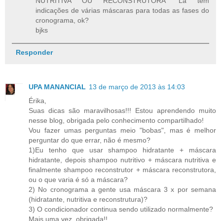
NUTRITIVA OU RECONSTRUTORA" Lá tem
indicações de várias máscaras para todas as fases do
cronograma, ok?
bjks
Responder
UPA MANANCIAL
13 de março de 2013 às 14:03
Érika,
Suas dicas são maravilhosas!!! Estou aprendendo muito
nesse blog, obrigada pelo conhecimento compartilhado!
Vou fazer umas perguntas meio "bobas", mas é melhor
perguntar do que errar, não é mesmo?
1)Eu tenho que usar shampoo hidratante + máscara
hidratante, depois shampoo nutritivo + máscara nutritiva e
finalmente shampoo reconstrutor + máscara reconstrutora,
ou o que varia é só a máscara?
2) No cronograma a gente usa máscara 3 x por semana
(hidratante, nutritiva e reconstrutura)?
3) O condicionador continua sendo utilizado normalmente?
Mais uma vez, obrigada!!