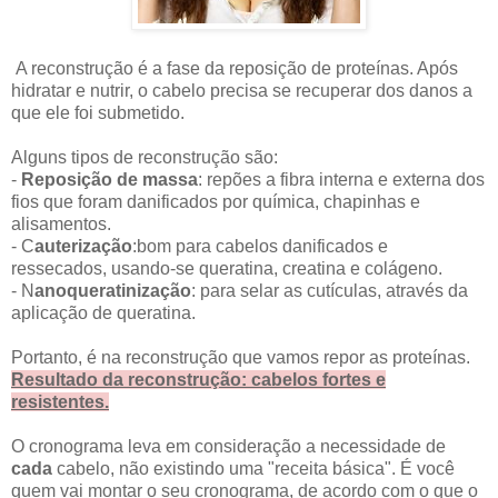
A reconstrução é a fase da reposição de proteínas. Após
hidratar e nutrir, o cabelo precisa se recuperar dos danos a
que ele foi submetido.
Alguns tipos de reconstrução são:
-
Reposição de massa
: repões a fibra interna e externa dos
fios que foram danificados por química, chapinhas e
alisamentos.
- C
auterização
:bom para cabelos danificados e
ressecados, usando-se queratina, creatina e colágeno.
- N
anoqueratinização
: para selar as cutículas, através da
aplicação de queratina.
Portanto, é na reconstrução que vamos repor as proteínas.
Resultado da reconstrução: cabelos fortes e
resistentes.
O cronograma leva em consideração a necessidade de
cada
cabelo, não existindo uma "receita básica". É você
quem vai montar o seu cronograma, de acordo com o que o