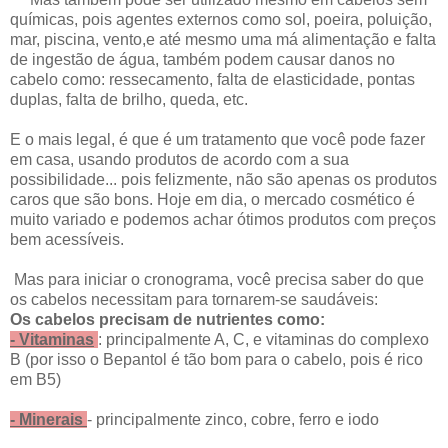
químicas, pois agentes externos como sol, poeira, poluição,
mar, piscina, vento,e até mesmo uma má alimentação e falta
de ingestão de água, também podem causar danos no
cabelo como: ressecamento, falta de elasticidade, pontas
duplas, falta de brilho, queda, etc.
E o mais legal, é que é um tratamento que você pode fazer
em casa, usando produtos de acordo com a sua
possibilidade... pois felizmente, não são apenas os produtos
caros que são bons. Hoje em dia, o mercado cosmético é
muito variado e podemos achar ótimos produtos com preços
bem acessíveis.
Mas para iniciar o cronograma, você precisa saber do que
os cabelos necessitam para tornarem-se saudáveis:
Os cabelos precisam de nutrientes como:
- Vitaminas
: principalmente A, C, e vitaminas do complexo
B (por isso o Bepantol é tão bom para o cabelo, pois é rico
em B5)
- Minerais
- principalmente zinco, cobre, ferro e iodo