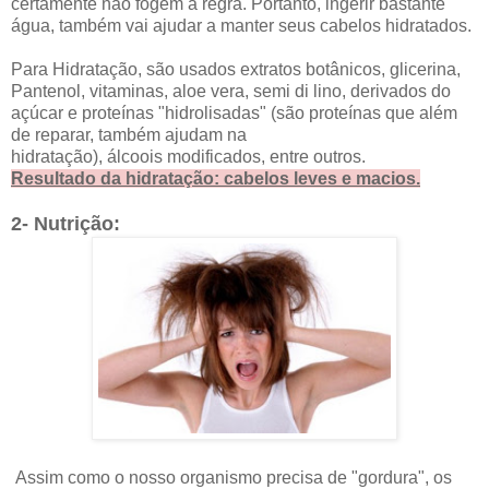
certamente não fogem à regra. Portanto, ingerir bastante
água, também vai ajudar a manter seus cabelos hidratados.
Para Hidratação, são usados extratos botânicos, glicerina,
Pantenol, vitaminas, aloe vera, semi di lino, derivados do
açúcar e proteínas "hidrolisadas" (são proteínas que além
de reparar, também ajudam na
hidratação), álcoois modificados, entre outros.
Resultado da hidratação: cabelos leves e macios.
2- Nutrição:
Assim como o nosso organismo precisa de "gordura", os