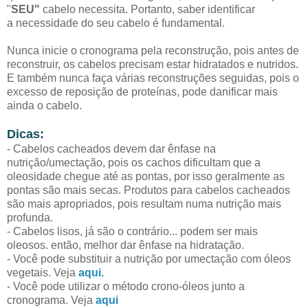
"
SEU"
cabelo necessita. Portanto, saber identificar
a necessidade do seu cabelo é fundamental.
Nunca inicie o cronograma pela reconstrução, pois antes de
reconstruir, os cabelos precisam estar hidratados e nutridos.
E também nunca faça várias reconstruções seguidas, pois o
excesso de reposição de proteínas, pode danificar mais
ainda o cabelo.
Dicas:
- Cabelos cacheados devem dar ênfase na
nutrição/umectação, pois os cachos dificultam que a
oleosidade chegue até as pontas, por isso geralmente as
pontas são mais secas. Produtos para cabelos cacheados
são mais apropriados, pois resultam numa nutrição mais
profunda.
- Cabelos lisos, já são o contrário... podem ser mais
oleosos. então, melhor dar ênfase na hidratação.
- Você pode substituir a nutrição por umectação com óleos
vegetais. Veja
aqui.
- Você pode utilizar o método crono-óleos junto a
cronograma. Veja
aqui