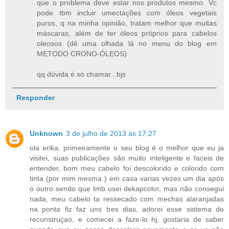
que o problema deve estar nos produtos mesmo. Vc
pode tbm incluir umectações com óleos vegetais
puros, q na minha opinião, tratam melhor que muitas
máscaras, além de ter óleos próprios para cabelos
oleosos (dê uma olhada lá no menu do blog em
METODO CRONO-ÓLEOS)
qq dúvida é só chamar...bjs
Responder
Unknown
3 de julho de 2013 às 17:27
ola erika, primeiramente o seu blog é o melhor que eu ja
visitei, suas publicações são muito inteligente e faceis de
entender, bom meu cabelo foi descolorido e colorido com
tinta (por mim mesma ) em casa varias vezes um dia após
o outro sendo que tmb usei dekapcolor, mas não consegui
nada, meu cabelo ta ressecado com mechas alaranjadas
na ponta fiz faz uns tres dias, adorei esse sistema de
reconstruçao, e comecei a faze-lo hj, gostaria de saber