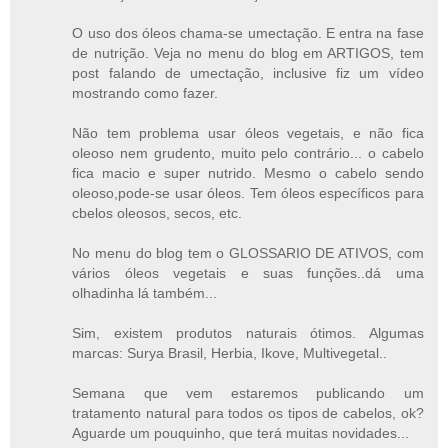
O uso dos óleos chama-se umectação. E entra na fase
de nutrição. Veja no menu do blog em ARTIGOS, tem
post falando de umectação, inclusive fiz um vídeo
mostrando como fazer.
Não tem problema usar óleos vegetais, e não fica
oleoso nem grudento, muito pelo contrário... o cabelo
fica macio e super nutrido. Mesmo o cabelo sendo
oleoso,pode-se usar óleos. Tem óleos específicos para
cbelos oleosos, secos, etc.
No menu do blog tem o GLOSSARIO DE ATIVOS, com
vários óleos vegetais e suas funções..dá uma
olhadinha lá também...
Sim, existem produtos naturais ótimos. Algumas
marcas: Surya Brasil, Herbia, Ikove, Multivegetal..
Semana que vem estaremos publicando um
tratamento natural para todos os tipos de cabelos, ok?
Aguarde um pouquinho, que terá muitas novidades...