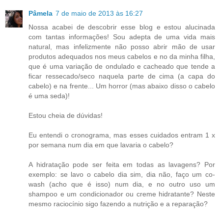
Pâmela
7 de maio de 2013 às 16:27
Nossa acabei de descobrir esse blog e estou alucinada
com tantas informações! Sou adepta de uma vida mais
natural, mas infelizmente não posso abrir mão de usar
produtos adequados nos meus cabelos e no da minha filha,
que é uma variação de ondulado e cacheado que tende a
ficar ressecado/seco naquela parte de cima (a capa do
cabelo) e na frente... Um horror (mas abaixo disso o cabelo
é uma seda)!
Estou cheia de dúvidas!
Eu entendi o cronograma, mas esses cuidados entram 1 x
por semana num dia em que lavaria o cabelo?
A hidratação pode ser feita em todas as lavagens? Por
exemplo: se lavo o cabelo dia sim, dia não, faço um co-
wash (acho que é isso) num dia, e no outro uso um
shampoo e um condicionador ou creme hidratante? Neste
mesmo raciocínio sigo fazendo a nutrição e a reparação?