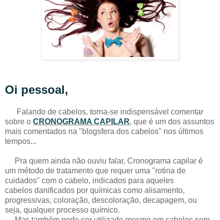
Oi pessoal,
Falando de cabelos, torna-se indispensável comentar
sobre o
CRONOGRAMA CAPILAR
, que é um dos assuntos
mais comentados na "blogsfera dos cabelos" nos últimos
tempos...
Pra quem ainda não ouviu falar, Cronograma capilar é
um método de tratamento que requer uma "rotina de
cuidados" com o cabelo, indicados para aqueles
cabelos danificados por químicas como alisamento,
progressivas, coloração, descoloração, decapagem, ou
seja, qualquer processo químico.
Mas também pode ser utilizado mesmo em cabelos sem