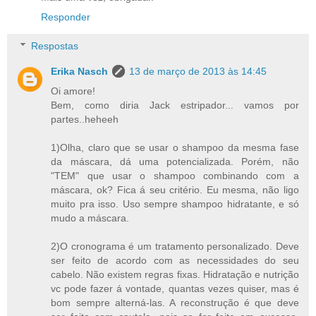
Responder
Respostas
Erika Nasch
13 de março de 2013 às 14:45
Oi amore!
Bem, como diria Jack estripador... vamos por
partes..heheeh
1)Olha, claro que se usar o shampoo da mesma fase
da máscara, dá uma potencializada. Porém, não
"TEM" que usar o shampoo combinando com a
máscara, ok? Fica á seu critério. Eu mesma, não ligo
muito pra isso. Uso sempre shampoo hidratante, e só
mudo a máscara.
2)O cronograma é um tratamento personalizado. Deve
ser feito de acordo com as necessidades do seu
cabelo. Não existem regras fixas. Hidratação e nutrição
vc pode fazer á vontade, quantas vezes quiser, mas é
bom sempre alterná-las. A reconstrução é que deve