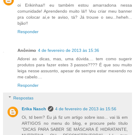
oi Erikinhaa!! eu também estou amarradona nessa
comunidade! Aprendendo muito lá!! Vou criar meu banner
pra colocar aí,e te aviso, tá? Já trouxe o seu...heheh...
bjão!!
Responder
Anônimo
4 de fevereiro de 2013 às 15:36
Adorei as dicas, mas, uma dúvida.... tem como sugerir
produtos para fazer estes 3 passos???? É que sou muito
leiga nesse assusnto, apesar de sempre estar mexendo no
me cabelo....
Responder
Respostas
Erika Nasch
4 de fevereiro de 2013 às 15:56
Oi, td bem? Eu já fiz um artigo sobre isso... vai lá em
ARTIGOS no menu do blog, e procure pelo título
"DICAS PARA SABER SE MÁSCARA É HIDRATANTE,