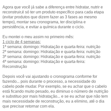
Agora que você já sabe a diferença entre hidratar, nutrir e
reconstruir,é só ter um produto específico para cada etapa
(evitar produtos que dizem fazer as 3 fases ao mesmo
tempo), montar seu cronograma, ter disciplina e
persistência, e evitar a química durante o ciclo.
Eu montei o meu assim no primeiro mês:
1 ciclo de 4 semanas:
1ª semana: domingo: Hidratação e quarta-feira: nutrição
2ª semana: domingo: Hidratação e quarta-feira: nutrição
3ª semana: domingo: Hidratação e quarta-feira: nutrição
4ª semana: domingo: Hidratação e quarta-feira:
Reconstrução
Depois você vai ajustando o cronograma conforme for
fazendo... pois durante o processo, a necessidade do
cabelo pode mudar. Por exemplo, se eu achar que o cabelo
está ficando muito pesado, eu diminuo o número de nutrição
e substituo por mais hidratação... e se eu achar que não tem
mais necessidade de reconstrução, eu a elimino, até o dia
que precisar retornar com ela.