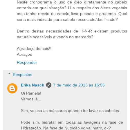
Neste cronograma o uso de óleo diretamente no cabelo
entraria em qual situação? Li a respeito dos óleos vegetais
mas tenho receio do cabelo ficar pesado e grudento. Qual
seria mais indicado para cabelo ressecado/danificado?
Dentro destas necessidades de H-N-R existem produtos
naturais acessíveis a venda no mercado?
Agradeço demais!!!
Abraços
Responder
Respostas
Erika Nasch
7 de maio de 2013 às 16:56
Oi Pâmela!
Vamos lá...
Sim, vc usa as máscaras quando for lavar os cabelos.
Pode sim, hidratar em todas as lavagens na fase de
Hidratação. Na fase de Nutrição vc vai nutrir, ok?