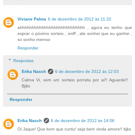
Viviane Palma
6 de dezembro de 2012 às 11:32
ahhhhhhhhhhhhhhhhhhhhhhhhhhh , agora eu tenho que
esprar o póximo sorteio , sniff , ate sonhei que eu ganhei ,
so sonho memso
Responder
Respostas
Erika Nasch
6 de dezembro de 2012 às 12:03
Calma Vi, vem um sorteio porreta por aí!! Aguarde!!
Bjão
Responder
Erika Nasch
6 de dezembro de 2012 às 14:06
Oi Jaque! Que bom que curtiu! seja bem vinda amore!! bjks