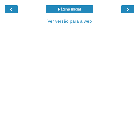
‹
›
Página inicial
Ver versão para a web