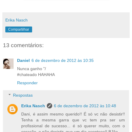
Erika Nasch
Compartilhar
13 comentários:
Daniel
6 de dezembro de 2012 às 10:35
Nunca ganho "/
#chateado HAHAHA
Responder
Respostas
Erika Nasch
6 de dezembro de 2012 às 10:48
Dani, é assim mesmo querido!! É só vc não desistir!!
Tenha a mesma garra que vc tem pra ser um
profissional de sucesso... é só querer muito, com o
coração, e não desistir, que um dia acontece!! BJão