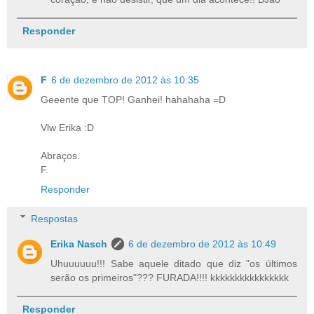
Responder
F
6 de dezembro de 2012 às 10:35
Geeente que TOP! Ganhei! hahahaha =D
Vlw Erika :D
Abraços.
F.
Responder
Respostas
Erika Nasch
6 de dezembro de 2012 às 10:49
Uhuuuuuu!!! Sabe aquele ditado que diz "os últimos
serão os primeiros"??? FURADA!!!! kkkkkkkkkkkkkkkk
Responder