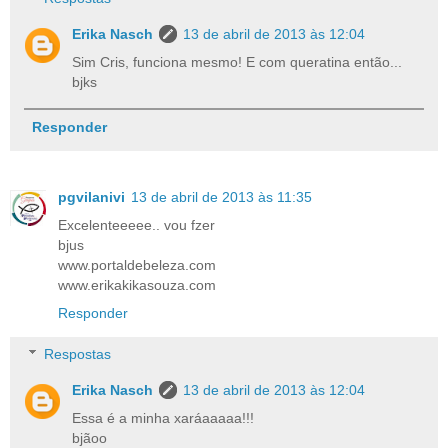
Erika Nasch
13 de abril de 2013 às 12:04
Sim Cris, funciona mesmo! E com queratina então...
bjks
Responder
pgvilanivi
13 de abril de 2013 às 11:35
Excelenteeeee.. vou fzer
bjus
www.portaldebeleza.com
www.erikakikasouza.com
Responder
Respostas
Erika Nasch
13 de abril de 2013 às 12:04
Essa é a minha xaráaaaaa!!!
bjãoo