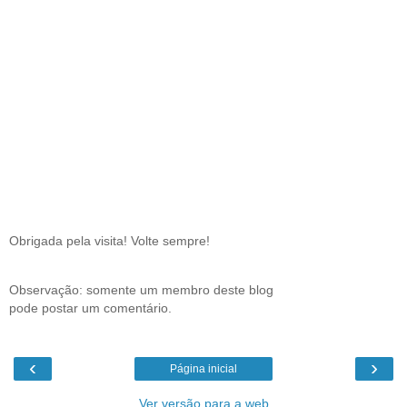
Obrigada pela visita! Volte sempre!
Observação: somente um membro deste blog
pode postar um comentário.
‹
›
Página inicial
Ver versão para a web