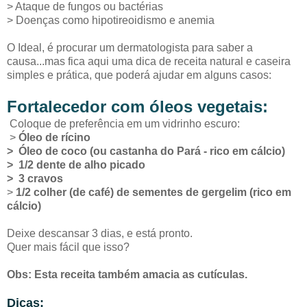
> Ataque de fungos ou bactérias
> Doenças como hipotireoidismo e anemia
O Ideal, é procurar um dermatologista para saber a
causa...mas fica aqui uma dica de receita natural e caseira
simples e prática, que poderá ajudar em alguns casos:
Fortalecedor com óleos vegetais:
Coloque de preferência em um vidrinho escuro:
>
Óleo de rícino
> Óleo de coco (ou castanha do Pará - rico em cálcio)
> 1/2 dente de alho picado
> 3 cravos
>
1/2 colher (de café) de sementes de gergelim (rico em
cálcio)
Deixe descansar 3 dias, e está pronto.
Quer mais fácil que isso?
Obs: Esta receita também amacia as cutículas.
Dicas: