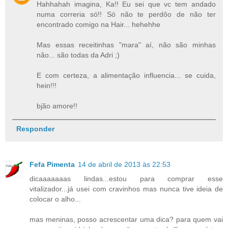
Hahhahah imagina, Ka!! Eu sei que vc tem andado
numa correria só!! Só não te perdôo de não ter
encontrado comigo na Hair... hehehhe
Mas essas receitinhas "mara" aí, não são minhas
não... são todas da Adri ;)
E com certeza, a alimentação influencia... se cuida,
hein!!!
bjão amore!!
Responder
Fefa Pimenta
14 de abril de 2013 às 22:53
dicaaaaaaas lindas...estou para comprar esse
vitalizador...já usei com cravinhos mas nunca tive ideia de
colocar o alho...
mas meninas, posso acrescentar uma dica? para quem vai