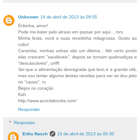
Unknown
14 de abril de 2013 às 09:55
Erikinha, amor!
Pode me bater pelo atraso em passar por aqui... rsrs
Minha linda, você e suas receitinha milagrosas. Gosto ao
cubo!
Caramba, minhas unhas são um dilema... Até certo ponto
elas crescem "saudáveis", depois se tornam quebradiças e
"descascáveis", unfff.
Sei que a alimentação desregrada que levo é a grande vilã,
mas vou tentar alguma destas receitas para ver se dou jeito
no "causo", rs
Beijos no coração
Kah.
http://www.acordabonita.com/
Responder
Respostas
Erika Nasch
15 de abril de 2013 às 00:30