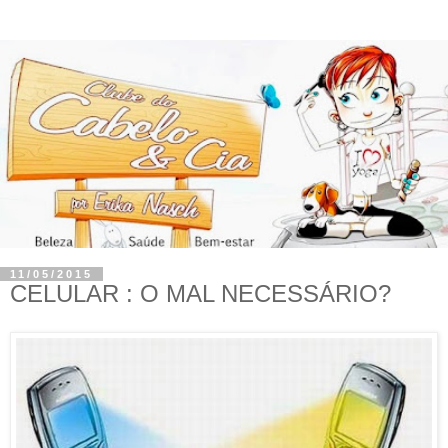
11/05/2015
CELULAR : O MAL NECESSÁRIO?