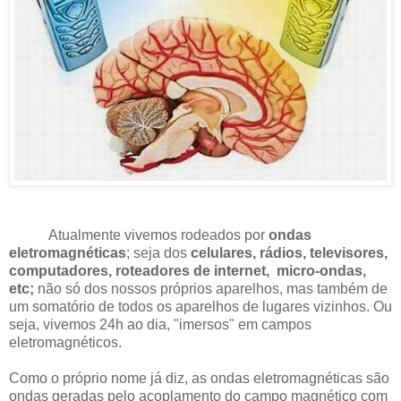
Atualmente vivemos rodeados por
ondas
eletromagnéticas
; seja dos
celulares, rádios, televisores,
computadores, roteadores de internet, micro-ondas,
etc;
não só dos nossos próprios aparelhos, mas também de
um somatório de todos os aparelhos de lugares vizinhos. Ou
seja, vivemos 24h ao dia, "imersos" em campos
eletromagnéticos.
Como o próprio nome já diz, as ondas eletromagnéticas são
ondas geradas pelo acoplamento do campo magnético com