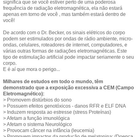
significa que se você estiver perto de uma poderosa
frequência de radiação eletromagnética, ela não estará
apenas em torno de você , mas também estará dentro de
você!
De acordo com o Dr. Becker, os sinais elétricos do corpo
podem ser estimulados por ondas de rádio ambiente, micro-
ondas, celulares, roteadores de internet, computadores, e
várias outras formas de radiações eletromagnéticas. Este
tipo de estimulação artificial pode impactar seriamente o seu
corpo.
E é aí que mora o perigo...
Milhares de estudos em todo o mundo, têm
demonstrado que a exposição excessiva a CEM (Campo
Eletromagnético):
> Promovem distúrbios do sono
> Possuem efeitos genotóxicos - danos RFR e ELF DNA
> Induzem resposta ao estresse (stress Proteínas)
> Afetam a função imunológica
> Afetam o sistema Neurológico
> Provocam câncer na infância (leucemia)
> Promovem impactos da produção de melatonina; (Doença