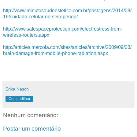
http://www.minutosaudeestetica.com.br/postagens/2014/08/
16/cuidado-celular-no-seio-perigo/
http://www.safespaceprotection.com/electrostress-from-
wireless-routers.aspx
http://articles.mercola.com/sites/articles/archive/2009/09/03/
brain-damage-from-mobile-phone-radiation.aspx
Erika Nasch
Compartilhar
Nenhum comentário:
Postar um comentário