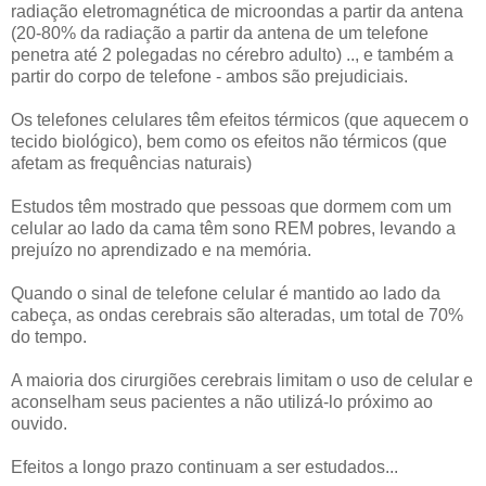
radiação eletromagnética de microondas a partir da antena
(20-80% da radiação a partir da antena de um telefone
penetra até 2 polegadas no cérebro adulto) .., e também a
partir do corpo de telefone - ambos são prejudiciais.
Os telefones celulares têm efeitos térmicos (que aquecem o
tecido biológico), bem como os efeitos não térmicos (que
afetam as frequências naturais)
Estudos têm mostrado que pessoas que dormem com um
celular ao lado da cama têm sono REM pobres, levando a
prejuízo no aprendizado e na memória.
Quando o sinal de telefone celular é mantido ao lado da
cabeça, as ondas cerebrais são alteradas, um total de 70%
do tempo.
A maioria dos cirurgiões cerebrais limitam o uso de celular e
aconselham seus pacientes a não utilizá-lo próximo ao
ouvido.
Efeitos a longo prazo continuam a ser estudados...