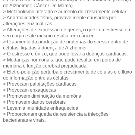
de Alzheimer; Câncer De Mama)
> Metabolismo alterado e aumento do crescimento celular.
> Anormalidades fetais, provavelmente causados ​​por
alterações enzimáticas.
> Alterações de expressão de genes, o que cria estresse em
seu corpo e até mesmo resultar em câncer.
> O aumento da produção de proteínas do stress dentro de
células, ligadas à doença de Alzheimer.
> O estresse crônico, que pode levar a doenças cardíacas.
> Mudanças hormonais, que pode resultar em perda de
memória e função cerebral prejudicada.
> Eletro-poluição perturba o crescimento de células e o fluxo
de informação entre as células.
> Provocam palpitações cardíacas
> Provocam enxaquecas
> Promovem diminuição da memória
> Promovem danos cerebrais
> Levam a imunidade enfraquecida,
> Proporcionam queda da resistência a infecções
bacterianas e virais.