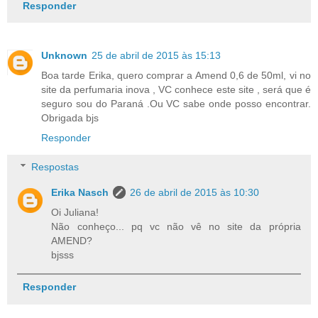
Responder
Unknown
25 de abril de 2015 às 15:13
Boa tarde Erika, quero comprar a Amend 0,6 de 50ml, vi no
site da perfumaria inova , VC conhece este site , será que é
seguro sou do Paraná .Ou VC sabe onde posso encontrar.
Obrigada bjs
Responder
Respostas
Erika Nasch
26 de abril de 2015 às 10:30
Oi Juliana!
Não conheço... pq vc não vê no site da própria
AMEND?
bjsss
Responder