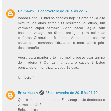
Unknown
21 de fevereiro de 2015 às 22:37
Boooa Noite - Pintei os cabelos hoje ! Como havia dito
misturei as duas tintas ! O resultado foi ótimo, um
vermelho super fantasia. Ahhh passei água com
bastante vinagre no último enxágue para selar as
cutículas. O resultado foi ótimo ! Valeu a pena esperar
essas suas semanas hidratando o meu cabelo pós-
descoloração.
Agora para manter o tom vermelho posso usar anilina
de madeira ? Ou faz mal para o cabelo ? Estou
pensando em tonalizar a cada 15 dias.
Um beijo;*
Erika Nasch
23 de fevereiro de 2015 às 21:10
Que bom que deu td certo! E o vinagre não desbotou o
vermelho não?
Beleza!! bjsss