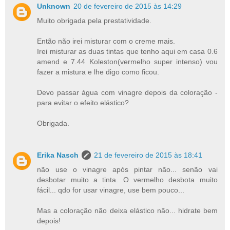
Unknown
20 de fevereiro de 2015 às 14:29
Muito obrigada pela prestatividade.
Então não irei misturar com o creme mais.
Irei misturar as duas tintas que tenho aqui em casa 0.6
amend e 7.44 Koleston(vermelho super intenso) vou
fazer a mistura e lhe digo como ficou.
Devo passar água com vinagre depois da coloração -
para evitar o efeito elástico?
Obrigada.
Erika Nasch
21 de fevereiro de 2015 às 18:41
não use o vinagre após pintar não... senão vai
desbotar muito a tinta. O vermelho desbota muito
fácil... qdo for usar vinagre, use bem pouco...
Mas a coloração não deixa elástico não... hidrate bem
depois!