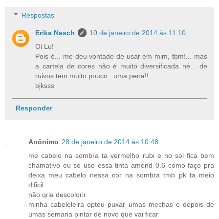
Respostas
Erika Nasch
10 de janeiro de 2014 às 11:10
Oi Lu!
Pois é... me deu vontade de usar em mim, tbm!... mas
a cartela de cores não é muito diversificada né... de
ruivos tem muito pouco...uma pena!!
bjksss
Responder
Anônimo
28 de janeiro de 2014 às 10:48
me cabelo na sombra ta vermelho rubi e no sol fica bem
chamativo eu so uso essa tinta amend 0.6 como faço pra
deixa meu cabelo nessa cor na sombra tmb pk ta meio
dificil
não qria descolorir
minha cabeleleira optou puxar umas mechas e depois de
umas semana pintar de novo que vai ficar