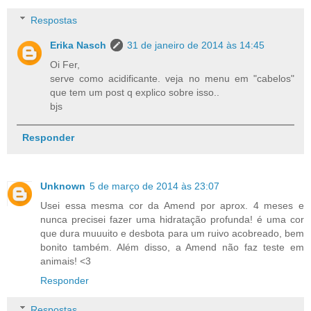
Respostas
Erika Nasch
31 de janeiro de 2014 às 14:45
Oi Fer,
serve como acidificante. veja no menu em "cabelos"
que tem um post q explico sobre isso..
bjs
Responder
Unknown
5 de março de 2014 às 23:07
Usei essa mesma cor da Amend por aprox. 4 meses e
nunca precisei fazer uma hidratação profunda! é uma cor
que dura muuuito e desbota para um ruivo acobreado, bem
bonito também. Além disso, a Amend não faz teste em
animais! <3
Responder
Respostas