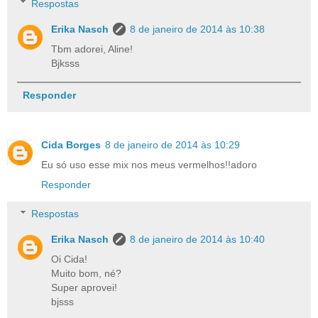
Respostas
Erika Nasch
8 de janeiro de 2014 às 10:38
Tbm adorei, Aline!
Bjksss
Responder
Cida Borges
8 de janeiro de 2014 às 10:29
Eu só uso esse mix nos meus vermelhos!!adoro
Responder
Respostas
Erika Nasch
8 de janeiro de 2014 às 10:40
Oi Cida!
Muito bom, né?
Super aprovei!
bjsss