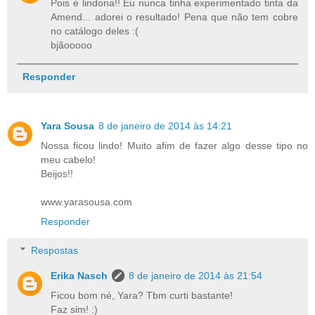
Pois é lindona!! Eu nunca tinha experimentado tinta da
Amend... adorei o resultado! Pena que não tem cobre
no catálogo deles :(
bjãooooo
Responder
Yara Sousa
8 de janeiro de 2014 às 14:21
Nossa ficou lindo! Muito afim de fazer algo desse tipo no
meu cabelo!
Beijos!!
www.yarasousa.com
Responder
Respostas
Erika Nasch
8 de janeiro de 2014 às 21:54
Ficou bom né, Yara? Tbm curti bastante!
Faz sim! :)