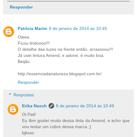
Responder
Patrícia Marim
8 de janeiro de 2014 às 10:45
Oieee.
Ficou lindoooo!!!
O detalhe das luzes na frente então, arrasooou!!!
Já usei tintura Amend, e adorei, é muito boa.
Beijão.
http://essenciadanatureza.blogspot.com.br/
Responder
Respostas
Erika Nasch
8 de janeiro de 2014 às 10:49
Oi Pati!
Eu tbm gostei muito dessa tinta da Amend, e acho que
vou testar um cobre dessa marca ;)
bjksss