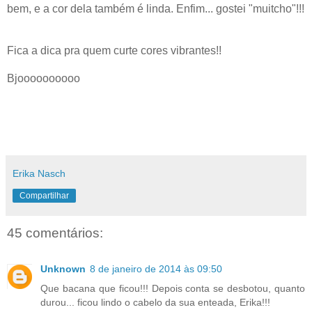
bem, e a cor dela também é linda. Enfim... gostei "muitcho"!!!
Fica a dica pra quem curte cores vibrantes!!
Bjoooooooooo
Erika Nasch
Compartilhar
45 comentários:
Unknown
8 de janeiro de 2014 às 09:50
Que bacana que ficou!!! Depois conta se desbotou, quanto
durou... ficou lindo o cabelo da sua enteada, Erika!!!