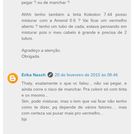
pegar ? ou de manchar ?
Ahhh tenho também a tinta Koleston 7.44 posso
misturar com a Amend 0.6 ? Vai ficar um vermelho
aberto ? tenho um tubo de cada, estava pensando em
misturar pois o meu cabelo é grande e precisa de 2
tubos.
Agradeço a atenção.
Obrigada
Erika Nasch
20 de fevereiro de 2015 às 08:46
Thaty, exatamente o que vc falou... não vai pegar, e
ainda corre o risco de manchar. Pra colorir só com tinta
e ox mesmo...
Sim, pode misturar, mas o tom que vai ficar não tenho
como te dizer, pq depende de vários fatores.... mas
com certeza vai puxar mais pro vermelho...
bjs