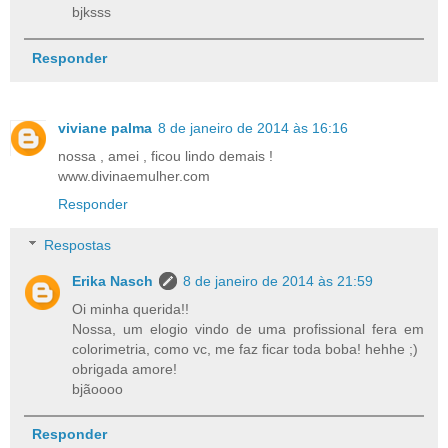
bjksss
Responder
viviane palma
8 de janeiro de 2014 às 16:16
nossa , amei , ficou lindo demais !
www.divinaemulher.com
Responder
Respostas
Erika Nasch
8 de janeiro de 2014 às 21:59
Oi minha querida!!
Nossa, um elogio vindo de uma profissional fera em
colorimetria, como vc, me faz ficar toda boba! hehhe ;)
obrigada amore!
bjãoooo
Responder