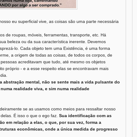
osso eu superficial vive, as coisas são uma parte necessária
s de roupas, móveis, ferramentas, transporte, etc. Há
ua beleza ou da sua característica inerente. Devemos
osprezá-lo. Cada objeto tem uma Existência, é uma forma
orme, a origem de todas as coisas, de todos os corpos, de
as pessoas acreditavam que tudo, até mesmo os objetos
o próprio - e a esse respeito elas se encontravam mais
dia.
abstração mental, não se sente mais a vida pulsante do
 numa realidade viva, e sim numa realidade
deiramente se as usamos como meios para ressaltar nosso
 delas. É isso o que o ego faz.
Sua identificação com as
o em relação a elas, o que, por sua vez, forma a
ruturas econômicas, onde a única medida de progresso