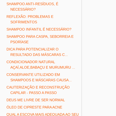
SHAMPOO ANTI-RESÍDUOS, É
NECESSÁRIO?
REFLEXÃO: PROBLEMAS E
SOFRIMENTOS
SHAMPOO INFANTIL É NECESSÁRIO?
SHAMPOO PARA CASPA, SEBORREIA E
PSORÍASE
DICA PARA POTENCIALIZAR O
RESULTADO DAS MÁSCARAS C...
CONDICIONADOR NATURAL
AÇAÍ,ALOE,BABAÇU E MURUMURU ...
CONSERVANTE UTILIZADO EM
SHAMPOOS E MÁSCARAS CAUSA...
CAUTERIZAÇÃO E RECONSTRUÇÃO
CAPILAR - PASSO A PASSO
DEUS ME LIVRE DE SER NORMAL
ÓLEO DE CIPRESTE PARA ACNE
QUAL A ESCOVA MAIS ADEQUADA AO SEU