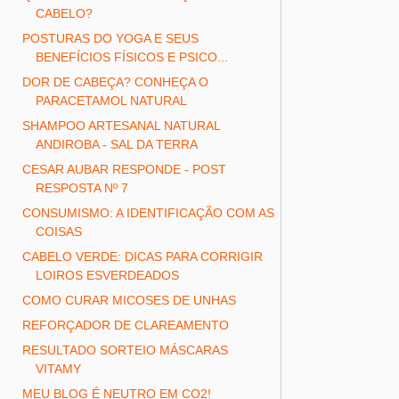
CABELO?
POSTURAS DO YOGA E SEUS
BENEFÍCIOS FÍSICOS E PSICO...
DOR DE CABEÇA? CONHEÇA O
PARACETAMOL NATURAL
SHAMPOO ARTESANAL NATURAL
ANDIROBA - SAL DA TERRA
CESAR AUBAR RESPONDE - POST
RESPOSTA Nº 7
CONSUMISMO: A IDENTIFICAÇÃO COM AS
COISAS
CABELO VERDE: DICAS PARA CORRIGIR
LOIROS ESVERDEADOS
COMO CURAR MICOSES DE UNHAS
REFORÇADOR DE CLAREAMENTO
RESULTADO SORTEIO MÁSCARAS
VITAMY
MEU BLOG É NEUTRO EM CO2!