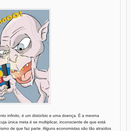
nto infinito, é um distúrbio e uma doença. É a mesma
uja única meta é se multiplicar, inconsciente de que está
nismo de que faz parte. Alguns economistas são tão atraídos