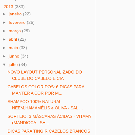
▼
2013
(333)
►
janeiro
(22)
►
fevereiro
(26)
►
março
(29)
►
abril
(22)
►
maio
(33)
►
junho
(34)
▼
julho
(34)
NOVO LAYOUT PERSONALIZADO DO
CLUBE DO CABELO E CIA
CABELOS COLORIDOS: 6 DICAS PARA
MANTER A COR POR M...
SHAMPOO 100% NATURAL
NEEM,HAMAMÉLIS e OLIVA - SAL ...
SORTEIO: 3 MÁSCARAS ÁCIDAS - VITAMY
(MANDIOCA - SH...
DICAS PARA TINGIR CABELOS BRANCOS