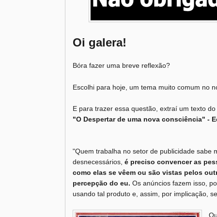
Oi galera!
Bóra fazer uma breve reflexão?
Escolhi para hoje, um tema muito comum no n
E para trazer essa questão, extraí um texto do l
"O Despertar de uma nova consciência" - Ec
"Quem trabalha no setor de publicidade sabe 
desnecessários,
é preciso convencer as pes
como elas se vêem ou são vistas pelos outr
percepção do eu.
Os anúncios fazem isso, po
usando tal produto e, assim, por implicação,
Ou