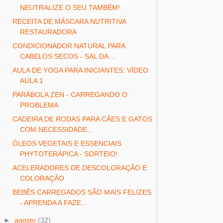
NEUTRALIZE O SEU TAMBÉM!
RECEITA DE MÁSCARA NUTRITIVA
RESTAURADORA
CONDICIONADOR NATURAL PARA
CABELOS SECOS - SAL DA ...
AULA DE YOGA PARA INICIANTES: VÍDEO
AULA 1
PARÁBOLA ZEN - CARREGANDO O
PROBLEMA
CADEIRA DE RODAS PARA CÃES E GATOS
COM NECESSIDADE...
ÓLEOS VEGETAIS E ESSENCIAIS
PHYTOTERÁPICA - SORTEIO!
ACELERADORES DE DESCOLORAÇÃO E
COLORAÇÃO
BEBÊS CARREGADOS SÃO MAIS FELIZES
- APRENDA A FAZE...
►
agosto
(32)