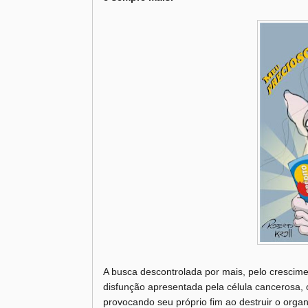
A busca descontrolada por mais, pelo crescime
disfunção apresentada pela célula cancerosa, c
provocando seu próprio fim ao destruir o orga