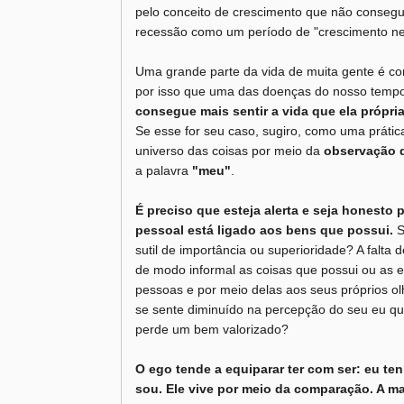
pelo conceito de crescimento que não consegu
recessão como um período de "crescimento ne
Uma grande parte da vida de muita gente é c
por isso que uma das doenças do nosso tempo 
consegue mais sentir a vida que ela própria
Se esse for seu caso, sugiro, como uma prátic
universo das coisas por meio da
observação 
a palavra
"meu"
.
É preciso que esteja alerta e seja honesto 
pessoal está ligado aos bens que possui.
S
sutil de importância ou superioridade? A falta
de modo informal as coisas que possui ou as e
pessoas e por meio delas aos seus próprios ol
se sente diminuído na percepção do seu eu q
perde um bem valorizado?
O ego tende a equiparar ter com ser: eu te
sou. Ele vive por meio da comparação. A 