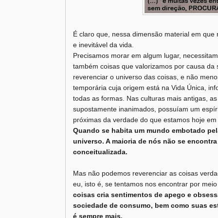
É claro que, nessa dimensão material em que n
e inevitável da vida.
Precisamos morar em algum lugar, necessitamo
também coisas que valorizamos por causa da s
reverenciar o universo das coisas, e não men
temporária cuja origem está na Vida Única, inf
todas as formas. Nas culturas mais antigas, 
supostamente inanimados, possuíam um espírit
próximas da verdade do que estamos hoje em 
Quando se habita um mundo embotado pela 
universo. A maioria de nós não se encontra
conceitualizada.
Mas não podemos reverenciar as coisas verda
eu, isto é, se tentamos nos encontrar por meio
coisas cria sentimentos de apego e obsessã
sociedade de consumo, bem como suas est
é sempre mais.