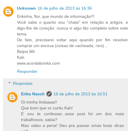
Unknown
16 de julho de 2013 às 16:36
Erikinha, flor, que mundo de informação!!!
Você sabe o quanto sou "chata" em relação a artigos, e
digo-lhe de coreção: nunca vi algo tão completo sobre este
tema.
De fato, precisarei voltar aqui quando por fim resolver
comprar um escova (coisas de cacheada, rsrs)...
Beijos Mil
Kah
www.acordabonita.com
Responder
Respostas
Erika Nasch
16 de julho de 2013 às 16:51
Oi minha lindaaaa!!
Que bom que vc curtiu Kah!
E vou te confessar...esse post foi um dos mais
trabalhosos, sabia?
Mas valeu a pena! Deu pra passar umas boas dicas