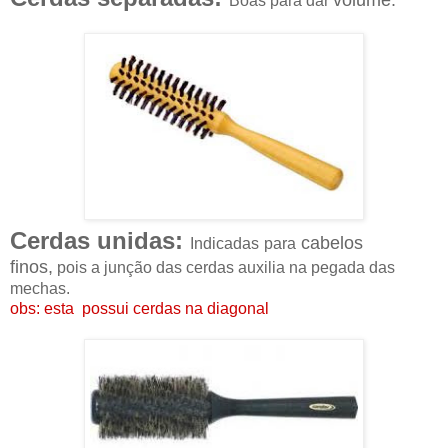
volume.
Boas para dar
Cerdas unidas:
cabelos
Indicadas
para
finos,
pois a junção das cerdas auxilia na pegada das
mechas.
obs: esta possui cerdas na diagonal