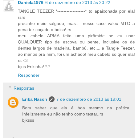
Daniela1976
6 de dezembro de 2013 às 20:22
TANGLE TEEZER *------------------* to apaixonada por ela!
rsrs
precinho meio salgado, mas.... nesse caso valeu MTO a
pena ter coçado o bolso! rs
meu cabelo ARMA feito uma pirâmide se eu usar
QUALQUER tipo de escova ou pente, inclusive os de
dentes largos de madeira, bambú, etc.....a Tangle Teezer,
ao menos pra mim, foi um achado! meu cabelo só quer ela!
rs <3
bjos Erikinha! *-*
Responder
Respostas
Erika Nasch
7 de dezembro de 2013 às 19:01
Bom saber que ela é boa mesmo na prática!
Infelizmente eu não tenho como testar..rs
bjksss