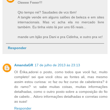
Oieeee Feeer!!!
Qto tempo né? Saudades de vcs tbm!
A tangle vende em alguns salões de beleza e em sites
internacionais. Mas vc acha ela no mercado livre
também. Eu tinha visto lá por uns 65 reais...
mande um bjão pra Dani e pra Cidinha, e outro pra vc!
Responder
AmandaGR
17 de julho de 2013 às 23:13
OI Érika,adorei o posto, como todos que você faz, muito
completo! sei que você citou as fontes ali, mas mesmo
assim estou curiosa: vc faz ou fez curso de cabelereira? é
do ramo? vc sabe muitas coisas, muitas informações
detalhadas, como o outro posto sobre a composição do fio
de cabelo... Adoro informações detalhadas e corretas como
as suas!
Responder