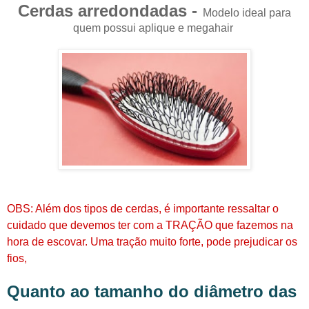
Cerdas arredondadas -
Modelo ideal para
quem possui aplique e megahair
OBS: Além dos tipos de cerdas, é importante ressaltar o
cuidado que devemos ter com a TRAÇÃO que fazemos na
hora de escovar. Uma tração muito forte, pode prejudicar os
fios,
Quanto ao tamanho do diâmetro das