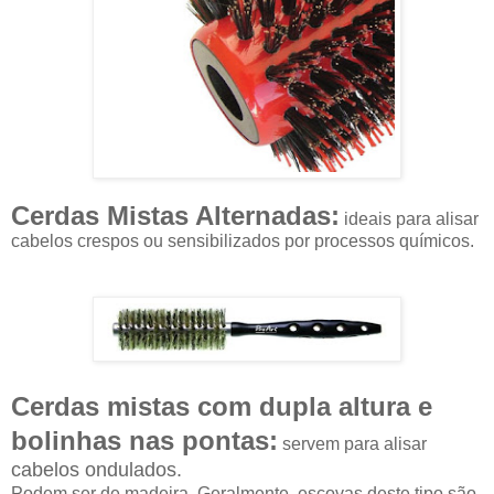
Cerdas Mistas Alternadas:
ideais para alisar
cabelos crespos ou sensibilizados por processos químicos.
Cerdas mistas com dupla altura e
bolinhas nas pontas:
servem para alisar
cabelos ondulados.
Podem ser de madeira. Geralmente, escovas deste tipo são