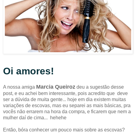
Oi amores!
Marcia Queiroz
A nossa amiga
deu a sugestão desse
post, e eu achei bem interessante, pois acredito que deve
ser a dúvida de muita gente... hoje em dia existem muitas
variações de escovas, mas eu separei as mais básicas, pra
vocês não errarem na hora da compra, e ficarem que nem a
mulher daí de cima... hehehe
Então, bóra conhecer um pouco mais sobre as escovas?