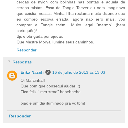
cerdas de nylon com bolinhas nas pontas e aquela de
cerdas mistas. Essa da Tangle Teezer eu nem imaginava
que existia, nossa.. Minha filha reclama muito dizendo que
eu compro escova errada, agora não erro mais, vou
comprar a Tangle tbém.. Muito legal "mermo" (bem
carioquês)!
Bjs e obrigada por ajudar.
Que Mestre Morya ilumine seus caminhos.
Responder
Respostas
Erika Nasch
16 de julho de 2013 às 13:03
Oi Marcinha!!
Que bom que consegui ajudar! :)
Fico feliz " merrrrmo" hehehhehe
bjão e um dia iluminado pra vc tbm!
Responder