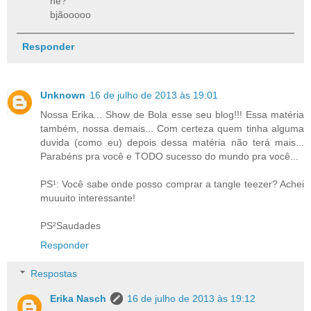
né?
bjãooooo
Responder
Unknown
16 de julho de 2013 às 19:01
Nossa Erika... Show de Bola esse seu blog!!! Essa matéria
também, nossa demais... Com certeza quem tinha alguma
duvida (como eu) depois dessa matéria não terá mais...
Parabéns pra você e TODO sucesso do mundo pra você...
PS¹: Você sabe onde posso comprar a tangle teezer? Achei
muuuito interessante!
PS²Saudades
Responder
Respostas
Erika Nasch
16 de julho de 2013 às 19:12