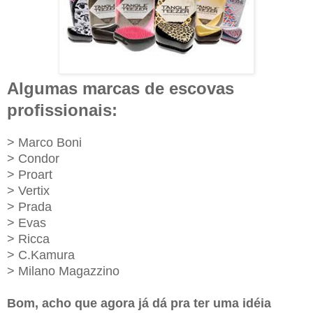
Algumas marcas de escovas
profissionais:
> Marco Boni
> Condor
> Proart
> Vertix
> Prada
> Evas
> Ricca
> C.Kamura
>
Milano Magazzino
Bom, acho que agora já dá pra ter uma idéia