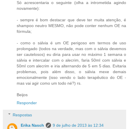
Só acrescentaria o seguinte (olha a intrometida agindo
novamente):
- sempre é bom destacar que deve ter muita atenção, é
shampoo neutro MESMO, não pode conter nenhum OE na
fórmula;
- como o sálvia é um OE perigoso em termos de uso
prolongado (todos na verdade, mas com o sálvia devemos
ser cautelosos) eu diria para usar no máximo 1 semana o
sálvia e intercalar com o alecrim, faria 50ml com sálvia e
50ml com alecrim e iria alternando de 5 em 5 dias. Evitaria
problemas, pois além disso, o sálvia mexe demais
emocionalmente (isso vendo o lado terapêutico do OE -
mas vai agir como um todo né?) rs.
Beijos
Responder
Respostas
Erika Nasch
9 de julho de 2013 às 12:34