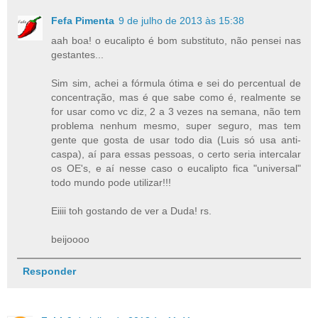
Fefa Pimenta
9 de julho de 2013 às 15:38
aah boa! o eucalipto é bom substituto, não pensei nas
gestantes...
Sim sim, achei a fórmula ótima e sei do percentual de
concentração, mas é que sabe como é, realmente se
for usar como vc diz, 2 a 3 vezes na semana, não tem
problema nenhum mesmo, super seguro, mas tem
gente que gosta de usar todo dia (Luis só usa anti-
caspa), aí para essas pessoas, o certo seria intercalar
os OE's, e aí nesse caso o eucalipto fica "universal"
todo mundo pode utilizar!!!
Eiiii toh gostando de ver a Duda! rs.
beijoooo
Responder