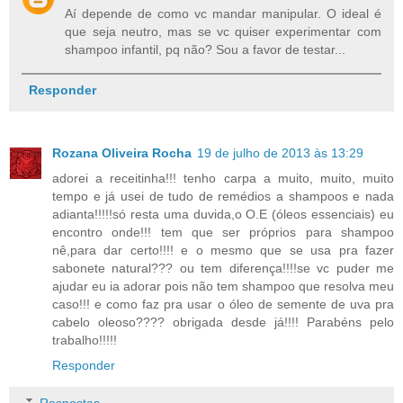
Aí depende de como vc mandar manipular. O ideal é
que seja neutro, mas se vc quiser experimentar com
shampoo infantil, pq não? Sou a favor de testar...
Responder
Rozana Oliveira Rocha
19 de julho de 2013 às 13:29
adorei a receitinha!!! tenho carpa a muito, muito, muito
tempo e já usei de tudo de remédios a shampoos e nada
adianta!!!!!só resta uma duvida,o O.E (óleos essenciais) eu
encontro onde!!! tem que ser próprios para shampoo
nê,para dar certo!!!! e o mesmo que se usa pra fazer
sabonete natural??? ou tem diferença!!!!se vc puder me
ajudar eu ia adorar pois não tem shampoo que resolva meu
caso!!! e como faz pra usar o óleo de semente de uva pra
cabelo oleoso???? obrigada desde já!!!! Parabéns pelo
trabalho!!!!!
Responder
Respostas