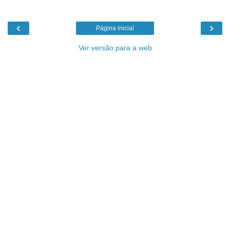
‹
›
Página inicial
Ver versão para a web