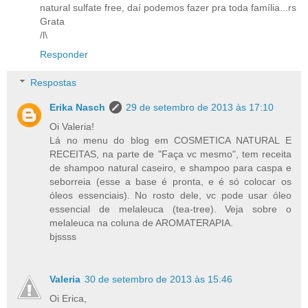
natural sulfate free, daí podemos fazer pra toda família...rs
Grata
/l\
Responder
Respostas
Erika Nasch
29 de setembro de 2013 às 17:10
Oi Valeria!
Lá no menu do blog em COSMETICA NATURAL E
RECEITAS, na parte de "Faça vc mesmo", tem receita
de shampoo natural caseiro, e shampoo para caspa e
seborreia (esse a base é pronta, e é só colocar os
óleos essenciais). No rosto dele, vc pode usar óleo
essencial de melaleuca (tea-tree). Veja sobre o
melaleuca na coluna de AROMATERAPIA.
bjssss
Valeria
30 de setembro de 2013 às 15:46
Oi Erica,