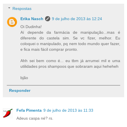
Respostas
Erika Nasch
9 de julho de 2013 às 12:24
Oi Dudinha!
Aí depende da farmácia de manipulação...mas é
diferente do castela sim. Se vc fizer, melhor. Eu
coloquei o manipulado, pq nem todo mundo quer fazer,
e fica mais fácil comprar pronto.
Ahh sei bem como é... eu tbm já arrumei mil e uma
utilidades pros shampoos que sobraram aqui heheheh
bjão
Responder
Fefa Pimenta
9 de julho de 2013 às 11:33
Adeus caspa né? rs.