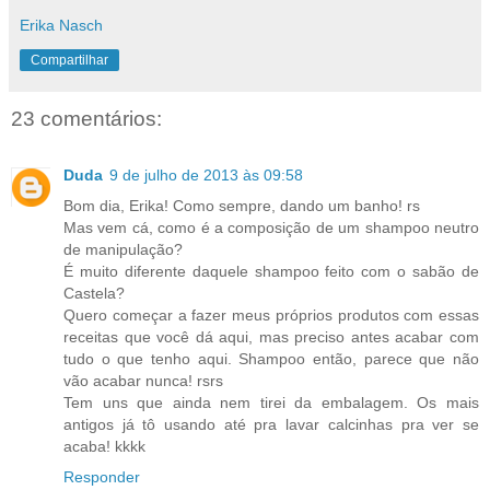
Erika Nasch
Compartilhar
23 comentários:
Duda
9 de julho de 2013 às 09:58
Bom dia, Erika! Como sempre, dando um banho! rs
Mas vem cá, como é a composição de um shampoo neutro
de manipulação?
É muito diferente daquele shampoo feito com o sabão de
Castela?
Quero começar a fazer meus próprios produtos com essas
receitas que você dá aqui, mas preciso antes acabar com
tudo o que tenho aqui. Shampoo então, parece que não
vão acabar nunca! rsrs
Tem uns que ainda nem tirei da embalagem. Os mais
antigos já tô usando até pra lavar calcinhas pra ver se
acaba! kkkk
Responder