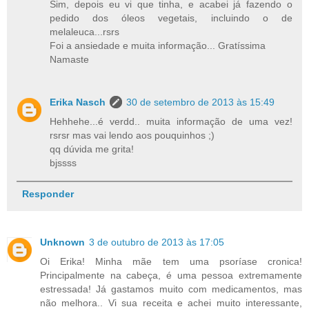
Sim, depois eu vi que tinha, e acabei já fazendo o
pedido dos óleos vegetais, incluindo o de
melaleuca...rsrs
Foi a ansiedade e muita informação... Gratíssima
Namaste
Erika Nasch
30 de setembro de 2013 às 15:49
Hehhehe...é verdd.. muita informação de uma vez!
rsrsr mas vai lendo aos pouquinhos ;)
qq dúvida me grita!
bjssss
Responder
Unknown
3 de outubro de 2013 às 17:05
Oi Erika! Minha mãe tem uma psoríase cronica!
Principalmente na cabeça, é uma pessoa extremamente
estressada! Já gastamos muito com medicamentos, mas
não melhora.. Vi sua receita e achei muito interessante,