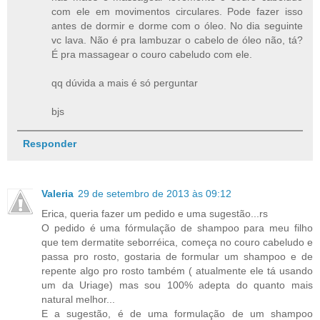
com ele em movimentos circulares. Pode fazer isso
antes de dormir e dorme com o óleo. No dia seguinte
vc lava. Não é pra lambuzar o cabelo de óleo não, tá?
É pra massagear o couro cabeludo com ele.
qq dúvida a mais é só perguntar
bjs
Responder
Valeria
29 de setembro de 2013 às 09:12
Erica, queria fazer um pedido e uma sugestão...rs
O pedido é uma fórmulação de shampoo para meu filho
que tem dermatite seborréica, começa no couro cabeludo e
passa pro rosto, gostaria de formular um shampoo e de
repente algo pro rosto também ( atualmente ele tá usando
um da Uriage) mas sou 100% adepta do quanto mais
natural melhor...
E a sugestão, é de uma formulação de um shampoo