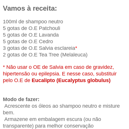
Vamos à receita:
100ml de shampoo neutro
5 gotas de O.E Patchouli
5 gotas de O.E Lavanda
5 gotas de O.E Cedro
3 gotas de O.E Salvia esclareia
*
2
gotas de O.E Tea Tree (Melaleuca)
* Não usar o OE de Salvia em caso de gravidez,
hipertensão ou epilepsia. E nesse caso, substituir
pelo O.E de
Eucalipto (Eucalyptus globulus)
Modo de fazer:
Acrescente os óleos ao shampoo neutro e misture
bem.
Armazene em embalagem escura (ou não
transparente) para melhor conservação