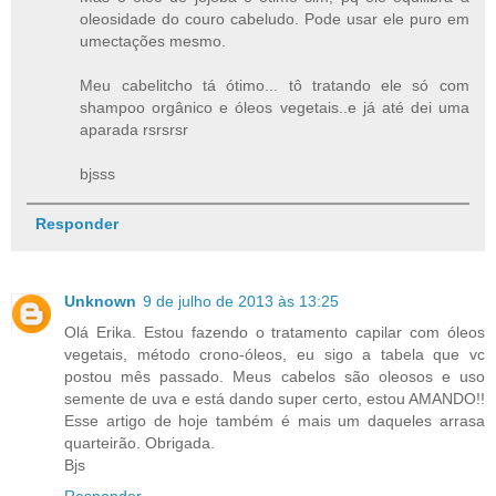
oleosidade do couro cabeludo. Pode usar ele puro em
umectações mesmo.
Meu cabelitcho tá ótimo... tô tratando ele só com
shampoo orgânico e óleos vegetais..e já até dei uma
aparada rsrsrsr
bjsss
Responder
Unknown
9 de julho de 2013 às 13:25
Olá Erika. Estou fazendo o tratamento capilar com óleos
vegetais, método crono-óleos, eu sigo a tabela que vc
postou mês passado. Meus cabelos são oleosos e uso
semente de uva e está dando super certo, estou AMANDO!!
Esse artigo de hoje também é mais um daqueles arrasa
quarteirão. Obrigada.
Bjs