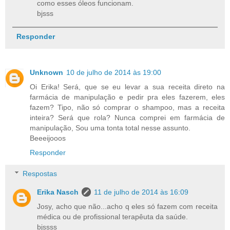
como esses óleos funcionam.
bjsss
Responder
Unknown
10 de julho de 2014 às 19:00
Oi Erika! Será, que se eu levar a sua receita direto na
farmácia de manipulação e pedir pra eles fazerem, eles
fazem? Tipo, não só comprar o shampoo, mas a receita
inteira? Será que rola? Nunca comprei em farmácia de
manipulação, Sou uma tonta total nesse assunto.
Beeeijooos
Responder
Respostas
Erika Nasch
11 de julho de 2014 às 16:09
Josy, acho que não...acho q eles só fazem com receita
médica ou de profissional terapêuta da saúde.
bjssss