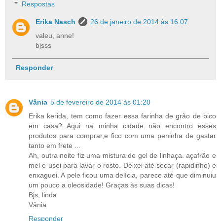
Respostas
Erika Nasch
26 de janeiro de 2014 às 16:07
valeu, anne!
bjsss
Responder
Vânia
5 de fevereiro de 2014 às 01:20
Erika kerida, tem como fazer essa farinha de grão de bico
em casa? Aqui na minha cidade não encontro esses
produtos para comprar,e fico com uma peninha de gastar
tanto em frete ...
Ah, outra noite fiz uma mistura de gel de linhaça. açafrão e
mel e usei para lavar o rosto. Deixei até secar (rapidinho) e
enxaguei. A pele ficou uma delícia, parece até que diminuiu
um pouco a oleosidade! Graças às suas dicas!
Bjs, linda
Vânia
Responder