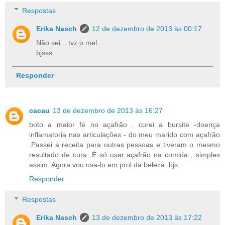
Respostas
Erika Nasch
12 de dezembro de 2013 às 00:17
Não sei... tvz o mel...
bjsss
Responder
cacau
13 de dezembro de 2013 às 16:27
boto a maior fé no açafrão . curei a bursite -doença
inflamatoria nas articulações - do meu marido com açafrão
.Passei a receita para outras pessoas e tiveram o mesmo
resultado de cura .É só usar açafrão na comida , simples
assim. Agora vou usa-lo em prol da beleza .bjs.
Responder
Respostas
Erika Nasch
13 de dezembro de 2013 às 17:22