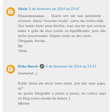
Vânia
5 de fevereiro de 2014 às 23:47
Ebaaaaaaaaaaa ... Quero sim ser sua assistente ...
rsrsrsrsr. Adoro "inventar moda", como diz minha mãe.
Vou tentar fazer essa farinha, mas vou ter que arriscar
bater o grão de bico cozido no liquidificador, pois não
tenho processador. Depois conto se deu certo.
Obrigada, Kerida
Bjs
Vânia
Erika Nasch
5 de fevereiro de 2014 às 23:57
hheheheh ;)
Então deixa ele secar bem antes, pra não virar papa,
tá?
se quiser fotografar o passo a passo, eu coloco aqui
no blog como receita da leitora ;)
bjkssss