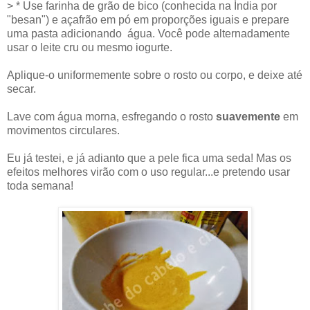
> * Use farinha de grão de bico (conhecida na Índia por
"besan") e açafrão em pó em proporções iguais e prepare
uma pasta adicionando água. Você pode alternadamente
usar o leite cru ou mesmo iogurte.
Aplique-o uniformemente sobre o rosto ou corpo, e deixe até
secar.
Lave com água morna, esfregando o rosto
suavemente
em
movimentos circulares.
Eu já testei, e já adianto que a pele fica uma seda! Mas os
efeitos melhores virão com o uso regular...e pretendo usar
toda semana!