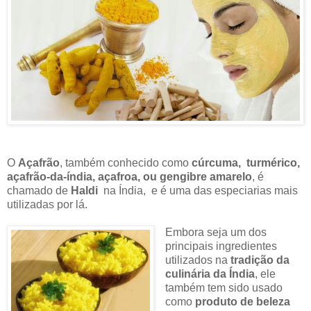
O
Açafrão
, também conhecido como
cúrcuma, turmérico,
açafrão-da-índia, açafroa, ou gengibre amarelo
, é
chamado de
Haldi
na Índia, e é uma das especiarias mais
utilizadas por lá.
Embora seja um dos
principais ingredientes
utilizados na
tradição da
culinária da Índia
, ele
também tem sido usado
como
produto de beleza