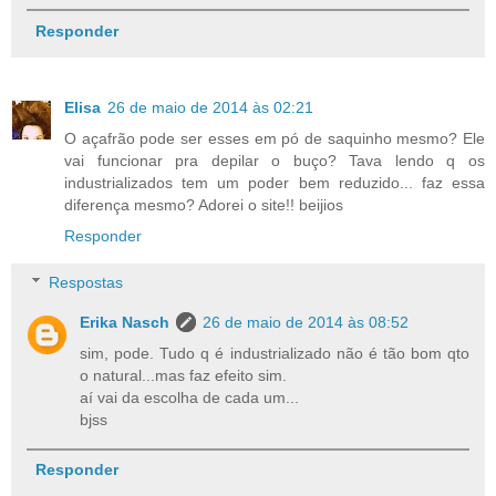
Responder
Elisa
26 de maio de 2014 às 02:21
O açafrão pode ser esses em pó de saquinho mesmo? Ele
vai funcionar pra depilar o buço? Tava lendo q os
industrializados tem um poder bem reduzido... faz essa
diferença mesmo? Adorei o site!! beijios
Responder
Respostas
Erika Nasch
26 de maio de 2014 às 08:52
sim, pode. Tudo q é industrializado não é tão bom qto
o natural...mas faz efeito sim.
aí vai da escolha de cada um...
bjss
Responder