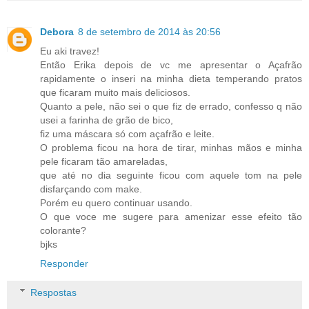
Debora
8 de setembro de 2014 às 20:56
Eu aki travez!
Então Erika depois de vc me apresentar o Açafrão
rapidamente o inseri na minha dieta temperando pratos
que ficaram muito mais deliciosos.
Quanto a pele, não sei o que fiz de errado, confesso q não
usei a farinha de grão de bico,
fiz uma máscara só com açafrão e leite.
O problema ficou na hora de tirar, minhas mãos e minha
pele ficaram tão amareladas,
que até no dia seguinte ficou com aquele tom na pele
disfarçando com make.
Porém eu quero continuar usando.
O que voce me sugere para amenizar esse efeito tão
colorante?
bjks
Responder
Respostas