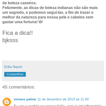
de beleza caseiros.
Felizmente, as dicas de beleza indianas não são mais
um segredo, e podemos seguí-las, a fim de trazer o
melhor da natureza para nossa pele e cabelos sem
gastar uma fortuna! \0/
Fica a dica!!
bjksss
Erika Nasch
Compartilhar
45 comentários:
viviane palma
11 de dezembro de 2013 às 11:00
Eu uso o açafrão no arroz e feijão , pois é anti inflamatório ,