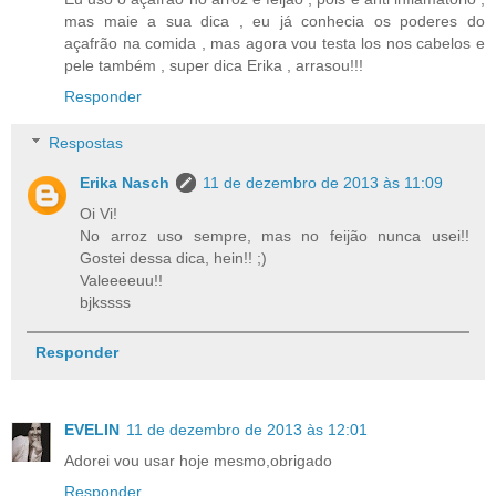
mas maie a sua dica , eu já conhecia os poderes do
açafrão na comida , mas agora vou testa los nos cabelos e
pele também , super dica Erika , arrasou!!!
Responder
Respostas
Erika Nasch
11 de dezembro de 2013 às 11:09
Oi Vi!
No arroz uso sempre, mas no feijão nunca usei!!
Gostei dessa dica, hein!! ;)
Valeeeeuu!!
bjkssss
Responder
EVELIN
11 de dezembro de 2013 às 12:01
Adorei vou usar hoje mesmo,obrigado
Responder