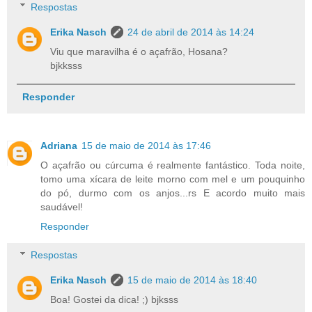
Respostas
Erika Nasch
24 de abril de 2014 às 14:24
Viu que maravilha é o açafrão, Hosana?
bjkksss
Responder
Adriana
15 de maio de 2014 às 17:46
O açafrão ou cúrcuma é realmente fantástico. Toda noite,
tomo uma xícara de leite morno com mel e um pouquinho
do pó, durmo com os anjos...rs E acordo muito mais
saudável!
Responder
Respostas
Erika Nasch
15 de maio de 2014 às 18:40
Boa! Gostei da dica! ;) bjksss