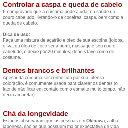
Controlar a caspa e queda de cabelo
É comprovado que a cúrcuma pode ajudar na saúde do
couro cabeludo, livrando-o de coceiras, caspa, bem como a
queda de cabelo.
Dica de uso:
Faça uma mistura de açafrão e óleo de sua escolha (jojoba,
oliva, ou óleo de coco seria bom), massageie seu couro
cabeludo, e deixe por 20 minutos, depois lave como de
costume.
Dentes brancos e brilhantes
Apesar da cúrcuma ser conhecida por sua intensa
coloração, é comumente usada para clarear os dentes (o
fato de não ficar em contato com o esmalte muito tempo, não
deixa amarelar).
Chá da longevidade
Estudos observaram que as pessoas em
Okinawa
, a ilha
japonesa, são as que possuem maior expectativa de vida