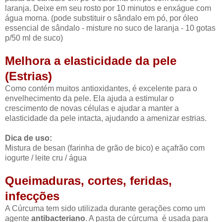
laranja. Deixe em seu rosto por 10 minutos e enxágue com
água morna. (pode substituir o sândalo em pó, por óleo
essencial de sândalo - misture no suco de laranja - 10 gotas
p/50 ml de suco)
Melhora a elasticidade da pele
(Estrias)
Como contém muitos antioxidantes, é excelente para o
envelhecimento da pele. Ela ajuda a estimular o
crescimento de novas células e ajudar a manter a
elasticidade da pele intacta, ajudando a amenizar estrias.
Dica de uso:
Mistura de besan (farinha de grão de bico) e açafrão com
iogurte / leite cru / água
Queimaduras, cortes, feridas,
infecções
A Cúrcuma tem sido utilizada durante gerações como um
agente
antibacteriano
. A pasta de cúrcuma é usada para