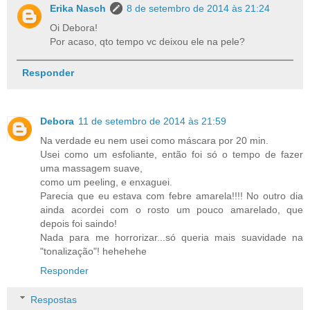
Erika Nasch
8 de setembro de 2014 às 21:24
Oi Debora!
Por acaso, qto tempo vc deixou ele na pele?
Responder
Debora
11 de setembro de 2014 às 21:59
Na verdade eu nem usei como máscara por 20 min.
Usei como um esfoliante, então foi só o tempo de fazer
uma massagem suave,
como um peeling, e enxaguei.
Parecia que eu estava com febre amarela!!!! No outro dia
ainda acordei com o rosto um pouco amarelado, que
depois foi saindo!
Nada para me horrorizar...só queria mais suavidade na
"tonalização"! hehehehe
Responder
Respostas