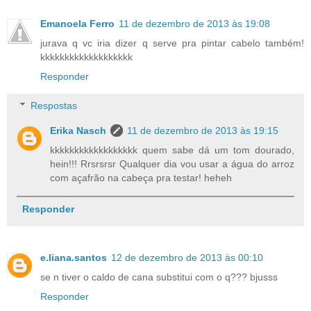
Emanoela Ferro
11 de dezembro de 2013 às 19:08
jurava q vc iria dizer q serve pra pintar cabelo também!
kkkkkkkkkkkkkkkkkkk
Responder
Respostas
Erika Nasch
11 de dezembro de 2013 às 19:15
kkkkkkkkkkkkkkkkkk quem sabe dá um tom dourado,
hein!!! Rrsrsrsr Qualquer dia vou usar a água do arroz
com açafrão na cabeça pra testar! heheh
Responder
e.liana.santos
12 de dezembro de 2013 às 00:10
se n tiver o caldo de cana substitui com o q??? bjusss
Responder