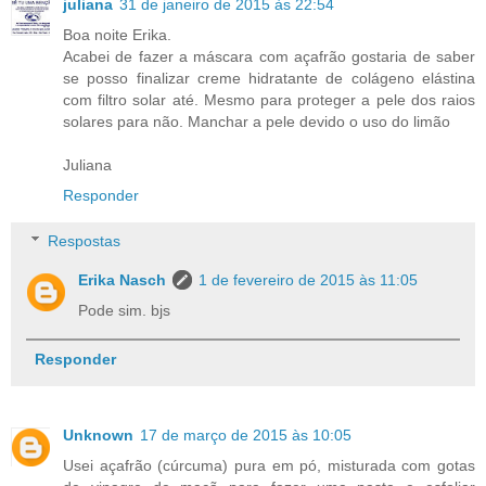
juliana
31 de janeiro de 2015 às 22:54
Boa noite Erika.
Acabei de fazer a máscara com açafrão gostaria de saber
se posso finalizar creme hidratante de colágeno elástina
com filtro solar até. Mesmo para proteger a pele dos raios
solares para não. Manchar a pele devido o uso do limão
Juliana
Responder
Respostas
Erika Nasch
1 de fevereiro de 2015 às 11:05
Pode sim. bjs
Responder
Unknown
17 de março de 2015 às 10:05
Usei açafrão (cúrcuma) pura em pó, misturada com gotas