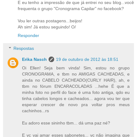
E eu tenho a impressão de que já entrei no seu blog...você
frequenta o grupo "Cronograma Capilar" no facebook?
Vou ler outras postagens...beijos!
Ah sim! Já estou seguindo! O/
Responder
Respostas
Erika Nasch
19 de outubro de 2012 às 18:51
Oi Ellen! Seja bem vinda! Sim, estou no grupo
CRONOGRAMA, e tbm no AMIGAS CACHEADAS, e
ainda no CABELO CACHEADO(CURLY HAIR), ah, e
tbm no fórum ENCARACOLADAS ...hehe É que a
minha foto no perfil do face é uma foto antiga, qdo eu
tinha cabelos longos e cacheados... agora vou ter que
esperar crescer de novo pra voltar pros meus
cachinhos...rs
Eu adoro esse sininho tbm... dá uma paz né?
E vc vai amar esses sabonetes... vc não imagina que