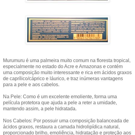
Murumuru é uma palmeira muito comum na floresta tropical,
especialmente no estado do Acre e Amazonas e contém
uma composição muito interessante e rica em ácidos graxos
de caprílico/cáprico e láurico, e traz inúmeras vantagens
para a pele e aos cabelos.
Na Pele: Como é um excelente emoliente, forma uma
película protetora que ajuda a pele a reter a umidade,
mantendo assim, a pele hidratada.
Nos Cabelos: Por possuir uma composição balanceada de
ácidos graxos, restaura a camada hidrolipídica natural,
proporcionado brilho, emoliência, hidratação e proteção aos