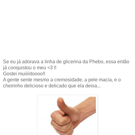
Se eu já adorava a linha de glicerina da Phebo, essa então
já conquistou o meu <3 !!
Gostei muiiiiitoooo!!
A gente sente mesmo a cremosidade, a pele macia, e o
cheirinho delicioso e delicado que ela deixa...