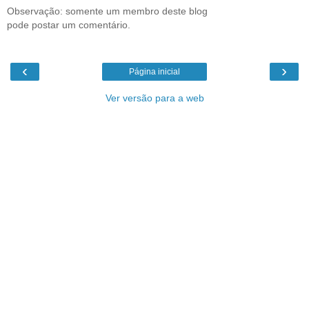
Observação: somente um membro deste blog
pode postar um comentário.
‹
›
Página inicial
Ver versão para a web