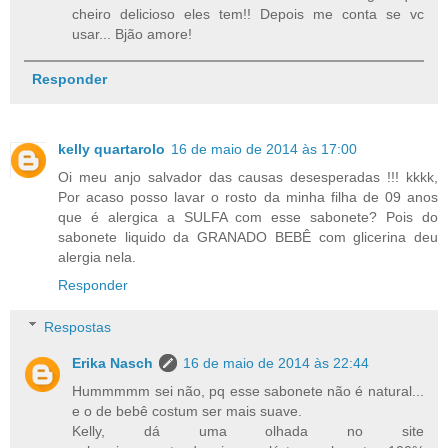
cheiro delicioso eles tem!! Depois me conta se vc
usar... Bjão amore!
Responder
kelly quartarolo
16 de maio de 2014 às 17:00
Oi meu anjo salvador das causas desesperadas !!! kkkk,
Por acaso posso lavar o rosto da minha filha de 09 anos
que é alergica a SULFA com esse sabonete? Pois do
sabonete liquido da GRANADO BEBÊ com glicerina deu
alergia nela.
Responder
Respostas
Erika Nasch
16 de maio de 2014 às 22:44
Hummmmm sei não, pq esse sabonete não é natural...
e o de bebê costum ser mais suave.
Kelly, dá uma olhada no site