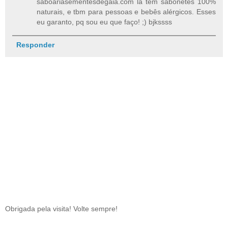
saboariasementesdegaia.com lá tem sabonetes 100%
naturais, e tbm para pessoas e bebês alérgicos. Esses
eu garanto, pq sou eu que faço! ;) bjkssss
Responder
Obrigada pela visita! Volte sempre!