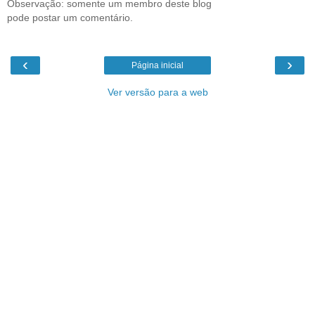
Observação: somente um membro deste blog
pode postar um comentário.
‹
›
Página inicial
Ver versão para a web