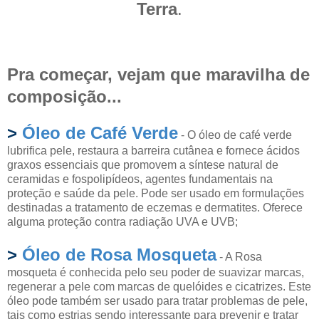
Terra
.
Pra começar, vejam que maravilha de
composição...
>
Óleo de Café Verde
- O óleo de café verde
lubrifica pele, restaura a barreira cutânea e fornece ácidos
graxos essenciais que promovem a síntese natural de
ceramidas e fospolipídeos, agentes fundamentais na
proteção e saúde da pele. Pode ser usado em formulações
destinadas a tratamento de eczemas e dermatites. Oferece
alguma proteção contra radiação UVA e UVB;
>
Óleo de Rosa Mosqueta
- A Rosa
mosqueta é conhecida pelo seu poder de suavizar marcas,
regenerar a pele com marcas de quelóides e cicatrizes. Este
óleo pode também ser usado para tratar problemas de pele,
tais como estrias sendo interessante para prevenir e tratar