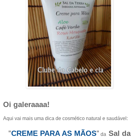
Oi galeraaaa!
Aqui vai mais uma dica de cosmético natural e saudável:
"
"
CREME PARA AS MÃOS
Sal da
da