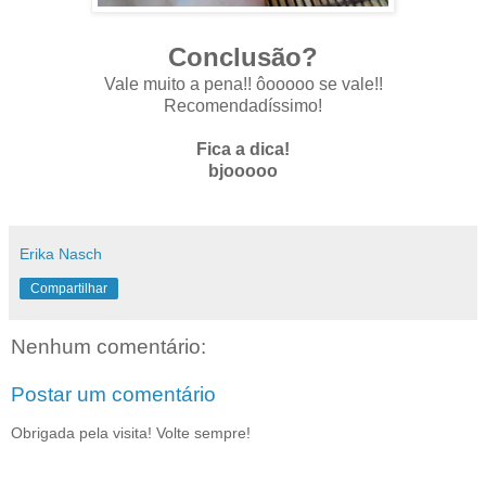
Conclusão?
Vale muito a pena!! ôooooo se vale!!
Recomendadíssimo!
Fica a dica!
bjooooo
Erika Nasch
Compartilhar
Nenhum comentário:
Postar um comentário
Obrigada pela visita! Volte sempre!