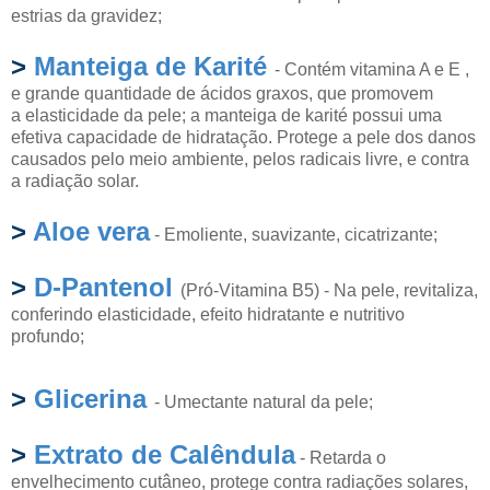
estrias da gravidez;
>
Manteiga de Karité
- Contém vitamina A e E ,
e grande quantidade de ácidos graxos, que promovem
a elasticidade da pele; a manteiga de karité possui uma
efetiva capacidade de hidratação. Protege a pele dos danos
causados pelo meio ambiente, pelos radicais livre, e contra
a radiação solar.
>
Aloe vera
- Emoliente, suavizante, cicatrizante;
>
D-Pantenol
(Pró-Vitamina B5) - Na pele, revitaliza,
conferindo elasticidade, efeito hidratante e nutritivo
profundo;
>
Glicerina
- Umectante natural da pele;
>
Extrato de Calêndula
- Retarda o
envelhecimento cutâneo, protege contra radiações solares,