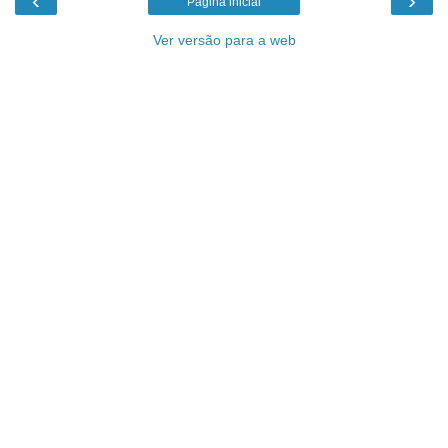
‹
›
Página inicial
Ver versão para a web