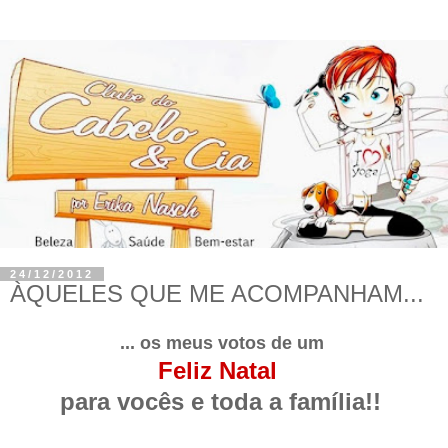
24/12/2012
ÀQUELES QUE ME ACOMPANHAM...
... os meus votos de um
Feliz Natal
para vocês e toda a família!!