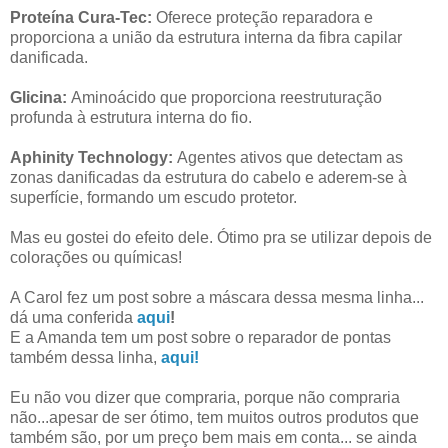
Proteína Cura-Tec:
Oferece proteção reparadora e
proporciona a união da estrutura interna da fibra capilar
danificada.
Glicina:
Aminoácido que proporciona reestruturação
profunda à estrutura interna do fio.
Aphinity Technology:
Agentes ativos que detectam as
zonas danificadas da estrutura do cabelo e aderem-se à
superfície, formando um escudo protetor.
Mas eu gostei do efeito dele. Ótimo pra se utilizar depois de
colorações ou químicas!
A Carol fez um post sobre a máscara dessa mesma linha...
dá uma conferida
aqui
!
E a Amanda tem um post sobre o reparador de pontas
também dessa linha,
aqui!
Eu não vou dizer que compraria, porque não compraria
não...apesar de ser ótimo, tem muitos outros produtos que
também são, por um preço bem mais em conta... se ainda