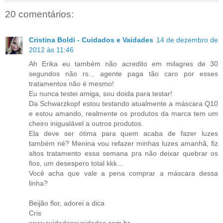
20 comentários:
Cristina Boldi - Cuidados e Vaidades
14 de dezembro de
2012 às 11:46
Ah Erika eu também não acredito em milagres de 30
segundos não rs... agente paga tão caro por esses
tratamentos não é mesmo!
Eu nunca testei amiga, sou doida para testar!
Da Schwarzkopf estou testando atualmente a máscara Q10
e estou amando, realmente os produtos da marca tem um
cheiro inigualável a outros produtos.
Ela deve ser ótima para quem acaba de fazer luzes
também né? Menina vou refazer minhas luzes amanhã, fiz
altos tratamento essa semana pra não deixar quebrar os
fios, um desespero total kkk...
Você acha que vale a pena comprar a máscara dessa
linha?
Beijão flor, adorei a dica
Cris