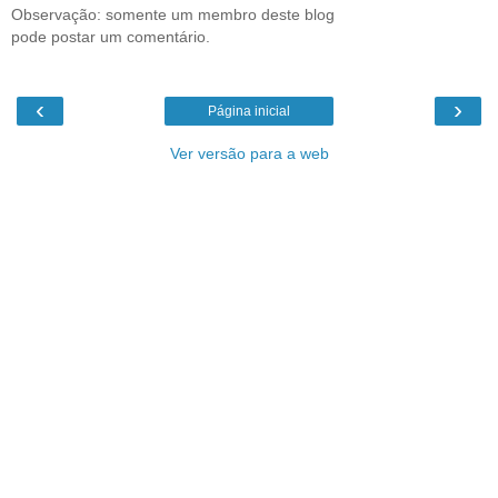
Observação: somente um membro deste blog
pode postar um comentário.
‹
›
Página inicial
Ver versão para a web