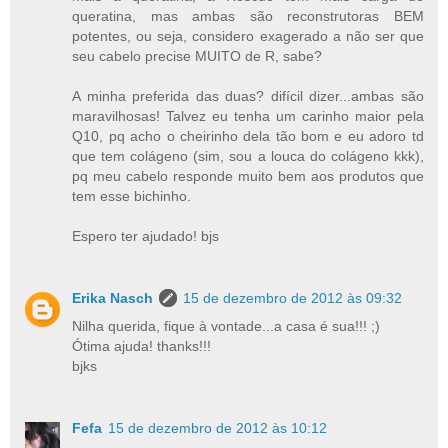
queratina, mas ambas são reconstrutoras BEM
potentes, ou seja, considero exagerado a não ser que
seu cabelo precise MUITO de R, sabe?
A minha preferida das duas? difícil dizer...ambas são
maravilhosas! Talvez eu tenha um carinho maior pela
Q10, pq acho o cheirinho dela tão bom e eu adoro td
que tem colágeno (sim, sou a louca do colágeno kkk),
pq meu cabelo responde muito bem aos produtos que
tem esse bichinho.
Espero ter ajudado! bjs
Erika Nasch
15 de dezembro de 2012 às 09:32
Nilha querida, fique à vontade...a casa é sua!!! ;)
Ótima ajuda! thanks!!!
bjks
Fefa
15 de dezembro de 2012 às 10:12