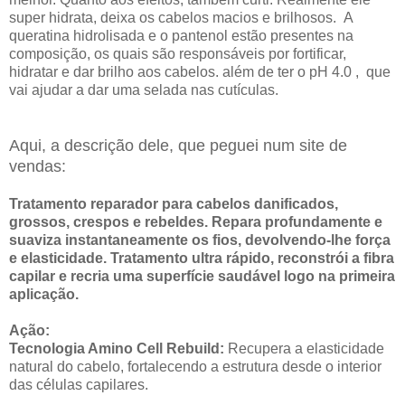
super hidrata, deixa os cabelos macios e brilhosos. A
queratina hidrolisada e o pantenol estão presentes na
composição, os quais são responsáveis por fortificar,
hidratar e dar brilho aos cabelos. além de ter o pH 4.0 , que
vai ajudar a dar uma selada nas cutículas.
Aqui, a descrição dele, que peguei num site de
vendas:
Tratamento reparador para cabelos danificados,
grossos, crespos e rebeldes. Repara profundamente e
suaviza instantaneamente os fios, devolvendo-lhe força
e elasticidade. Tratamento ultra rápido, reconstrói a fibra
capilar e recria uma superfície saudável logo na primeira
aplicação.
Ação:
Tecnologia Amino Cell Rebuild:
Recupera a elasticidade
natural do cabelo, fortalecendo a estrutura desde o interior
das células capilares.