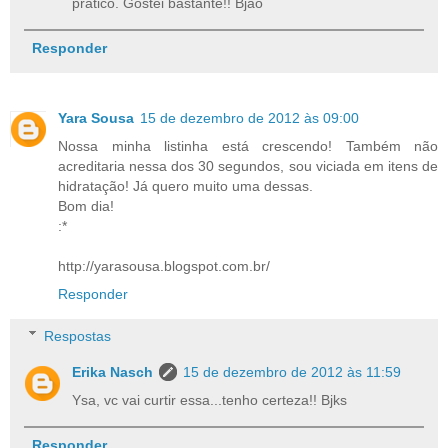
prático. Gostei bastante!! Bjão
Responder
Yara Sousa
15 de dezembro de 2012 às 09:00
Nossa minha listinha está crescendo! Também não
acreditaria nessa dos 30 segundos, sou viciada em itens de
hidratação! Já quero muito uma dessas.
Bom dia!
:*
http://yarasousa.blogspot.com.br/
Responder
Respostas
Erika Nasch
15 de dezembro de 2012 às 11:59
Ysa, vc vai curtir essa...tenho certeza!! Bjks
Responder