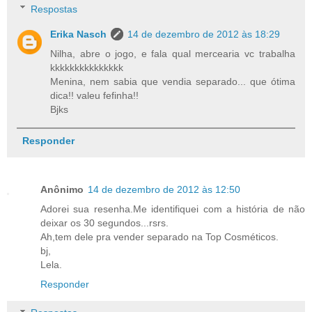
Respostas
Erika Nasch
14 de dezembro de 2012 às 18:29
Nilha, abre o jogo, e fala qual mercearia vc trabalha
kkkkkkkkkkkkkkk
Menina, nem sabia que vendia separado... que ótima
dica!! valeu fefinha!!
Bjks
Responder
Anônimo
14 de dezembro de 2012 às 12:50
Adorei sua resenha.Me identifiquei com a história de não
deixar os 30 segundos...rsrs.
Ah,tem dele pra vender separado na Top Cosméticos.
bj,
Lela.
Responder