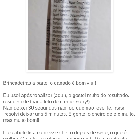
Brincadeiras à parte, o danado é bom viu!!
Eu usei após tonalizar (aqui), e gostei muito do resultado.
(esqueci de tirar a foto do creme, sorry!)
Não deixei 30 segundos não, porque não levei fé...rsrsr
resolvi deixar uns 5 minutos. E gente, o cheiro dele é muito,
mas muito bom!!
E o cabelo fica com esse cheiro depois de seco, o que é
melhor. Quanto aos efeitos, também curti. Realmente ele