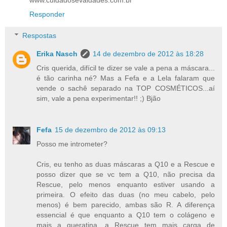
www.cuidadosevaidades.com.br
Responder
Respostas
Erika Nasch
14 de dezembro de 2012 às 18:28
Cris querida, difícil te dizer se vale a pena a máscara...
é tão carinha né? Mas a Fefa e a Lela falaram que
vende o sachê separado na TOP COSMÉTICOS...aí
sim, vale a pena experimentar!! ;) Bjão
Fefa
15 de dezembro de 2012 às 09:13
Posso me intrometer?
Cris, eu tenho as duas máscaras a Q10 e a Rescue e
posso dizer que se vc tem a Q10, não precisa da
Rescue, pelo menos enquanto estiver usando a
primeira. O efeito das duas (no meu cabelo, pelo
menos) é bem parecido, ambas são R. A diferença
essencial é que enquanto a Q10 tem o colágeno e
mais a queratina, a Rescue tem mais carga de