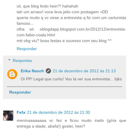
oii, que blog lindo hein?! hahahah
tah um arraso! voce leva jeito com postagem =DD
queria muito q vc visse a entrevista q fiz com um cartunista
famoso...
olha só: oblogdapp.blogspot.com.br/2012/12/entrevista-
com-fabio-coala.html
mtt obg viu? boas festas e sucesso com seu blog ^^
Responder
Respostas
Erika Nasch
21 de dezembro de 2012 às 21:13
Oi PP! Legal que curtiu! Vou lá ver sua entrevista... bjks
Responder
Fefa
21 de dezembro de 2012 às 21:30
meninaaaaaaaa vc fez e ficou muito irado (gíria que
entrega a idade, abafa!) gostei, hein?