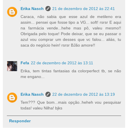
Erika Nasch
21 de dezembro de 2012 às 22:41
Caraca, não sabia que esse azul de metileno era
assim... pensei que fosse tipo a VG... soft! rsrsr E aqui
na farmácia vende...hehe mas pô, valeu mesmo!!
Obrigada pelo toque! Pode deixar, que se eu passar o
azul vou comprar um desses que vc falou... aliás, tu
saca do negócio hein! rsrsr BJão amore!!
Fefa
22 de dezembro de 2012 às 13:11
Erika, tem tintas fantasias da colorperfect tb, se não
me engano...
Erika Nasch
22 de dezembro de 2012 às 13:19
Tem??? Que bom...mais opção..heheh vou pesquisar
todas! valeu Nilha! bjks
Responder