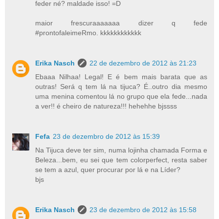
feder né? maldade isso! =D
maior frescuraaaaaaa dizer q fede
#prontofaleimeRmo. kkkkkkkkkkkk
Erika Nasch
22 de dezembro de 2012 às 21:23
Ebaaa Nilhaa! Legal! E é bem mais barata que as
outras! Será q tem lá na tijuca? É..outro dia mesmo
uma menina comentou lá no grupo que ela fede...nada
a ver!! é cheiro de natureza!!! hehehhe bjssss
Fefa
23 de dezembro de 2012 às 15:39
Na Tijuca deve ter sim, numa lojinha chamada Forma e
Beleza...bem, eu sei que tem colorperfect, resta saber
se tem a azul, quer procurar por lá e na Líder?
bjs
Erika Nasch
23 de dezembro de 2012 às 15:58