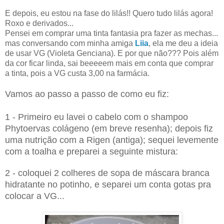
E depois, eu estou na fase do lilás!! Quero tudo lilás agora!
Roxo e derivados...
Pensei em comprar uma tinta fantasia pra fazer as mechas...
mas conversando com minha amiga
Liia
, ela me deu a ideia
de usar VG (Violeta Genciana). E por que não??? Pois além
da cor ficar linda, sai beeeeem mais em conta que comprar
a tinta, pois a VG custa 3,00 na farmácia.
Vamos ao passo a passo de como eu fiz:
1 - Primeiro eu lavei o cabelo com o shampoo
Phytoervas colágeno (em breve resenha); depois fiz
uma nutrição com a Rigen (antiga); sequei levemente
com a toalha e preparei a seguinte mistura:
2 - coloquei 2 colheres de sopa de máscara branca
hidratante no potinho, e separei um conta gotas pra
colocar a VG...