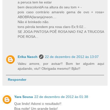
a peruca tem ke estar
bem descoloridA na altura do seu tom + -
pois caso contrário amarelo gema de ovo + rosa=
ABOBRA(laranja)neon....
Não é brinkedo não.
tons pérola tendem pra rosa claro Ex:9.02...
SE JOGA PINTOSA POÊ ROSA NAO FAZ A TRUCOSA
POE ROSA...
Erika Nasch
22 de dezembro de 2012 às 13:07
Valeu amore, por avisar!! Bom ter alguém aqui
ajudando, viu!! Obrigada mesmo!! Bjão!!
Responder
Yara Sousa
22 de dezembro de 2012 às 01:38
Que lindo! Adorei o resultado!!
Boa noite! Um grande beijo!