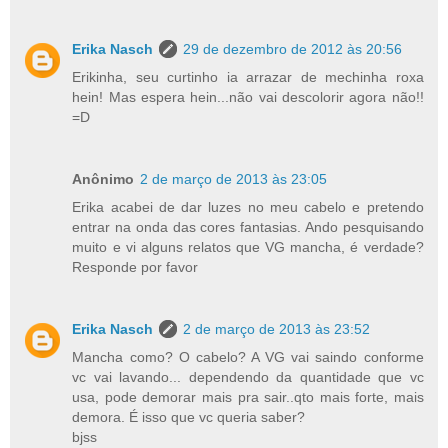
Erika Nasch
29 de dezembro de 2012 às 20:56
Erikinha, seu curtinho ia arrazar de mechinha roxa
hein! Mas espera hein...não vai descolorir agora não!!
=D
Anônimo
2 de março de 2013 às 23:05
Erika acabei de dar luzes no meu cabelo e pretendo
entrar na onda das cores fantasias. Ando pesquisando
muito e vi alguns relatos que VG mancha, é verdade?
Responde por favor
Erika Nasch
2 de março de 2013 às 23:52
Mancha como? O cabelo? A VG vai saindo conforme
vc vai lavando... dependendo da quantidade que vc
usa, pode demorar mais pra sair..qto mais forte, mais
demora. É isso que vc queria saber?
bjss