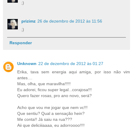
;)
prizimz
26 de dezembro de 2012 às 11:56
;)
Responder
Unknown
22 de dezembro de 2012 às 01:27
Erika, tava sem energia aqui amiga, por isso não vim
antes....
Mas, olha, que maravilha!!!!!
Eu adorei, ficou super legal...corajosa!!!
Quero fazer rosas, pro ano novo, será?
Acho que vou me jogar que nem vc!!!
Que sentiu? Qual a sensação hein?
Me conta!! Já saiu na rua???
Aii que deliciiiaaaa, eu adorroooo!!!!