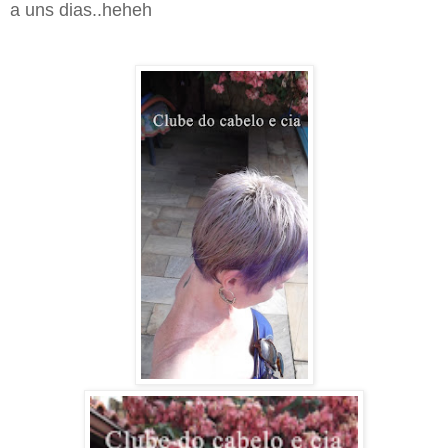
a uns dias..heheh