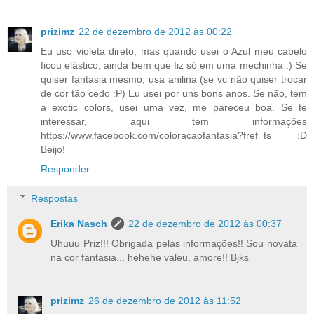
prizimz
22 de dezembro de 2012 às 00:22
Eu uso violeta direto, mas quando usei o Azul meu cabelo
ficou elástico, ainda bem que fiz só em uma mechinha :) Se
quiser fantasia mesmo, usa anilina (se vc não quiser trocar
de cor tão cedo :P) Eu usei por uns bons anos. Se não, tem
a exotic colors, usei uma vez, me pareceu boa. Se te
interessar, aqui tem informações
https://www.facebook.com/coloracaofantasia?fref=ts :D
Beijo!
Responder
Respostas
Erika Nasch
22 de dezembro de 2012 às 00:37
Uhuuu Priz!!! Obrigada pelas informações!! Sou novata
na cor fantasia... hehehe valeu, amore!! Bjks
prizimz
26 de dezembro de 2012 às 11:52