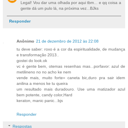
Legal! Vou dar uma olhada por aqui tbm... e qq coisa a
gente dá um pulo lá, na próxima vez...BJks
Responder
Anônimo
21 de dezembro de 2012 às 22:08
tu deve saber: roxo é a cor da espiritualidade, de mudança
e transformação 2013..
gostei do look.ok
vc é gente bem, otemas resenhas mas...porfavor: azul de
metilineno no no acho ke nem
vende mais, muito forte= caneta bic,duro pra sair idem
anilina a menos ke tu queira
um resultado mais duradouro. Use uma matizador azul
bem potente, candy color,Hard
keraton, manic panic...bjs
Responder
Respostas