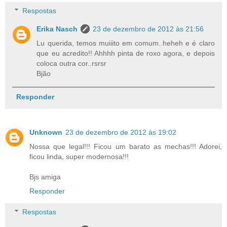
Respostas
Erika Nasch
23 de dezembro de 2012 às 21:56
Lu querida, temos muiiito em comum..heheh e é claro
que eu acredito!! Ahhhh pinta de roxo agora, e depois
coloca outra cor..rsrsr
Bjão
Responder
Unknown
23 de dezembro de 2012 às 19:02
Nossa que legal!!! Ficou um barato as mechas!!! Adorei,
ficou linda, super modernosa!!!
Bjs amiga
Responder
Respostas