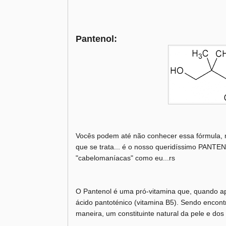
Pantenol:
Vocês podem até não conhecer essa fórmula, 
que se trata... é o nosso queridíssimo PANTEN
"cabelomaníacas" como eu...rs
O Pantenol é uma pró-vitamina que, quando ap
ácido pantoténico (vitamina B5). Sendo encontr
maneira, um constituinte natural da pele e dos