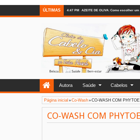
ÚLTIMAS
4:47 PM
AZEITE DE OLIVA: Como escolher um 
Autora
Saúde
Cabelos
Página inicial
»
Co-Wash
»
CO-WASH COM PHYTOER
CO-WASH COM PHYTOER