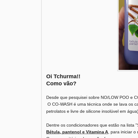
Oi Tchurma!!
Como vão?
Desde que pesquisei sobre NO/LOW POO e CO-
O CO-WASH é uma técnica onde se lava os ca
petrolatos e livre de silicone insolúvel em águ
Dentre os condicionadores que estão na lista 
Bétula, pantenol e Vitamina A
, para iniciar 