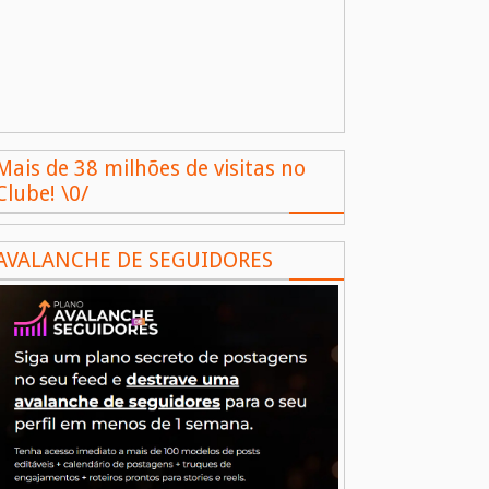
Mais de 38 milhões de visitas no
Clube! \0/
AVALANCHE DE SEGUIDORES