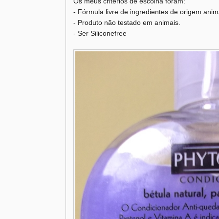
Os meus critérios de escolha foram:
- Fórmula livre de ingredientes de origem anim
- Produto não testado em animais.
- Ser Siliconefree