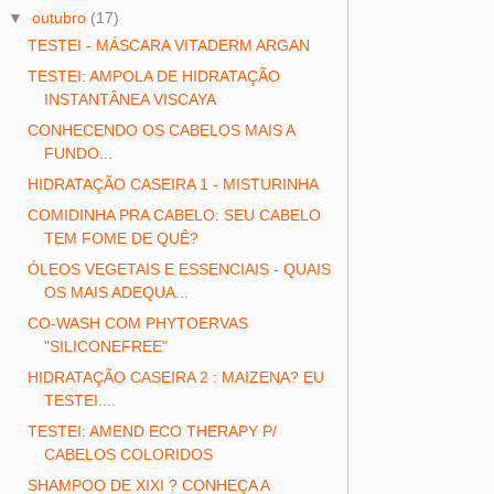
▼
outubro
(17)
TESTEI - MÁSCARA VITADERM ARGAN
TESTEI: AMPOLA DE HIDRATAÇÃO
INSTANTÂNEA VISCAYA
CONHECENDO OS CABELOS MAIS A
FUNDO...
HIDRATAÇÃO CASEIRA 1 - MISTURINHA
COMIDINHA PRA CABELO: SEU CABELO
TEM FOME DE QUÊ?
ÓLEOS VEGETAIS E ESSENCIAIS - QUAIS
OS MAIS ADEQUA...
CO-WASH COM PHYTOERVAS
"SILICONEFREE"
HIDRATAÇÃO CASEIRA 2 : MAIZENA? EU
TESTEI....
TESTEI: AMEND ECO THERAPY P/
CABELOS COLORIDOS
SHAMPOO DE XIXI ? CONHEÇA A