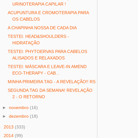
URINOTERAPIA CAPILAR !
ACUPUNTURA E CROMOTERAPIA PARA
OS CABELOS
A CHAPINHA NOSSA DE CADA DIA
TESTEI: HEAD&SHOULDERS -
HIDRATAÇÃO
TESTEI: PHYTOERVAS PARA CABELOS
ALISADOS E RELAXADOS
TESTEI: MÁSCARA E LEAVE-IN AMEND
ECO-THERAPY - CAB...
MINHA PRIMEIRA TAG - A REVELAÇÃO!! RS
SEGUNDA TAG DA SEMANA! REVELAÇÃO
2 - O RETORNO
►
novembro
(16)
►
dezembro
(18)
►
2013
(333)
►
2014
(99)