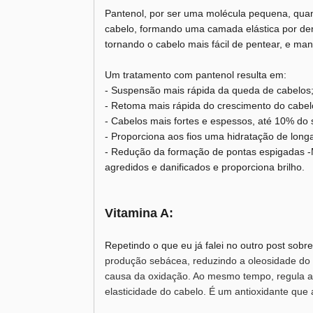
Pantenol, por ser uma molécula pequena, quan
cabelo, formando uma camada elástica por dent
tornando o cabelo mais fácil de pentear, e ma
Um tratamento com pantenol resulta em:
- Suspensão mais rápida da queda de cabelos
- Retoma mais rápida do crescimento do cabel
- Cabelos mais fortes e espessos, até 10% do 
- Proporciona aos fios uma hidratação de long
- Redução da formação de pontas espigadas -
agredidos e danificados e proporciona brilho.
Vitamina A:
Repetindo o que eu já falei no outro post sobr
produção sebácea, reduzindo a oleosidade do
causa da oxidação. Ao mesmo tempo, regula a 
elasticidade do cabelo. É um antioxidante que