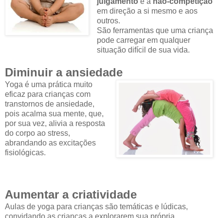
julgamento
e a
não-competição
em direção a si mesmo e aos
outros.
São ferramentas que uma criança
pode carregar em qualquer
situação difícil de sua vida.
Diminuir a ansiedade
Yoga é uma prática muito
eficaz para crianças com
transtornos de ansiedade,
pois acalma sua mente, que,
por sua vez, alivia a resposta
do corpo ao stress,
abrandando as excitações
fisiológicas.
Aumentar a criatividade
Aulas de yoga para crianças são temáticas e lúdicas,
convidando as crianças a explorarem sua própria