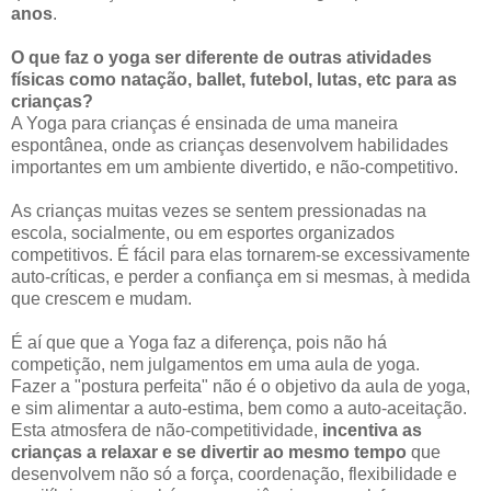
anos
.
O que faz o yoga ser diferente de outras atividades
físicas como natação, ballet, futebol, lutas, etc para as
crianças?
A Yoga para crianças é ensinada de uma maneira
espontânea, onde as crianças desenvolvem habilidades
importantes em um ambiente divertido, e não-competitivo.
As crianças muitas vezes se sentem pressionadas na
escola, socialmente, ou em esportes organizados
competitivos. É fácil para elas tornarem-se excessivamente
auto-críticas, e perder a confiança em si mesmas, à medida
que crescem e mudam.
É aí que que a Yoga faz a diferença, pois não há
competição, nem julgamentos em uma aula de yoga.
Fazer a "postura perfeita" não é o objetivo da aula de yoga,
e sim alimentar a auto-estima, bem como a auto-aceitação.
Esta atmosfera de não-competitividade,
incentiva as
crianças a relaxar e se divertir ao mesmo tempo
que
desenvolvem não só a força, coordenação, flexibilidade e