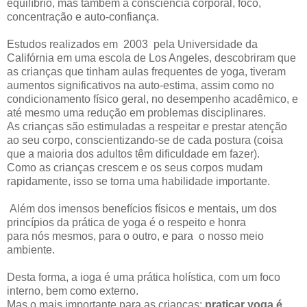
equilíbrio, mas também a consciência corporal, foco,
concentração e auto-confiança.
Estudos realizados em 2003 pela Universidade da
Califórnia em uma escola de Los Angeles, descobriram que
as crianças que tinham aulas frequentes de yoga, tiveram
aumentos significativos na auto-estima, assim como no
condicionamento físico geral, no desempenho acadêmico, e
até mesmo uma redução em problemas disciplinares.
As crianças são estimuladas a respeitar e prestar atenção
ao seu corpo, conscientizando-se de cada postura (coisa
que a maioria dos adultos têm dificuldade em fazer).
Como as crianças crescem e os seus corpos mudam
rapidamente, isso se torna uma habilidade importante.
Além dos imensos benefícios físicos e mentais, um dos
princípios da prática de yoga é o respeito e honra
para nós mesmos, para o outro, e para o nosso meio
ambiente.
Desta forma, a ioga é uma prática holística, com um foco
interno, bem como externo.
Mas o mais importante para as crianças:
praticar yoga é