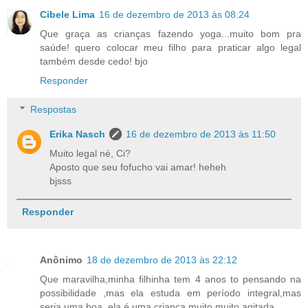
Cibele Lima
16 de dezembro de 2013 às 08:24
Que graça as crianças fazendo yoga...muito bom pra
saúde! quero colocar meu filho para praticar algo legal
também desde cedo! bjo
Responder
Respostas
Erika Nasch
16 de dezembro de 2013 às 11:50
Muito legal né, Ci?
Aposto que seu fofucho vai amar! heheh
bjsss
Responder
Anônimo
18 de dezembro de 2013 às 22:12
Que maravilha,minha filhinha tem 4 anos to pensando na
possibilidade ,mas ela estuda em período integral,mas
seria uma boa ,ela é uma criança muito muito agitada.