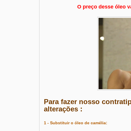
O preço desse óleo va
Para fazer nosso contrati
alterações :
1 - Substituir o óleo de camélia: