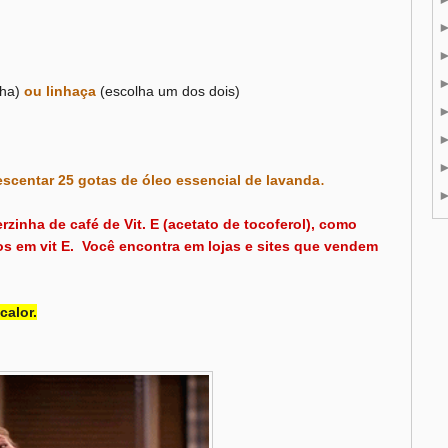
nha)
ou linhaça
(escolha um dos dois)
.
escentar 25 gotas de óleo essencial de lavanda
zinha de café de Vit. E (acetato de tocoferol), como
os em vit E. Você encontra em lojas e sites que vendem
calor.