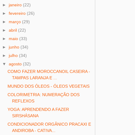
►
janeiro
(22)
►
fevereiro
(26)
►
março
(29)
►
abril
(22)
►
maio
(33)
►
junho
(34)
►
julho
(34)
▼
agosto
(32)
COMO FAZER MOROCCANOIL CASEIRA -
TAMPAS LARANJA E ...
MUNDO DOS ÓLEOS - ÓLEOS VEGETAIS
COLORIMETRIA: NUMERAÇÃO DOS
REFLEXOS
YOGA: APRENDENDO A FAZER
SIRSHÁSANA
CONDICIONADOR ORGÂNICO PRACAXI E
ANDIROBA - CATIVA...