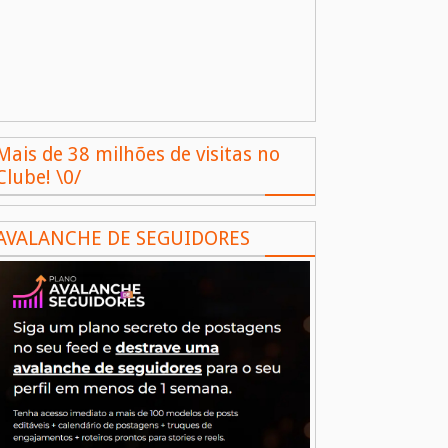
Mais de 38 milhões de visitas no
Clube! \0/
AVALANCHE DE SEGUIDORES