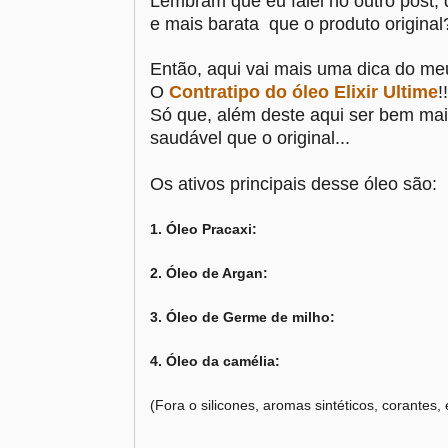
Lembram que eu falei no outro post,
e mais barata que o produto original
Então, aqui vai mais uma dica do me
O
Contratipo do óleo Elixir Ultime
!
Só que, além deste aqui ser bem mai
saudável que o original...
Os ativos principais desse óleo são:
1. Óleo Pracaxi:
2. Óleo de Argan:
3. Óleo de Germe de milho:
4. Óleo da camélia:
(Fora o silicones, aromas sintéticos, corantes, 