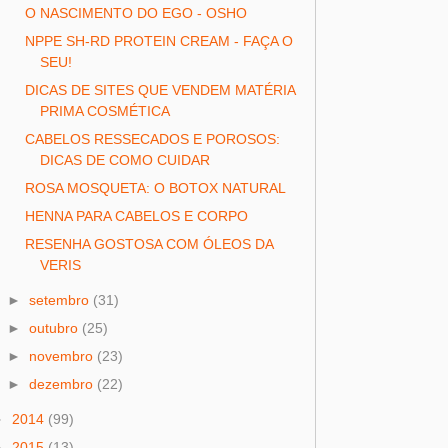
O NASCIMENTO DO EGO - OSHO
NPPE SH-RD PROTEIN CREAM - FAÇA O
SEU!
DICAS DE SITES QUE VENDEM MATÉRIA
PRIMA COSMÉTICA
CABELOS RESSECADOS E POROSOS:
DICAS DE COMO CUIDAR
ROSA MOSQUETA: O BOTOX NATURAL
HENNA PARA CABELOS E CORPO
RESENHA GOSTOSA COM ÓLEOS DA
VERIS
►
setembro
(31)
►
outubro
(25)
►
novembro
(23)
►
dezembro
(22)
►
2014
(99)
►
2015
(13)