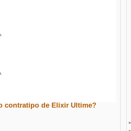
s.
s.
 contratipo de Elixir Ultime?