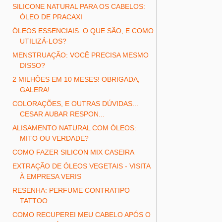
SILICONE NATURAL PARA OS CABELOS:
ÓLEO DE PRACAXI
ÓLEOS ESSENCIAIS: O QUE SÃO, E COMO
UTILIZÁ-LOS?
MENSTRUAÇÃO: VOCÊ PRECISA MESMO
DISSO?
2 MILHÕES EM 10 MESES! OBRIGADA,
GALERA!
COLORAÇÕES, E OUTRAS DÚVIDAS...
CESAR AUBAR RESPON...
ALISAMENTO NATURAL COM ÓLEOS:
MITO OU VERDADE?
COMO FAZER SILICON MIX CASEIRA
EXTRAÇÃO DE ÓLEOS VEGETAIS - VISITA
À EMPRESA VERIS
RESENHA: PERFUME CONTRATIPO
TATTOO
COMO RECUPEREI MEU CABELO APÓS O