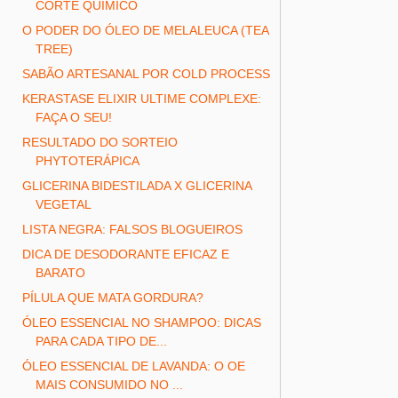
CORTE QUÍMICO
O PODER DO ÓLEO DE MELALEUCA (TEA
TREE)
SABÃO ARTESANAL POR COLD PROCESS
KERASTASE ELIXIR ULTIME COMPLEXE:
FAÇA O SEU!
RESULTADO DO SORTEIO
PHYTOTERÁPICA
GLICERINA BIDESTILADA X GLICERINA
VEGETAL
LISTA NEGRA: FALSOS BLOGUEIROS
DICA DE DESODORANTE EFICAZ E
BARATO
PÍLULA QUE MATA GORDURA?
ÓLEO ESSENCIAL NO SHAMPOO: DICAS
PARA CADA TIPO DE...
ÓLEO ESSENCIAL DE LAVANDA: O OE
MAIS CONSUMIDO NO ...