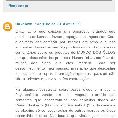
Responder
Unknown
7 de julho de 2014 às 19:20
Erika, acho que existem sim empresas grandes que
priorizam os lucros e fazem propagandas enganosas. Com
o advento das comprar por internet até acho que isso
aumentou. Encontrei seu blog inclusive quando procurava
comentários sobre os produtos do MUNDO DOS ÓLEOS
por que desconfiei dos produtos. Nunca tinha visto falar de
muitos dos óleos que eles vendem. Pode ser
desconhecimento meu mesmo, mas acho que desconfiar
tem cabimento pq as informações que eles passam não
são suficientes e por vezes têm contradições.
Fiz algumas pesquisas sobre esses óleos e vi que a
Phytoterápica vende um óleo vegetal "extraído das
sementes que encontram-se nos capítulos florais da
Camomila Alemã (Matricaria chamomilla L.)", já da canela e
de alecrim, só consegui achar de outras marcas os óleos
essenciais mesmo. Nos laudos que vieram junto com os