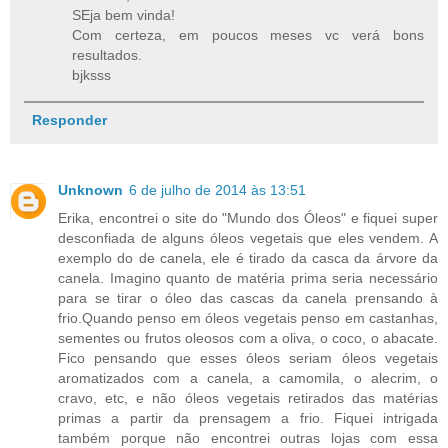
SEja bem vinda!
Com certeza, em poucos meses vc verá bons
resultados.
bjksss
Responder
Unknown
6 de julho de 2014 às 13:51
Erika, encontrei o site do "Mundo dos Óleos" e fiquei super
desconfiada de alguns óleos vegetais que eles vendem. A
exemplo do de canela, ele é tirado da casca da árvore da
canela. Imagino quanto de matéria prima seria necessário
para se tirar o óleo das cascas da canela prensando à
frio.Quando penso em óleos vegetais penso em castanhas,
sementes ou frutos oleosos com a oliva, o coco, o abacate.
Fico pensando que esses óleos seriam óleos vegetais
aromatizados com a canela, a camomila, o alecrim, o
cravo, etc, e não óleos vegetais retirados das matérias
primas a partir da prensagem a frio. Fiquei intrigada
também porque não encontrei outras lojas com essa