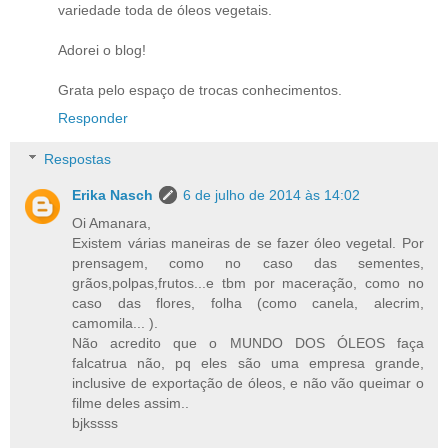
variedade toda de óleos vegetais.
Adorei o blog!
Grata pelo espaço de trocas conhecimentos.
Responder
Respostas
Erika Nasch
6 de julho de 2014 às 14:02
Oi Amanara,
Existem várias maneiras de se fazer óleo vegetal. Por
prensagem, como no caso das sementes,
grãos,polpas,frutos...e tbm por maceração, como no
caso das flores, folha (como canela, alecrim,
camomila... ).
Não acredito que o MUNDO DOS ÓLEOS faça
falcatrua não, pq eles são uma empresa grande,
inclusive de exportação de óleos, e não vão queimar o
filme deles assim..
bjkssss