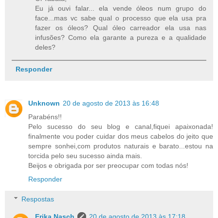
Eu já ouvi falar... ela vende óleos num grupo do
face...mas vc sabe qual o processo que ela usa pra
fazer os óleos? Qual óleo carreador ela usa nas
infusões? Como ela garante a pureza e a qualidade
deles?
Responder
Unknown
20 de agosto de 2013 às 16:48
Parabéns!!
Pelo sucesso do seu blog e canal,fiquei apaixonada!
finalmente vou poder cuidar dos meus cabelos do jeito que
sempre sonhei,com produtos naturais e barato...estou na
torcida pelo seu sucesso ainda mais.
Beijos e obrigada por ser preocupar com todas nós!
Responder
Respostas
Erika Nasch
20 de agosto de 2013 às 17:18