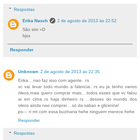
Respostas
Erika Nasch
2 de agosto de 2013 às 22:52
São sim =D
bjss
Responder
Unknown
2 de agosto de 2013 às 22:35
Erika....nao faz isso com agente...rs
vc vai levar todo mundo a falencia...rs eu ja tenho varios
óleos,mais quero comprar mais....todos esses que vc falou
ai em cima..rs haja dinheiro rs ...desses do mundo dos
oleos ainda nao comprei....só da sabao e glicerina!
ps--- ri mt com essa buzinaria hehe ninguem merece hehe
Responder
Respostas