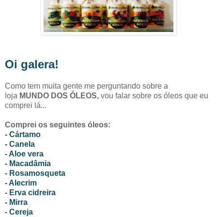
Oi galera!
Como tem muita gente me perguntando sobre a
loja
MUNDO DOS ÓLEOS,
vou falar sobre os óleos que eu
comprei lá...
Comprei os seguintes óleos:
- Cártamo
- Canela
- Aloe vera
- Macadâmia
- Rosamosqueta
- Alecrim
- Erva cidreira
- Mirra
- Cereja