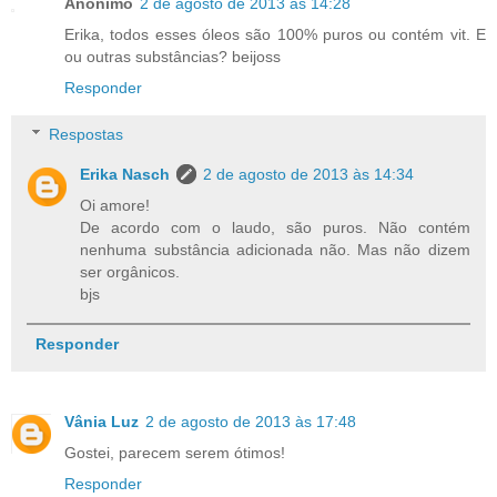
Anônimo
2 de agosto de 2013 às 14:28
Erika, todos esses óleos são 100% puros ou contém vit. E
ou outras substâncias? beijoss
Responder
Respostas
Erika Nasch
2 de agosto de 2013 às 14:34
Oi amore!
De acordo com o laudo, são puros. Não contém
nenhuma substância adicionada não. Mas não dizem
ser orgânicos.
bjs
Responder
Vânia Luz
2 de agosto de 2013 às 17:48
Gostei, parecem serem ótimos!
Responder