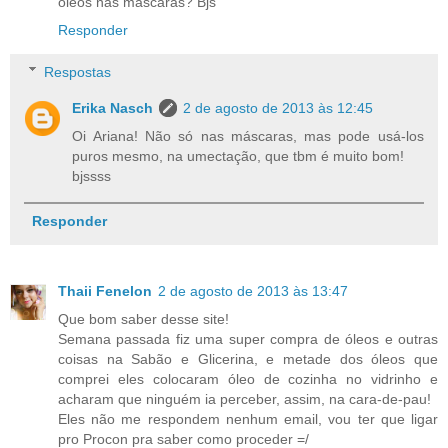
óleos nas máscaras? Bjs
Responder
Respostas
Erika Nasch
2 de agosto de 2013 às 12:45
Oi Ariana! Não só nas máscaras, mas pode usá-los
puros mesmo, na umectação, que tbm é muito bom!
bjssss
Responder
Thaii Fenelon
2 de agosto de 2013 às 13:47
Que bom saber desse site!
Semana passada fiz uma super compra de óleos e outras
coisas na Sabão e Glicerina, e metade dos óleos que
comprei eles colocaram óleo de cozinha no vidrinho e
acharam que ninguém ia perceber, assim, na cara-de-pau!
Eles não me respondem nenhum email, vou ter que ligar
pro Procon pra saber como proceder =/