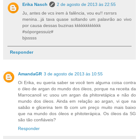
Erika Nasch
2 de agosto de 2013 às 22:55
Ju, antes de vcs irem à falência, vou eu!! rsrrsrs
menina...já tava quase soltando um palavrão ao vivo
por causa dessas buzinas kkkkkkkkkkkk
#sóporgessuiz#
bjsssss
Responder
AmandaGR
3 de agosto de 2013 às 10:55
Oi Erika, eu queria saber se você tem alguma coisa contra
o óleo de argan do mundo dos óleos, porque na receita da
Marrocanoil vc usou um argan da phitoretápica e não do
mundo dos óleos. Ainda em relação ao argan, vi que na
sabão e glicerina tem tb com um preço muito mais baixo
que na mundo dos óleos e phitoterápica. Os óleos da SG
são tão confiáveis?
Responder