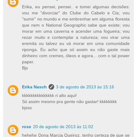
Erika, eu pensei, pensei.. e tomei algumas decisões:
vou me "divorciar" do Clube do Cabelo e Cia; vou
"sumir" no mundo e me embrenhar em alguma floresta
que nem o National Geographic sabe que existe; vou
morar em uma caverna e acender uma fogueira; vou
rezar muito e contemplar a natureza; vou virar uma
eremita ou talvez eu vá morar em uma comunidade
riponga. Eu acho que só assim eu não gaste mais
dinheiro com cremes, óleos e agora... com o tal power
paper.
Bjs
Erika Nasch
3 de agosto de 2013 às 15:16
kkkkkkkkkkkkkkk ri alto aqui!
Só assim mesmo pra gente não gastar! kkkkkkkk
bjsss
rose
20 de agosto de 2013 às 11:02
hehehe Dona Marcia Queiroz, tenho certeza de que se