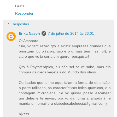
Grata.
Responder
Respostas
Erika Nasch
7 de julho de 2014 às 23:01
Oi Amanara,
Sim, vc tem razão qto à existir empresas grandes que
priorizam lucro (aliás, isso é o q mais tem mesmo!); e
claro que vc tá certa em querer pesquisar!
Qto à Phytoterápica, eu não sei se vc sabe, mas ela
compra os óleos vegetais do Mundo dos óleos.
Os laudos que tenho aqui, falam a forma de obtenção,
a parte utilizada, as características físico-químicas, e a
contagem microbiana. Se vc quiser posso escanear
um deles e te enviar, pra vc dar uma analisada (me
manda um email pra clubedocabeloecia@gmail.com)
bjksss