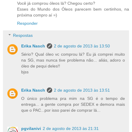
Você já comprou óleos lá? Chegou certo?
Esses do Mundo dos Óleos parecem bem certinhos, na
próxima compro aí =)
Responder
Respostas
Erika Nasch
2 de agosto de 2013 às 13:50
Sério? Qual óleo vc comprou lá? Eu já comprei muito
na SG, mas nunca tive problema não... aliás, adoro o
óleo de pequi deles!!
bjss
Erika Nasch
2 de agosto de 2013 às 13:51
O único problema pra mim na SG é o tempo de
entrega... a gente compra por SEDEX e demora mais
que o PAC...por isso parei de comprar lá...
pgvilanivi
2 de agosto de 2013 às 21:31