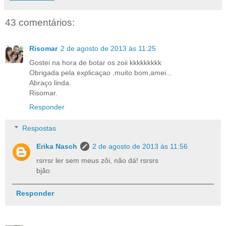
43 comentários:
Risomar
2 de agosto de 2013 às 11:25
Gostei na hora de botar os zoii kkkkkkkkk
Obrigada pela explicaçao ,muito bom,amei...
Abraço linda.
Risomar.
Responder
Respostas
Erika Nasch
2 de agosto de 2013 às 11:56
rsrrsr ler sem meus zôi, não dá! rsrsrs
bjão
Responder