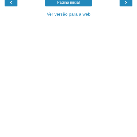
‹
›
Página inicial
Ver versão para a web