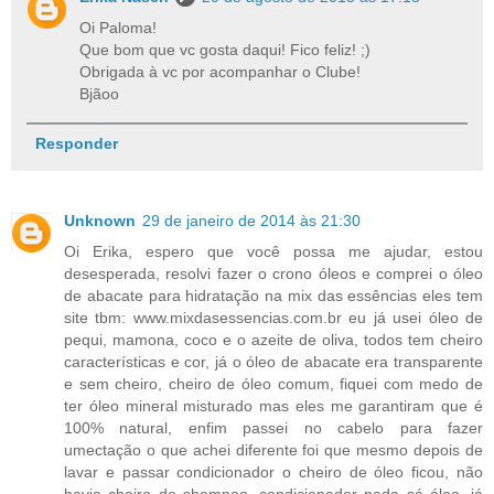
Oi Paloma!
Que bom que vc gosta daqui! Fico feliz! ;)
Obrigada à vc por acompanhar o Clube!
Bjãoo
Responder
Unknown
29 de janeiro de 2014 às 21:30
Oi Erika, espero que você possa me ajudar, estou
desesperada, resolvi fazer o crono óleos e comprei o óleo
de abacate para hidratação na mix das essências eles tem
site tbm: www.mixdasessencias.com.br eu já usei óleo de
pequi, mamona, coco e o azeite de oliva, todos tem cheiro
características e cor, já o óleo de abacate era transparente
e sem cheiro, cheiro de óleo comum, fiquei com medo de
ter óleo mineral misturado mas eles me garantiram que é
100% natural, enfim passei no cabelo para fazer
umectação o que achei diferente foi que mesmo depois de
lavar e passar condicionador o cheiro de óleo ficou, não