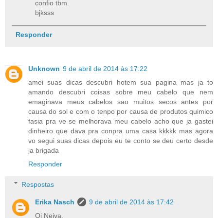
confio tbm.
bjksss
Responder
Unknown
9 de abril de 2014 às 17:22
amei suas dicas descubri hotem sua pagina mas ja to
amando descubri coisas sobre meu cabelo que nem
emaginava meus cabelos sao muitos secos antes por
causa do sol e com o tenpo por causa de produtos quimico
fasia pra ve se melhorava meu cabelo acho que ja gastei
dinheiro que dava pra conpra uma casa kkkkk mas agora
vo segui suas dicas depois eu te conto se deu certo desde
ja brigada
Responder
Respostas
Erika Nasch
9 de abril de 2014 às 17:42
Oi Neiva,