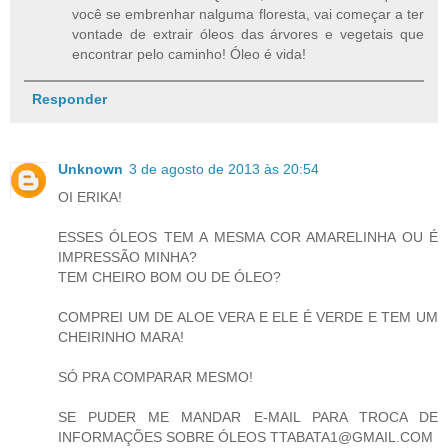
você se embrenhar nalguma floresta, vai começar a ter
vontade de extrair óleos das árvores e vegetais que
encontrar pelo caminho! Óleo é vida!
Responder
Unknown
3 de agosto de 2013 às 20:54
OI ERIKA!
ESSES ÓLEOS TEM A MESMA COR AMARELINHA OU É
IMPRESSÃO MINHA?
TEM CHEIRO BOM OU DE ÓLEO?
COMPREI UM DE ALOE VERA E ELE É VERDE E TEM UM
CHEIRINHO MARA!
SÓ PRA COMPARAR MESMO!
SE PUDER ME MANDAR E-MAIL PARA TROCA DE
INFORMAÇÕES SOBRE ÓLEOS TTABATA1@GMAIL.COM