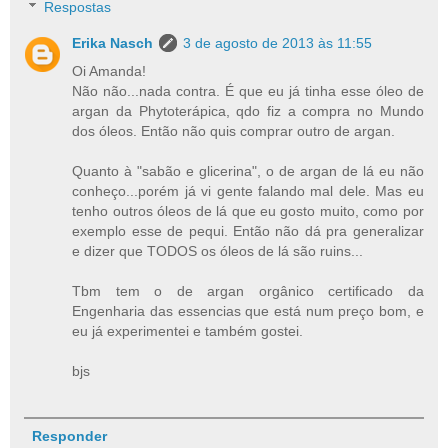
Respostas
Erika Nasch
3 de agosto de 2013 às 11:55
Oi Amanda!
Não não...nada contra. É que eu já tinha esse óleo de
argan da Phytoterápica, qdo fiz a compra no Mundo
dos óleos. Então não quis comprar outro de argan.
Quanto à "sabão e glicerina", o de argan de lá eu não
conheço...porém já vi gente falando mal dele. Mas eu
tenho outros óleos de lá que eu gosto muito, como por
exemplo esse de pequi. Então não dá pra generalizar
e dizer que TODOS os óleos de lá são ruins...
Tbm tem o de argan orgânico certificado da
Engenharia das essencias que está num preço bom, e
eu já experimentei e também gostei.
bjs
Responder