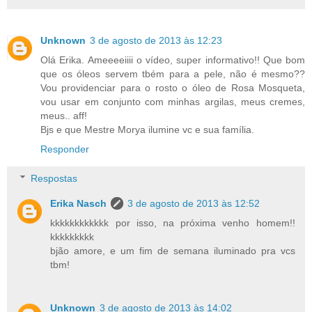
Unknown
3 de agosto de 2013 às 12:23
Olá Erika. Ameeeeiiii o vídeo, super informativo!! Que bom
que os óleos servem tbém para a pele, não é mesmo??
Vou providenciar para o rosto o óleo de Rosa Mosqueta,
vou usar em conjunto com minhas argilas, meus cremes,
meus.. aff!
Bjs e que Mestre Morya ilumine vc e sua família.
Responder
Respostas
Erika Nasch
3 de agosto de 2013 às 12:52
kkkkkkkkkkkk por isso, na próxima venho homem!!
kkkkkkkkk
bjão amore, e um fim de semana iluminado pra vcs
tbm!
Unknown
3 de agosto de 2013 às 14:02