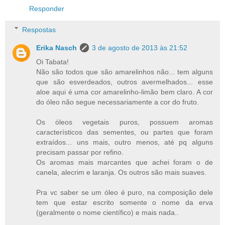
Responder
Respostas
Erika Nasch
3 de agosto de 2013 às 21:52
Oi Tabata!
Não são todos que são amarelinhos não... tem alguns
que são esverdeados, outros avermelhados... esse
aloe aqui é uma cor amarelinho-limão bem claro. A cor
do óleo não segue necessariamente a cor do fruto.
Os óleos vegetais puros, possuem aromas
característicos das sementes, ou partes que foram
extraídos... uns mais, outro menos, até pq alguns
precisam passar por refino.
Os aromas mais marcantes que achei foram o de
canela, alecrim e laranja. Os outros são mais suaves.
Pra vc saber se um óleo é puro, na composição dele
tem que estar escrito somente o nome da erva
(geralmente o nome científico) e mais nada..