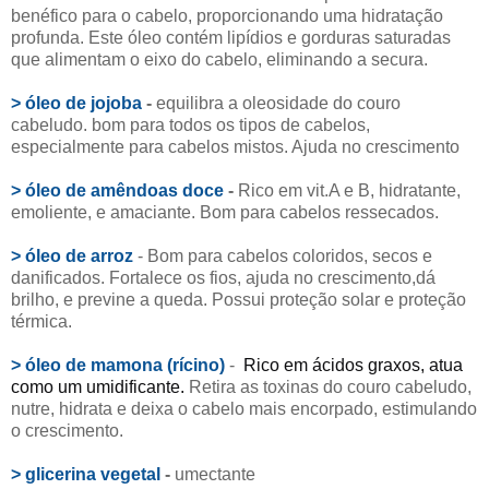
benéfico para o cabelo, proporcionando uma hidratação
profunda. Este óleo contém lipídios e gorduras saturadas
que alimentam o eixo do cabelo, eliminando a secura.
> óleo de jojoba
-
equilibra a oleosidade do couro
cabeludo. bom para todos os tipos de cabelos,
especialmente para cabelos mistos. Ajuda no crescimento
> óleo de amêndoas doce
-
Rico em vit.A e B, hidratante,
emoliente, e amaciante. Bom para cabelos ressecados.
> óleo de arroz
- Bom para cabelos coloridos, secos e
danificados. Fortalece os fios, ajuda no crescimento,dá
brilho, e previne a queda. Possui proteção solar e proteção
térmica.
> óleo de mamona (rícino)
-
Rico em ácidos graxos, atua
como um umidificante.
Retira as toxinas do couro cabeludo,
nutre, hidrata e deixa o cabelo mais encorpado, estimulando
o crescimento.
> glicerina vegetal
-
umectante