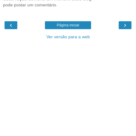
pode postar um comentário.
‹
›
Página inicial
Ver versão para a web