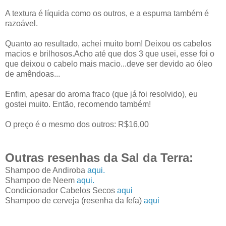
A textura é líquida como os outros, e a espuma também é
razoável.
Quanto ao resultado, achei muito bom! Deixou os cabelos
macios e brilhosos.Acho até que dos 3 que usei, esse foi o
que deixou o cabelo mais macio...deve ser devido ao óleo
de amêndoas...
Enfim, apesar do aroma fraco (que já foi resolvido), eu
gostei muito. Então, recomendo também!
O preço é o mesmo dos outros: R$16,00
Outras resenhas da Sal da Terra:
Shampoo de Andiroba
aqui.
Shampoo de Neem
aqui.
Condicionador Cabelos Secos
aqui
Shampoo de cerveja (resenha da fefa)
aqui