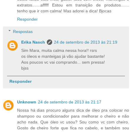
extratos.......afffff Estou em transição de produtos.......
tenho que ir com calma! Mas adorei a dica! Bjocas
Responder
Respostas
Erika Nasch
24 de setembro de 2013 às 21:19
Sim Mara, muita calma nessa hora!! rsrs
os óleos e manteigas já vão ajudar bastante!
Aos poucos vc vai comprando... sem pressa!
bjss
Responder
Unknown
24 de setembro de 2013 às 21:17
Nossa há dias procuro alguns dica de óleo pra colocar no
shampoo ou condicionador para melhorar o cheiro e não
acho nada. Que óleo vc usou? Sou como vc com cheiro.
Gosto de cheiro forte que fica no cabelo, e também sou