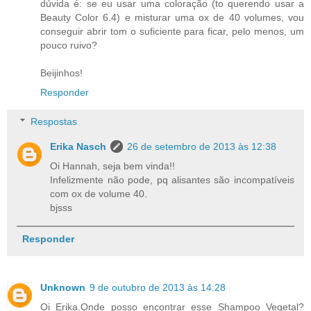
dúvida é: se eu usar uma coloração (to querendo usar a
Beauty Color 6.4) e misturar uma ox de 40 volumes, vou
conseguir abrir tom o suficiente para ficar, pelo menos, um
pouco ruivo?
Beijinhos!
Responder
Respostas
Erika Nasch
26 de setembro de 2013 às 12:38
Oi Hannah, seja bem vinda!!
Infelizmente não pode, pq alisantes são incompatíveis
com ox de volume 40.
bjsss
Responder
Unknown
9 de outubro de 2013 às 14:28
Oi Erika.Onde posso encontrar esse Shampoo Vegetal?