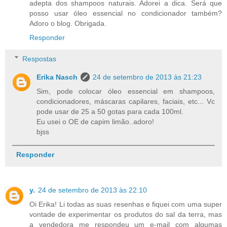
adepta dos shampoos naturais. Adorei a dica. Será que
posso usar óleo essencial no condicionador também?
Adoro o blog. Obrigada.
Responder
Respostas
Erika Nasch
24 de setembro de 2013 às 21:23
Sim, pode colocar óleo essencial em shampoos,
condicionadores, máscaras capilares, faciais, etc... Vc
pode usar de 25 a 50 gotas para cada 100ml.
Eu usei o OE de capim limão..adoro!
bjss
Responder
y.
24 de setembro de 2013 às 22:10
Oi Erika! Li todas as suas resenhas e fiquei com uma super
vontade de experimentar os produtos do sal da terra, mas
a vendedora me respondeu um e-mail com algumas