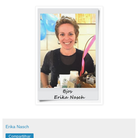
Erika Nasch
Compartilhar