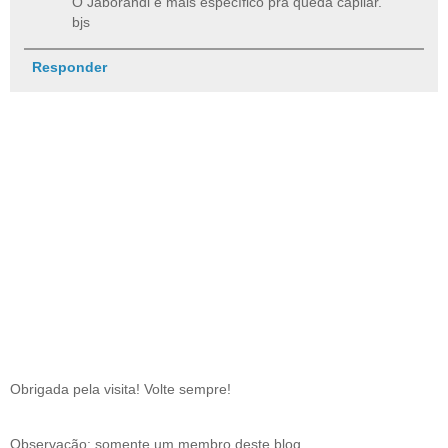
O Jaborandi é mais específico pra queda capilar.
bjs
Responder
Obrigada pela visita! Volte sempre!
Observação: somente um membro deste blog