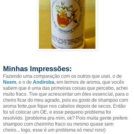
Minhas Impressões:
Fazendo uma comparação com os outros que usei, o de
Neem
, e o de
Andiroba
,
em termos de aroma, que vocês
sabem que é uma das primeiras coisas que percebo, achei
muito fraco. Tive que acrescentar um óleo essencial, para o
cheiro ficar do meu agrado, pois eu gosto de shampoo com
aroma forte,que fique nos cabelos depois de secos. Então
foi só colocar um OE, e esse pequeno problema foi
resolvido. (problema pra mim, ok? Pois muita gente prefere
shampoo com cheirinho fraco ou mesmo quase sem
cheiro... logo, esse é um problema só meu! rsrsr)