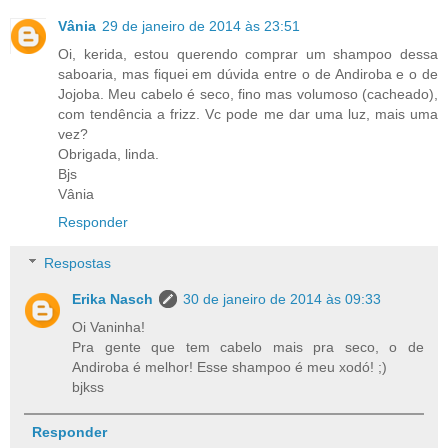
Vânia
29 de janeiro de 2014 às 23:51
Oi, kerida, estou querendo comprar um shampoo dessa
saboaria, mas fiquei em dúvida entre o de Andiroba e o de
Jojoba. Meu cabelo é seco, fino mas volumoso (cacheado),
com tendência a frizz. Vc pode me dar uma luz, mais uma
vez?
Obrigada, linda.
Bjs
Vânia
Responder
Respostas
Erika Nasch
30 de janeiro de 2014 às 09:33
Oi Vaninha!
Pra gente que tem cabelo mais pra seco, o de
Andiroba é melhor! Esse shampoo é meu xodó! ;)
bjkss
Responder