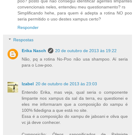
poo? posto que não consegui identificar agentes limpantes
convencionais neles, entendeu meu questionamento? rs
Simplificando hehe, para quem é adepta a rotina NO poo
seria permitido o uso destes xampus certo?
Responder
Respostas
Erika Nasch
20 de outubro de 2013 às 19:22
Não, pq a rotina No-Poo não usa shampoo. Aí seria
para o Low-poo.
Izabel
20 de outubro de 2013 às 23:03
Entendo Erika, mas veja, qual seria o componente
limpante nos xampus da sal da terra, eu questionei e
eles me informaram que a composição do xampu é
100% fidedigna a que está no site.
Essa é a composição do xampu de jaboani e oliva que
vc já deve conhecer.
Composição: Óleos saponificados de Palmiste