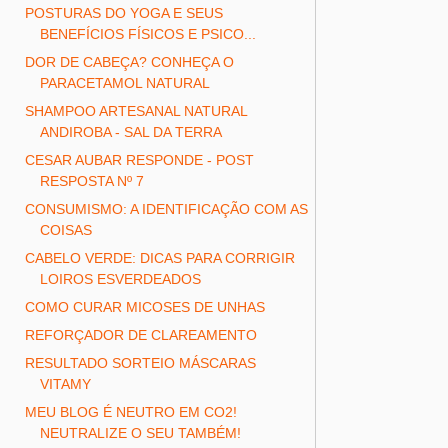
POSTURAS DO YOGA E SEUS
BENEFÍCIOS FÍSICOS E PSICO...
DOR DE CABEÇA? CONHEÇA O
PARACETAMOL NATURAL
SHAMPOO ARTESANAL NATURAL
ANDIROBA - SAL DA TERRA
CESAR AUBAR RESPONDE - POST
RESPOSTA Nº 7
CONSUMISMO: A IDENTIFICAÇÃO COM AS
COISAS
CABELO VERDE: DICAS PARA CORRIGIR
LOIROS ESVERDEADOS
COMO CURAR MICOSES DE UNHAS
REFORÇADOR DE CLAREAMENTO
RESULTADO SORTEIO MÁSCARAS
VITAMY
MEU BLOG É NEUTRO EM CO2!
NEUTRALIZE O SEU TAMBÉM!