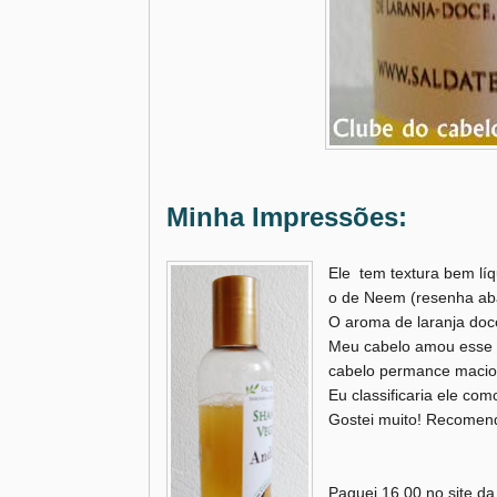
Minha Impressões:
Ele tem textura bem lí
o de Neem (resenha aba
O aroma de laranja doce
Meu cabelo amou esse 
cabelo permance macio 
Eu classificaria ele co
Gostei muito! Recomen
Paguei 16,00 no site da