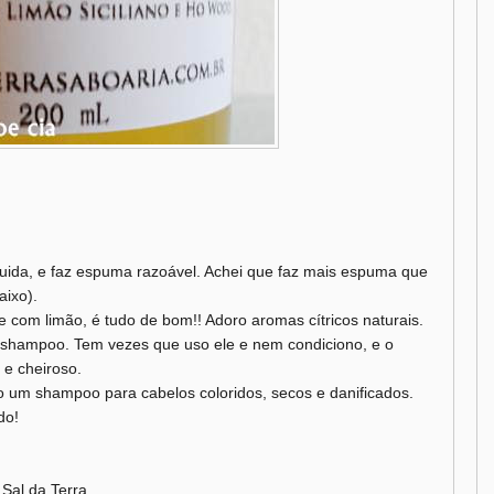
quida, e faz espuma razoável. Achei que faz mais espuma que
ixo).
 com limão, é tudo de bom!! Adoro aromas cítricos naturais.
shampoo. Tem vezes que uso ele e nem condiciono, e o
e cheiroso.
mo um shampoo para cabelos coloridos, secos e danificados.
do!
 Sal da Terra