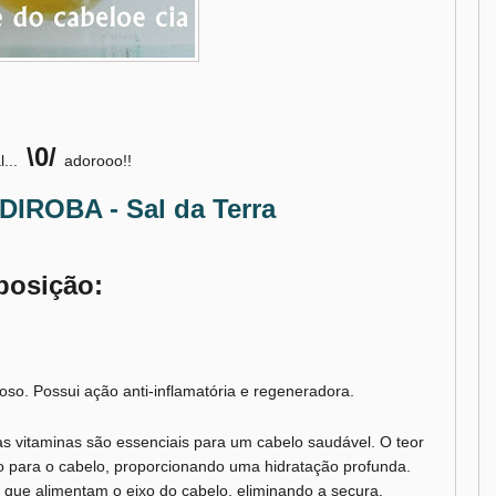
\0/
l...
adorooo!!
IROBA - Sal da Terra
posição:
oso. Possui ação anti-inflamatória e regeneradora.
s vitaminas são essenciais para um cabelo saudável. O teor
 para o cabelo, proporcionando uma hidratação profunda.
s que alimentam o eixo do cabelo, eliminando a secura.