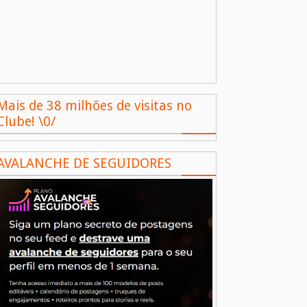
Mais de 38 milhões de visitas no
Clube! \0/
AVALANCHE DE SEGUIDORES