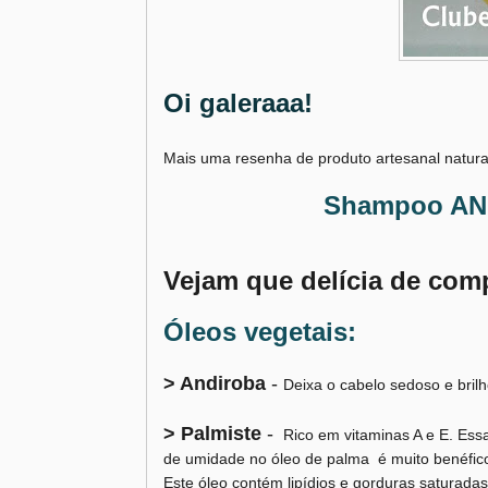
Oi galeraaa!
Mais uma resenha de produto artesanal natura
Shampoo AND
Vejam que delícia de com
Óleos vegetais:
> Andiroba
-
Deixa o cabelo sedoso e brilh
> Palmiste
-
Rico em vitaminas A e E. Essa
de umidade no óleo de palma é muito benéfico
Este óleo contém lipídios e gorduras saturada