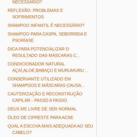
NECESSÁRIO?
REFLEXÃO: PROBLEMAS E
SOFRIMENTOS
SHAMPOO INFANTIL É NECESSÁRIO?
SHAMPOO PARA CASPA, SEBORREIA E
PSORÍASE
DICA PARA POTENCIALIZAR O
RESULTADO DAS MÁSCARAS C...
CONDICIONADOR NATURAL
AÇAÍ,ALOE,BABAÇU E MURUMURU ...
CONSERVANTE UTILIZADO EM
SHAMPOOS E MÁSCARAS CAUSA...
CAUTERIZAÇÃO E RECONSTRUÇÃO
CAPILAR - PASSO A PASSO
DEUS ME LIVRE DE SER NORMAL
ÓLEO DE CIPRESTE PARA ACNE
QUAL A ESCOVA MAIS ADEQUADA AO SEU
CABELO?