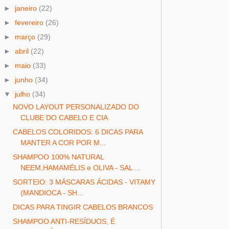
►
janeiro
(22)
►
fevereiro
(26)
►
março
(29)
►
abril
(22)
►
maio
(33)
►
junho
(34)
▼
julho
(34)
NOVO LAYOUT PERSONALIZADO DO
CLUBE DO CABELO E CIA
CABELOS COLORIDOS: 6 DICAS PARA
MANTER A COR POR M...
SHAMPOO 100% NATURAL
NEEM,HAMAMÉLIS e OLIVA - SAL ...
SORTEIO: 3 MÁSCARAS ÁCIDAS - VITAMY
(MANDIOCA - SH...
DICAS PARA TINGIR CABELOS BRANCOS
SHAMPOO ANTI-RESÍDUOS, É