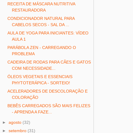
RECEITA DE MÁSCARA NUTRITIVA
RESTAURADORA
CONDICIONADOR NATURAL PARA
CABELOS SECOS - SAL DA ...
AULA DE YOGA PARA INICIANTES: VÍDEO
AULA 1
PARÁBOLA ZEN - CARREGANDO O
PROBLEMA
CADEIRA DE RODAS PARA CÃES E GATOS
COM NECESSIDADE...
ÓLEOS VEGETAIS E ESSENCIAIS
PHYTOTERÁPICA - SORTEIO!
ACELERADORES DE DESCOLORAÇÃO E
COLORAÇÃO
BEBÊS CARREGADOS SÃO MAIS FELIZES
- APRENDA A FAZE...
►
agosto
(32)
►
setembro
(31)