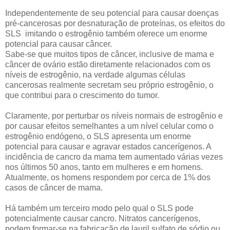
Independentemente de seu potencial para causar doenças
pré-cancerosas por desnaturação de proteínas, os efeitos do
SLS imitando o estrogênio também oferece um enorme
potencial para causar câncer.
Sabe-se que muitos tipos de câncer, inclusive de mama e
câncer de ovário estão diretamente relacionados com os
níveis de estrogênio, na verdade algumas células
cancerosas realmente secretam seu próprio estrogênio, o
que contribui para o crescimento do tumor.
Claramente, por perturbar os níveis normais de estrogênio e
por causar efeitos semelhantes a um nível celular como o
estrogênio endógeno, o SLS apresenta um enorme
potencial para causar e agravar estados cancerígenos. A
incidência de cancro da mama tem aumentado várias vezes
nos últimos 50 anos, tanto em mulheres e em homens.
Atualmente, os homens respondem por cerca de 1% dos
casos de câncer de mama.
Há também um terceiro modo pelo qual o SLS pode
potencialmente causar cancro. Nitratos cancerígenos,
podem formar-se na fabricação de lauril sulfato de sódio ou