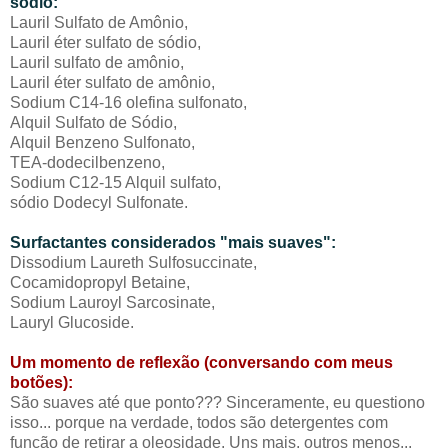
sódio:
Lauril Sulfato de Amônio,
Lauril éter sulfato de sódio,
Lauril sulfato de amônio,
Lauril éter sulfato de amônio,
Sodium C14-16 olefina sulfonato,
Alquil Sulfato de Sódio,
Alquil Benzeno Sulfonato,
TEA-dodecilbenzeno,
Sodium C12-15 Alquil sulfato,
sódio Dodecyl Sulfonate.
Surfactantes considerados "mais suaves":
Dissodium Laureth Sulfosuccinate,
Cocamidopropyl Betaine,
Sodium Lauroyl Sarcosinate,
Lauryl Glucoside.
Um momento de reflexão (conversando com meus
botões):
São suaves até que ponto??? Sinceramente, eu questiono
isso... porque na verdade, todos são detergentes com
função de retirar a oleosidade. Uns mais, outros menos...