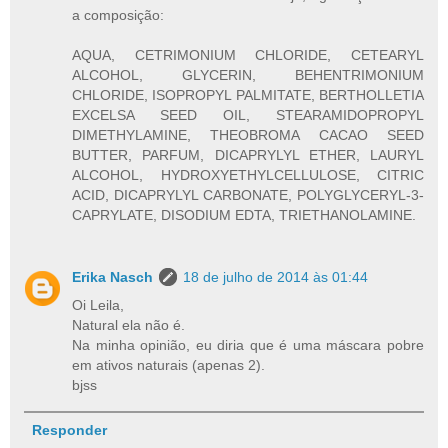
a composição:
AQUA, CETRIMONIUM CHLORIDE, CETEARYL
ALCOHOL, GLYCERIN, BEHENTRIMONIUM
CHLORIDE, ISOPROPYL PALMITATE, BERTHOLLETIA
EXCELSA SEED OIL, STEARAMIDOPROPYL
DIMETHYLAMINE, THEOBROMA CACAO SEED
BUTTER, PARFUM, DICAPRYLYL ETHER, LAURYL
ALCOHOL, HYDROXYETHYLCELLULOSE, CITRIC
ACID, DICAPRYLYL CARBONATE, POLYGLYCERYL-3-
CAPRYLATE, DISODIUM EDTA, TRIETHANOLAMINE.
Erika Nasch
18 de julho de 2014 às 01:44
Oi Leila,
Natural ela não é.
Na minha opinião, eu diria que é uma máscara pobre
em ativos naturais (apenas 2).
bjss
Responder