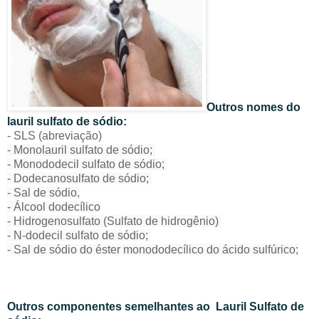
Outros nomes do
lauril sulfato de sódio:
- SLS (abreviação)
- Monolauril sulfato de sódio;
- Monododecil sulfato de sódio;
- Dodecanosulfato de sódio;
- Sal de sódio,
- Álcool dodecílico
- Hidrogenosulfato (Sulfato de hidrogênio)
- N-dodecil sulfato de sódio;
- Sal de sódio do éster monododecílico do ácido sulfúrico;
Outros componentes semelhantes ao Lauril Sulfato de