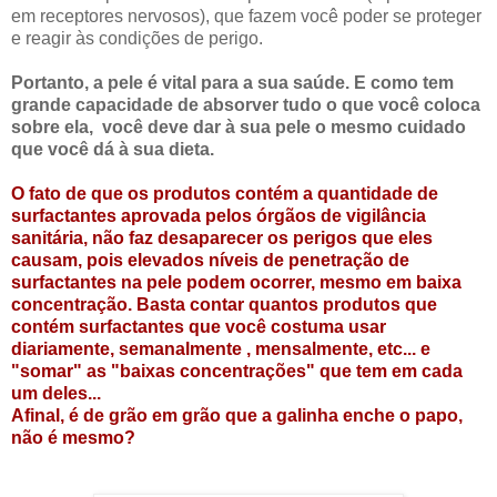
em receptores nervosos), que fazem você poder se proteger
e reagir às condições de perigo.
Portanto, a pele é vital para a sua saúde. E como tem
grande capacidade de absorver tudo o que você coloca
sobre ela, você deve dar à sua pele o mesmo cuidado
que você dá à sua dieta.
O fato de que os produtos contém a quantidade de
surfactantes aprovada pelos órgãos de vigilância
sanitária, não faz desaparecer os perigos que eles
causam, pois elevados níveis de penetração de
surfactantes na pele podem ocorrer, mesmo em baixa
concentração. Basta contar quantos produtos que
contém surfactantes que você costuma usar
diariamente, semanalmente , mensalmente, etc... e
"somar" as "baixas concentrações" que tem em cada
um deles...
Afinal, é de grão em grão que a galinha enche o papo,
não é mesmo?