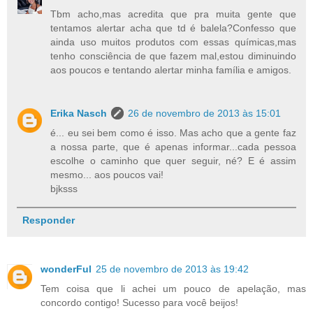
Tbm acho,mas acredita que pra muita gente que
tentamos alertar acha que td é balela?Confesso que
ainda uso muitos produtos com essas químicas,mas
tenho consciência de que fazem mal,estou diminuindo
aos poucos e tentando alertar minha família e amigos.
Erika Nasch
26 de novembro de 2013 às 15:01
é... eu sei bem como é isso. Mas acho que a gente faz
a nossa parte, que é apenas informar...cada pessoa
escolhe o caminho que quer seguir, né? E é assim
mesmo... aos poucos vai!
bjksss
Responder
wonderFul
25 de novembro de 2013 às 19:42
Tem coisa que li achei um pouco de apelação, mas
concordo contigo! Sucesso para você beijos!