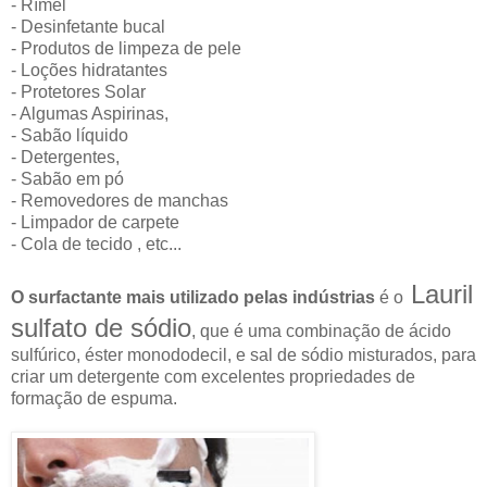
- Rímel
- Desinfetante bucal
- Produtos de limpeza de pele
- Loções hidratantes
- Protetores Solar
- Algumas Aspirinas,
- Sabão líquido
- Detergentes,
- Sabão em pó
- Removedores de manchas
- Limpador de carpete
- Cola de tecido , etc...
Lauril
O surfactante mais utilizado pelas indústrias
é o
sulfato de sódio
, que é
uma combinação de ácido
sulfúrico, éster monododecil, e sal de sódio misturados, para
criar um detergente com excelentes propriedades de
formação de espuma.