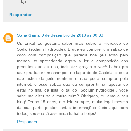
bjs
Responder
Sofia Gama
9 de dezembro de 2013 às 00:33
Oi, Erika! Eu gostaria saber mais sobre o Hidróxido de
Sódio (sodium hydroxide). É que eu comprei um sabão de
coco com composição que parecia boa (eu acho pelo
menos, to aprendendo agora a ler a composição dos
produtos que eu uso, inclusive graças à você haha) pra
usar pra fazer um shampoo no lugar do de Castela, que eu
não achei de jeito nenhum e não pude comprar pela
internet, e esse sabão que eu comprei tinha, apesar de
estar no final da lista, o tal do "Sodium hydroxide". Você
sabe me dizer se é muito ruim? Obrigada, eu amo o seu
blog! Tenho 15 anos, e o leio sempre, muito legal mesmo
da sua parte postar tantas informações úteis aqui para
todos, sou sua fã assumida hahaha beijos!
Responder