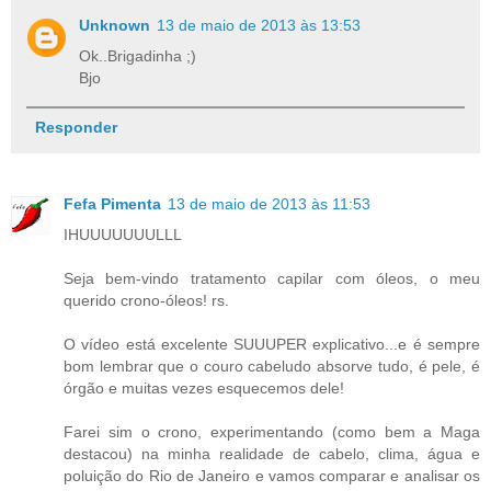
Unknown
13 de maio de 2013 às 13:53
Ok..Brigadinha ;)
Bjo
Responder
Fefa Pimenta
13 de maio de 2013 às 11:53
IHUUUUUUULLL
Seja bem-vindo tratamento capilar com óleos, o meu
querido crono-óleos! rs.
O vídeo está excelente SUUUPER explicativo...e é sempre
bom lembrar que o couro cabeludo absorve tudo, é pele, é
órgão e muitas vezes esquecemos dele!
Farei sim o crono, experimentando (como bem a Maga
destacou) na minha realidade de cabelo, clima, água e
poluição do Rio de Janeiro e vamos comparar e analisar os