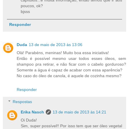
capítulos...é muita informação, então temos que ir aos
poucos, ok?
bjsss
Responder
Duda
13 de maio de 2013 às 13:06
Olá! Parabéns, meninas! Muito boa essa iniciativa!
Então é possível mesmo usar todos esses óleos, sem
shampoo pra retirar, e não ficar com o cabelo gorduroso?
Somente a água é capaz de acabar com essa aparência?
No caso do óleo de canola, é aquele de cozinha mesmo?
Responder
Respostas
Erika Nasch
13 de maio de 2013 às 14:21
Oi Duda!
Sim, super possível!! Por isso tem que ser óleo vegetal