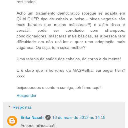
resultados!
Acho um tratamento democrático (porque se adapta em
QUALQUER tipo de cabelo e bolso - óleos vegetais são
mais baratos que muitas máscaras!!!) e além disso é
versátil, pode ser conciliado com shampoos,
condicionadores, máscaras mais básicas, se a pessoa tem
dificuldade em não usá-los e quer uma adaptação mais
vagarosa. Ou seja, tem coisa melhor?
Uma terapia de saúde dos cabelos, do corpo e da mente!
E é claro que ri horrores da MAGAvilha, vai pegar hein?
kkkk
beijooooooos e contem comigo, toh firme aqui!
Responder
Respostas
Erika Nasch
13 de maio de 2013 às 14:18
Aeeeee nilhocaaa!!