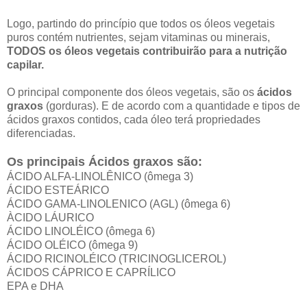
Logo, partindo do princípio que todos os óleos vegetais
puros contém nutrientes, sejam vitaminas ou minerais,
TODOS os óleos vegetais contribuirão para a nutrição
capilar.
O principal componente dos óleos vegetais, são os
ácidos
graxos
(gorduras). E de acordo com a quantidade e tipos de
ácidos graxos contidos, cada óleo terá propriedades
diferenciadas.
Os principais Ácidos graxos são:
ÁCIDO ALFA-LINOLÊNICO (ômega 3)
ÁCIDO ESTEÁRICO
ÁCIDO GAMA-LINOLENICO (AGL)
(ômega 6)
ÀCIDO LÁURICO
ÁCIDO LINOLÉICO
(ômega 6)
ÁCIDO OLÉICO
(ômega 9)
ÁCIDO RICINOLÉICO (TRICINOGLICEROL)
ÁCIDOS CÁPRICO E CAPRÍLICO
EPA e DHA