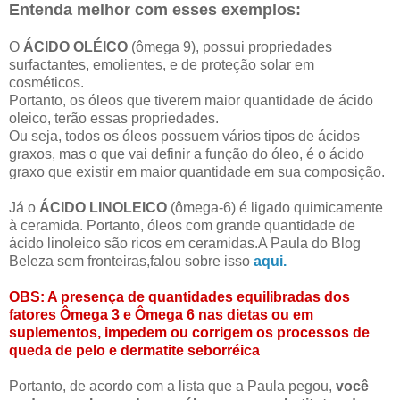
Entenda melhor com esses exemplos:
O
ÁCIDO OLÉICO
(ômega 9), possui propriedades
surfactantes, emolientes, e de proteção solar em
cosméticos.
Portanto, os óleos que tiverem maior quantidade de ácido
oleico, terão essas propriedades.
Ou seja, todos os óleos possuem vários tipos de ácidos
graxos, mas o que vai definir a função do óleo, é o ácido
graxo que existir em maior quantidade em sua composição.
Já o
ÁCIDO LINOLEICO
(ômega-6) é ligado quimicamente
à ceramida. Portanto, óleos com grande quantidade de
ácido linoleico são ricos em ceramidas.A Paula do Blog
Beleza sem fronteiras,falou sobre isso
aqui.
OBS: A presença de quantidades equilibradas dos
fatores Ômega 3 e Ômega 6 nas dietas ou em
suplementos, impedem ou corrigem os processos de
queda de pelo e dermatite seborréica
Portanto, de acordo com a lista que a Paula pegou,
você