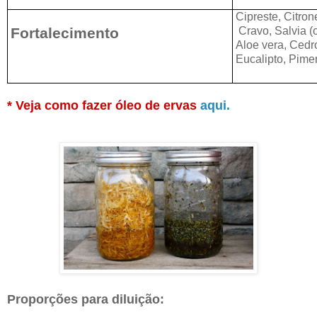
Cipreste, Citron
Fortalecimento
Cravo, Salvia (o
Aloe vera, Cedr
Eucalipto
, Pime
* Veja como fazer óleo de ervas
aqui.
Proporções para diluição: