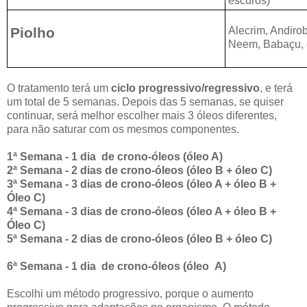
escuros)
Piolho
Alecrim, Andiro
Neem, Babaçu, c
O tratamento terá um
ciclo progressivo/regressivo
, e terá
um total de 5 semanas. Depois das 5 semanas, se quiser
continuar, será melhor escolher mais 3 óleos diferentes,
para não saturar com os mesmos componentes.
1ª Semana - 1 dia de crono-óleos (óleo A)
2ª Semana - 2 dias de crono-óleos (óleo B + óleo C)
3ª Semana - 3 dias de crono-óleos (óleo A + óleo B +
Óleo C)
4ª Semana - 3 dias de crono-óleos (óleo A + óleo B +
Óleo C)
5ª Semana - 2 dias de crono-óleos (óleo B + óleo C)
6ª Semana - 1 dia de crono-óleos (óleo A)
Escolhi um método progressivo, porque o aumento