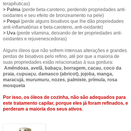
terapêuticas)
> Palma
(perde beta-caroteno, perdendo propriedades anti-
oxidantes e seu efeito de bronzeamento na pele)
> Pequi
(perde alguns bioativos que lhe dão propriedades
anti-inflamatórias e beta-caroteno, anti-oxidante)
> Uva
(perde vitamina, deixando de ter propriedades anti-
oxidantes e rejuvenescedoras)
Alguns óleos que não sofrem intensas alterações e grandes
perdas de bioativos pelo refino, até por que a maioria de
suas propriedades estão relacionadas à sua gordura:
Amêndoas, avelã, babaçu, borragem, cacau, coco da
praia, cupuaçu, damasco (abricot), jojoba, manga,
maracujá, murumuru, nozes, palmiste, prímula, rosa
mosqueta
Por isso, os óleos de cozinha, não são adequados para
este tratamento capilar, porque eles já foram refinados, e
perderam a maioria dos seus ativos.