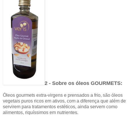
2 - Sobre os óleos GOURMETS:
Óleos gourmets extra-virgens e prensados a frio, são óleos
vegetais puros ricos em ativos, com a diferença que além de
servirem para tratamentos estéticos, ainda servem como
alimentos, riquíssimos em nutrientes.