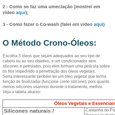
2 - Como se faz uma umectação (mostrei em
vídeo
aqui
);
3 - Como fazer o Co-wash (falei em vídeo
aqui
)
O Método Crono-Óleos:
Escolha 3 óleos que sejam adequados ao seu tipo de
cabelo ou ao seu objetivo, e um condicionador sem
silicones e petrolatos, pois eles formam uma película sobre
os fios impedindo a penetração dos óleos vegetais.
Seria interessante também ter um óleo vegetal que tenha
função de finalizador (funcione como silicone), pois quanto
menos silicones usarmos durante o tratamento, melhor.
Veja a tabela abaixo:
Óleos Vegetais e Essenciai
Silicones naturais /
Castanha do Pará