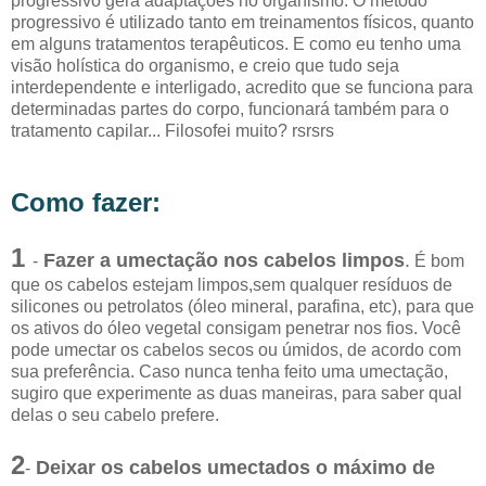
progressivo gera adaptações no organismo. O método
progressivo é utilizado tanto em treinamentos físicos, quanto
em alguns tratamentos terapêuticos. E como eu tenho uma
visão holística do organismo, e creio que tudo seja
interdependente e interligado, acredito que se funciona para
determinadas partes do corpo, funcionará também para o
tratamento capilar... Filosofei muito? rsrsrs
Como fazer:
1
Fazer a umectação nos cabelos limpos
.
-
É bom
que os cabelos estejam limpos,sem qualquer resíduos de
silicones ou petrolatos (óleo mineral, parafina, etc), para que
os ativos do óleo vegetal consigam penetrar nos fios. Você
pode umectar os cabelos secos ou úmidos, de acordo com
sua preferência. Caso nunca tenha feito uma umectação,
sugiro que experimente as duas maneiras, para saber qual
delas o seu cabelo prefere.
2
Deixar os cabelos umectados o máximo de
-